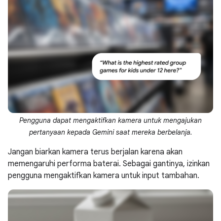
Pengguna dapat mengaktifkan kamera untuk mengajukan
pertanyaan kepada Gemini saat mereka berbelanja.
Jangan biarkan kamera terus berjalan karena akan
memengaruhi performa baterai. Sebagai gantinya, izinkan
pengguna mengaktifkan kamera untuk input tambahan.