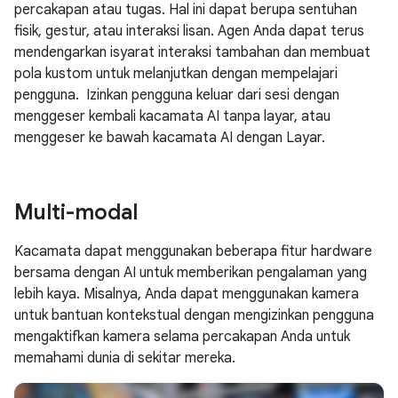
percakapan atau tugas. Hal ini dapat berupa sentuhan
fisik, gestur, atau interaksi lisan. Agen Anda dapat terus
mendengarkan isyarat interaksi tambahan dan membuat
pola kustom untuk melanjutkan dengan mempelajari
pengguna. Izinkan pengguna keluar dari sesi dengan
menggeser kembali kacamata AI tanpa layar, atau
menggeser ke bawah kacamata AI dengan Layar.
Multi-modal
Kacamata dapat menggunakan beberapa fitur hardware
bersama dengan AI untuk memberikan pengalaman yang
lebih kaya. Misalnya, Anda dapat menggunakan kamera
untuk bantuan kontekstual dengan mengizinkan pengguna
mengaktifkan kamera selama percakapan Anda untuk
memahami dunia di sekitar mereka.