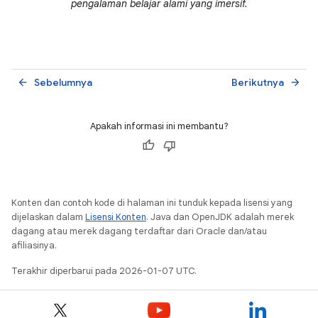
pengalaman belajar alami yang imersif.
Sebelumnya
Berikutnya
arrow_back
arrow_forward
Apakah informasi ini membantu?
Konten dan contoh kode di halaman ini tunduk kepada lisensi yang
dijelaskan dalam
Lisensi Konten
. Java dan OpenJDK adalah merek
dagang atau merek dagang terdaftar dari Oracle dan/atau
afiliasinya.
Terakhir diperbarui pada 2026-01-07 UTC.