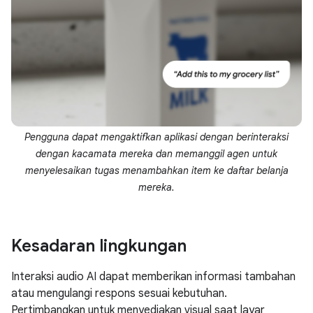
Pengguna dapat mengaktifkan aplikasi dengan berinteraksi
dengan kacamata mereka dan memanggil agen untuk
menyelesaikan tugas menambahkan item ke daftar belanja
mereka.
Kesadaran lingkungan
Interaksi audio AI dapat memberikan informasi tambahan
atau mengulangi respons sesuai kebutuhan.
Pertimbangkan untuk menyediakan visual saat layar