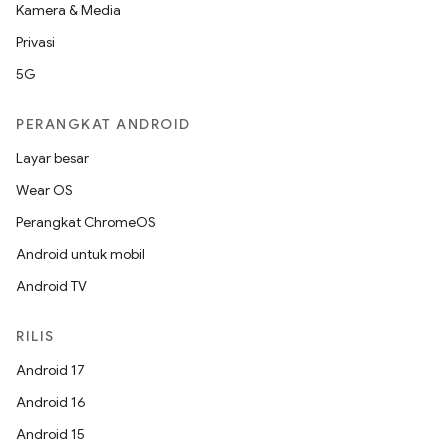
Kamera & Media
Privasi
5G
PERANGKAT ANDROID
Layar besar
Wear OS
Perangkat ChromeOS
Android untuk mobil
Android TV
RILIS
Android 17
Android 16
Android 15