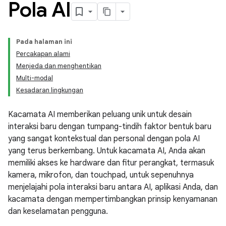
Pola AI
Pada halaman ini
Percakapan alami
Menjeda dan menghentikan
Multi-modal
Kesadaran lingkungan
Kacamata AI memberikan peluang unik untuk desain
interaksi baru dengan tumpang-tindih faktor bentuk baru
yang sangat kontekstual dan personal dengan pola AI
yang terus berkembang. Untuk kacamata AI, Anda akan
memiliki akses ke hardware dan fitur perangkat, termasuk
kamera, mikrofon, dan touchpad, untuk sepenuhnya
menjelajahi pola interaksi baru antara AI, aplikasi Anda, dan
kacamata dengan mempertimbangkan prinsip kenyamanan
dan keselamatan pengguna.