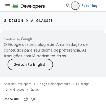
Fazer login
UI DESIGN
AI GLASSES
O Google usa tecnologia de IA na tradução de
conteúdos para seu idioma de preferência. As
traduções com IA podem ter erros.
Android Developers
Design e planejamento
UI Design
AI Glasses
Guias
Isso foi útil?