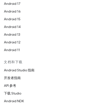
Android 17
Android 16
Android 15
Android 14
Android 13
Android 12
Android 11
文档和下载
Android Studio 指南
开发者指南
API 参考
下载 Studio
Android NDK