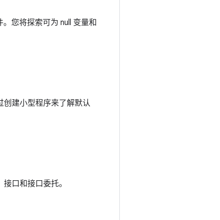
您将探索可为 null 变量和
过创建小型程序来了解默认
类、接口和接口委托。