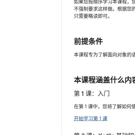
如果您按顺序学习本课程，
不强制要求这样做。根据您
只需要略读即可。
前提条件
本课程专为了解面向对象的语言（
本课程涵盖什么内
第 1 课：入门
在第 1 课中，您将了解如何使用 
开始学习第 1 课