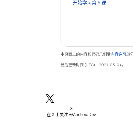
开始学习第 6 课
本页面上的内容和代码示例受
内容许可
部分
最后更新时间 (UTC)：2021-05-04。
X
在 X 上关注 @AndroidDev