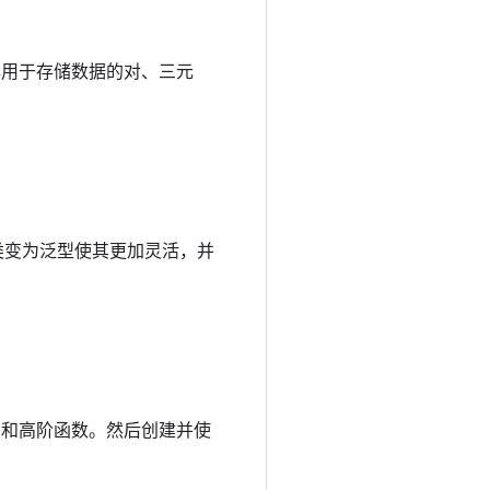
了解用于存储数据的对、三元
过将类变为泛型使其更加灵活，并
bda 和高阶函数。然后创建并使