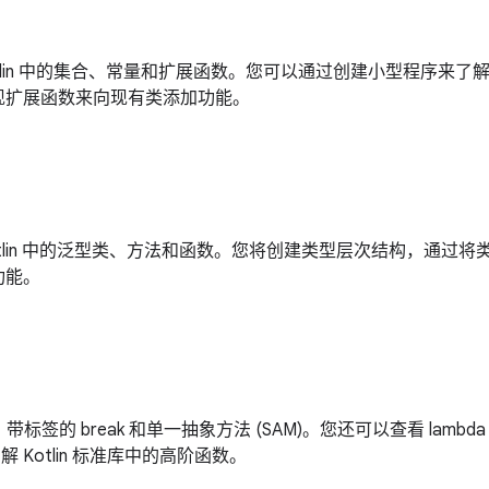
 Kotlin 中的集合、常量和扩展函数。您可以通过创建小型程序来
现扩展函数来向现有类添加功能。
 Kotlin 中的泛型类、方法和函数。您将创建类型层次结构，通
功能。
带标签的 break 和单一抽象方法 (SAM)。您还可以查看 lam
解 Kotlin 标准库中的高阶函数。