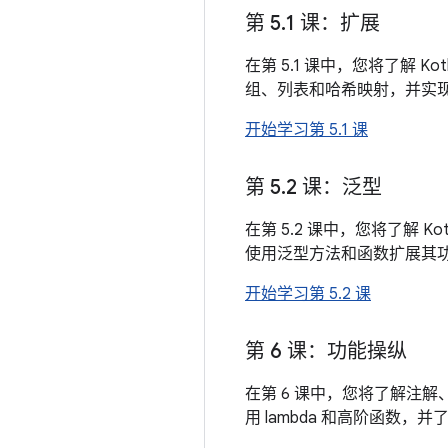
第 5
.
1 课：扩展
在第 5.1 课中，您将了解
组、列表和哈希映射，并实
开始学习第 5.1 课
第 5
.
2 课：泛型
在第 5.2 课中，您将了解
使用泛型方法和函数扩展其
开始学习第 5.2 课
第 6 课：功能操纵
在第 6 课中，您将了解注解、
用 lambda 和高阶函数，并了