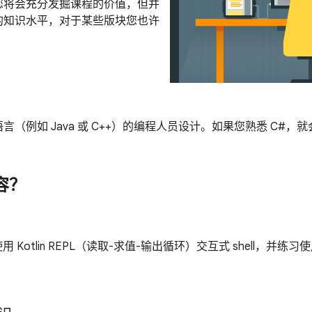
您将会充分发掘课程的价值，但并
的知识水平，对于某些版块您也许
例如 Java 或 C++）的编程人员设计。如果您熟悉 C#，就会熟
容？
Kotlin REPL（读取-求值-输出循环）交互式 shell，并练习使