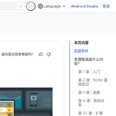
/
Android Studio
登录
本页内容
前提条件
该内容对您有帮助吗？
本课程涵盖什么内
容？
第 1 课：入门
第 2 课：Kotlin 基
础知识
第 3 课：函数
第 4 课：类和对
象
第 5.1 课：扩展