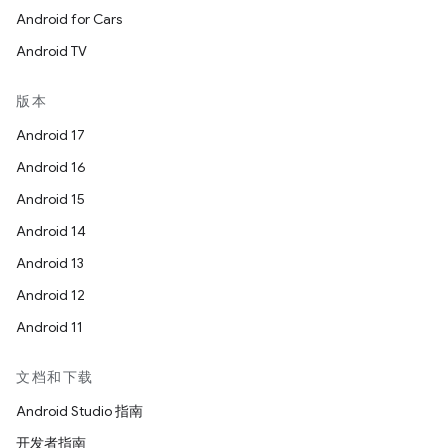
Android for Cars
Android TV
版本
Android 17
Android 16
Android 15
Android 14
Android 13
Android 12
Android 11
文档和下载
Android Studio 指南
开发者指南