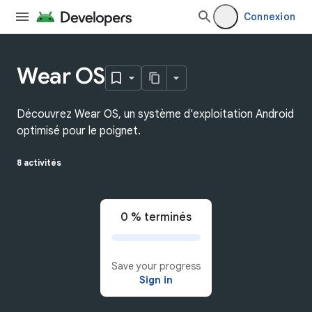
Connexion
Wear OS
Découvrez Wear OS, un système d'exploitation Android
optimisé pour le poignet.
8 activités
0 % terminés
Save your progress
Sign in