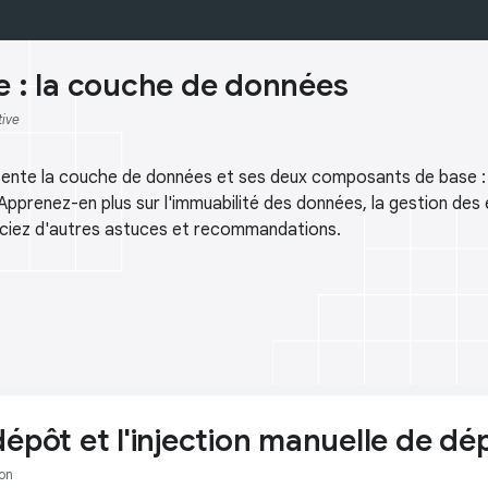
e : la couche de données
tive
sente la couche de données et ses deux composants de base : 
pprenez-en plus sur l'immuabilité des données, la gestion des e
ficiez d'autres astuces et recommandations.
dépôt et l'injection manuelle de d
on