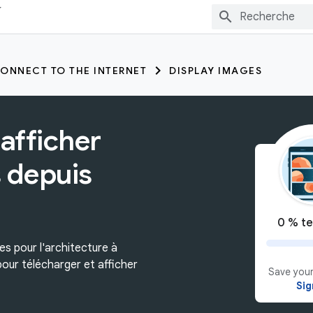
ONNECT TO THE INTERNET
DISPLAY IMAGES
afficher
 depuis
0 % te
es pour l'architecture à
l pour télécharger et afficher
Save your
Sig