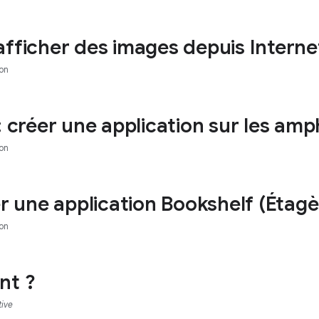
afficher des images depuis Interne
on
: créer une application sur les amp
on
er une application Bookshelf (Étagè
on
nt ?
tive