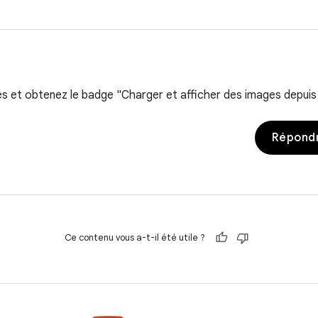
 et obtenez le badge "Charger et afficher des images depuis 
Répondr
Ce contenu vous a-t-il été utile ?