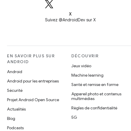
X
Suivez @AndroidDev sur X
EN SAVOIR PLUS SUR
DÉCOUVRIR
ANDROID
Jeux vidéo
Android
Machine learning
Android pour les entreprises
Santé et remise en forme
Sécurité
Appareil photo et contenus
multimédias
Projet Android Open Source
Règles de confidentialité
Actualités
5G
Blog
Podcasts