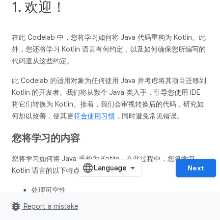
1. 欢迎！
在此 Codelab 中，您将学习如何将 Java 代码重构为 Kotlin。此
外，您还将学习 Kotlin 语言有何约定，以及如何确保您所编写的
代码遵从这些约定。
此 Codelab 的适用对象为任何使用 Java 并考虑将其项目迁移到
Kotlin 的开发者。我们将从数个 Java 类入手，引导您使用 IDE
将它们转换为 Kotlin。接着，我们会审视转换后的代码，研究如
何加以改善，使其更
符合使用习惯
，同时避免常见错误。
您将学习的内容
您将学习如何将 Java 重构为 Kotlin。在此过程中，您将学习
Next
Kotlin 语言的以下特点和概念：
处理可空性
bug_report
实现单一实例
Report a mistake