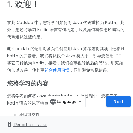
1. 欢迎！
在此 Codelab 中，您将学习如何将 Java 代码重构为 Kotlin。此
外，您还将学习 Kotlin 语言有何约定，以及如何确保您所编写的
代码遵从这些约定。
此 Codelab 的适用对象为任何使用 Java 并考虑将其项目迁移到
Kotlin 的开发者。我们将从数个 Java 类入手，引导您使用 IDE
将它们转换为 Kotlin。接着，我们会审视转换后的代码，研究如
何加以改善，使其更
符合使用习惯
，同时避免常见错误。
您将学习的内容
您将学习如何将 Java 重构为 Kotlin。在此过程中，您将学习
Next
Kotlin 语言的以下特点和概念：
处理可空性
bug_report
实现单一实例
Report a mistake