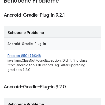
Behobene Probleme
Android-Gradle-Plug-in 9
.
2
.
1
Behobene Probleme
Android-Gradle-Plug-in
Problem #504996348
java.lang.ClassNotFoundException: Didn't find class
"com.android.tools.r8.RecordTag" after upgrading
gradle to 9.2.0
Android-Gradle-Plug-in 9
.
2
.
0
Behobene Probleme