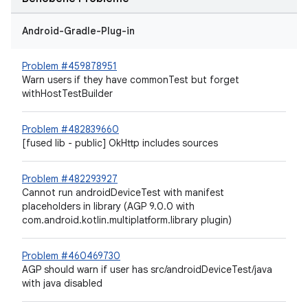
Android-Gradle-Plug-in
Problem #459878951
Warn users if they have commonTest but forget
withHostTestBuilder
Problem #482839660
[fused lib - public] OkHttp includes sources
Problem #482293927
Cannot run androidDeviceTest with manifest
placeholders in library (AGP 9.0.0 with
com.android.kotlin.multiplatform.library plugin)
Problem #460469730
AGP should warn if user has src/androidDeviceTest/java
with java disabled