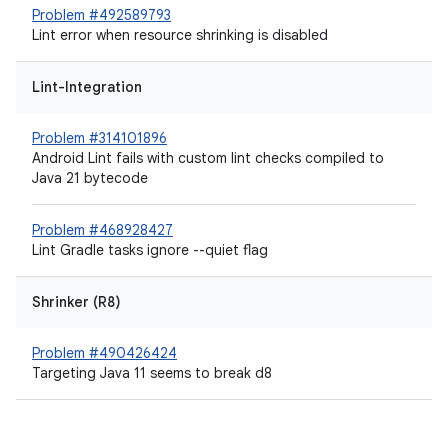
Problem #492589793
Lint error when resource shrinking is disabled
Lint-Integration
Problem #314101896
Android Lint fails with custom lint checks compiled to
Java 21 bytecode
Problem #468928427
Lint Gradle tasks ignore --quiet flag
Shrinker (R8)
Problem #490426424
Targeting Java 11 seems to break d8