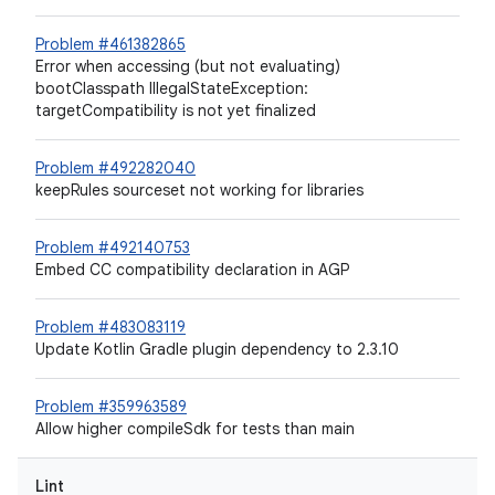
Problem #461382865
Error when accessing (but not evaluating)
bootClasspath IllegalStateException:
targetCompatibility is not yet finalized
Problem #492282040
keepRules sourceset not working for libraries
Problem #492140753
Embed CC compatibility declaration in AGP
Problem #483083119
Update Kotlin Gradle plugin dependency to 2.3.10
Problem #359963589
Allow higher compileSdk for tests than main
Lint