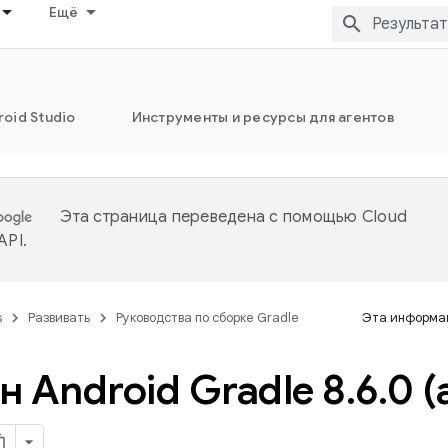
Ещё
oid Studio
Инструменты и ресурсы для агентов
Эта страница переведена с помощью
Cloud
 API
.
s
Развивать
Руководства по сборке Gradle
Эта информац
н Android Gradle 8
.
6
.
0 (