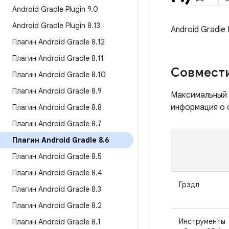
Android Gradle Plugin 9
.
0
Android Gradle Plugin 8
.
13
Android Gradle
Плагин Android Gradle 8
.
12
Плагин Android Gradle 8
.
11
Совмест
Плагин Android Gradle 8
.
10
Плагин Android Gradle 8
.
9
Максимальный у
информация о 
Плагин Android Gradle 8
.
8
Плагин Android Gradle 8
.
7
Плагин Android Gradle 8
.
6
Плагин Android Gradle 8
.
5
Плагин Android Gradle 8
.
4
Грэдл
Плагин Android Gradle 8
.
3
Плагин Android Gradle 8
.
2
Инструменты
Плагин Android Gradle 8
.
1