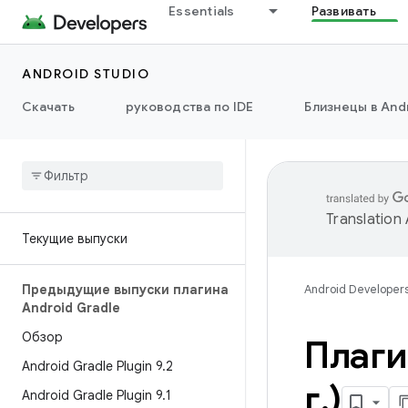
Essentials
Развивать
ANDROID STUDIO
Скачать
руководства по IDE
Близнецы в Andr
Translation
Текущие выпуски
Предыдущие выпуски плагина
Android Developer
Android Gradle
Обзор
Плаги
Android Gradle Plugin 9
.
2
г
.
)
Android Gradle Plugin 9
.
1