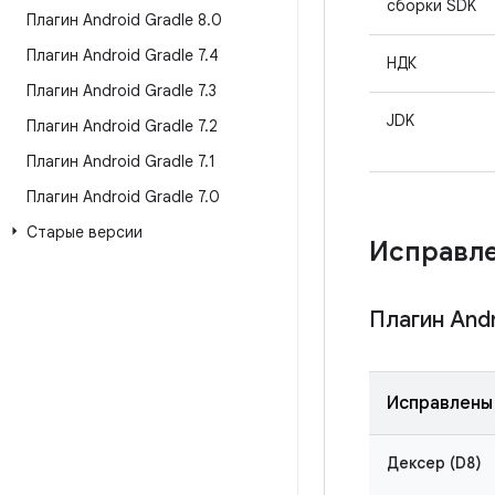
сборки SDK
Плагин Android Gradle 8
.
0
Плагин Android Gradle 7
.
4
НДК
Плагин Android Gradle 7
.
3
JDK
Плагин Android Gradle 7
.
2
Плагин Android Gradle 7
.
1
Плагин Android Gradle 7
.
0
Старые версии
Исправл
Плагин Andr
Исправлены
Дексер (D8)