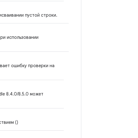
рисваивании пустой строки.
при использовании
ывает ошибку проверки на
le 8.4.0/8.5.0 может
ствием
()