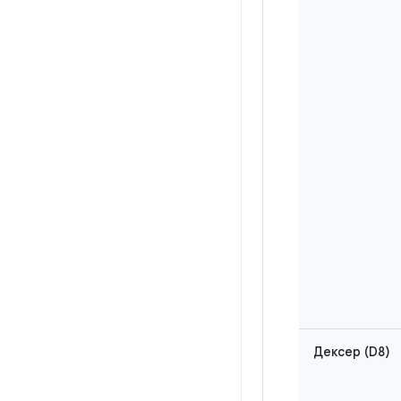
Дексер (D8)