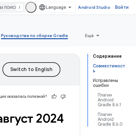
/
Android Studio
Войти
Руководства по сборке Gradle
Ещё
Содержание
Совместимост
ь
Исправлены
ошибки
Плагин
ия оказалась полезной?
Android
Gradle 8.6.1
август 2024
Плагин
Android
Gradle 8.6.0