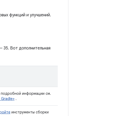
овых функций и улучшений.
 — 35. Вот дополнительная
е подробной информации см.
 Gradle»
.
ройте
инструменты сборки