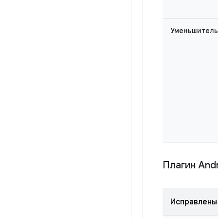
Уменьшитель 
Плагин Andr
Исправлены