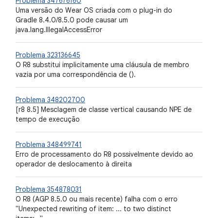
Problema 347676160
Uma versão do Wear OS criada com o plug-in do
Gradle 8.4.0/8.5.0 pode causar um
java.lang.IllegalAccessError
Problema 323136645
O R8 substitui implicitamente uma cláusula de membro
vazia por uma correspondência de
()
.
Problema 348202700
[r8 8.5] Mesclagem de classe vertical causando NPE de
tempo de execução
Problema 348499741
Erro de processamento do R8 possivelmente devido ao
operador de deslocamento à direita
Problema 354878031
O R8 (AGP 8.5.0 ou mais recente) falha com o erro
"Unexpected rewriting of item: ... to two distinct