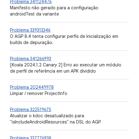
Problema 341124476
Manifesto não gerado para a configuração
androidTest da variante
Problema 339313346
O AGP 8.4 tenta configurar perfis de inicialização em
builds de depuração.
Problema 341266993
[Koala 2024.1.2 Canary 2] Erro ao executar um módulo
de perfil de referência em um APK dividido
Problema 202449978
Limpar / remover ProjectInfo
Problema 322519675
Atualizar o kdoc desatualizado para
"isIncludeAndroidResources" na DSL do AGP
Problema 337776938