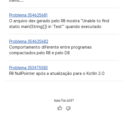
items:..."
Problema 354625681
O arquivo dex gerado pelo R8 mostra "Unable to find
static main(String[]) in 'Test'" quando executado
Problema 354625682
Comportamento diferente entre programas
compactados pelo R8 e pelo D8
Problema 353475583
R8 NullPointer após a atualização para o Kotlin 2.0
Isso foi útil?