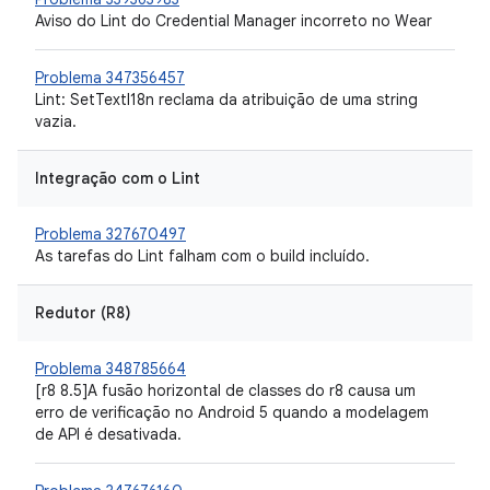
Aviso do Lint do Credential Manager incorreto no Wear
Problema 347356457
Lint: SetTextI18n reclama da atribuição de uma string
vazia.
Integração com o Lint
Problema 327670497
As tarefas do Lint falham com o build incluído.
Redutor (R8)
Problema 348785664
[r8 8.5]A fusão horizontal de classes do r8 causa um
erro de verificação no Android 5 quando a modelagem
de API é desativada.