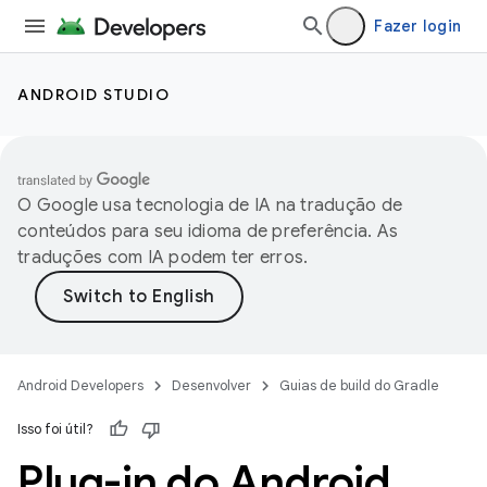
Fazer login
ANDROID STUDIO
O Google usa tecnologia de IA na tradução de
conteúdos para seu idioma de preferência. As
traduções com IA podem ter erros.
Android Developers
Desenvolver
Guias de build do Gradle
Isso foi útil?
Plug-in do Android