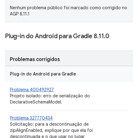
Nenhum problema público foi marcado como corrigido no
AGP 8.11.1
Plug-in do Android para Gradle 8
.
11
.
0
Problemas corrigidos
Plug-in do Android para Gradle
Problema 400492927
Projeto isolado: erro de serialização do
DeclarativeSchemaModel.
Problema 327770434
Solicitação: para a descontinuação de
zipAlignEnabled, explique por que ela foi
descontinuada e o que usar no lugar