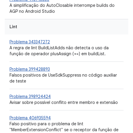
A simplificação do AutoClosable interrompe builds do
AGP no Android Studio
Lint
Problema 343347272
A regra de lint BuildListAdds não detecta o uso da
função de operador plusAssign (+=) em buildList.
Problema 399428893
Falsos positivos de UseSdkSuppress no código auxiliar
de teste
Problema 398924424
Avisar sobre possível conflito entre membro e extensão
Problema 406935594
Falso positivo para o problema de lint
"MemberExtensionConflict" se o receptor da função de