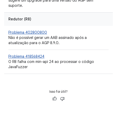
sugere um upgrade para uma versão do AGP sem
suporte.
Redutor (R8)
Problema 402800800
Não é possível gerar um AAB assinado após a
atualização para o AGP 8.9.0.
Problema 418568424
O R8 falha com min-api 24 ao processar o código
JavaFuzzer
Isso foi útil?