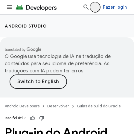
Fazer login
ANDROID STUDIO
O Google usa tecnologia de IA na tradução de
conteúdos para seu idioma de preferência. As
traduções com IA podem ter erros.
Android Developers
Desenvolver
Guias de build do Gradle
Isso foi útil?
Plug-in do Android