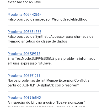
extensão for anulável.
Problema 405442664
Falso positivo da inspeção `WrongGradleMedthod`
Problema 405654866
Falso positivo de SyntheticAccessor para chamada de
membro sintético da classe de dados
Problema 406739378
Erro TestMode.SUPPRESSIBLE para problema informado
em uma expressão rotulável.
Problema 406991279
Novos problemas de lint MemberExtensionConflict a
partir do AGP 8.11.0-alpha03: como resolver?
Problema 409716542
A inspeção do Lint no arquivo "libs.versions.toml"