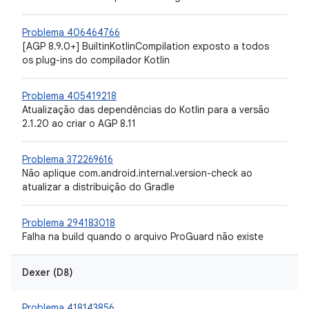
Problema 406464766
[AGP 8.9.0+] BuiltinKotlinCompilation exposto a todos
os plug-ins do compilador Kotlin
Problema 405419218
Atualização das dependências do Kotlin para a versão
2.1.20 ao criar o AGP 8.11
Problema 372269616
Não aplique com.android.internal.version-check ao
atualizar a distribuição do Gradle
Problema 294183018
Falha na build quando o arquivo ProGuard não existe
Dexer (D8)
Problema 418143856