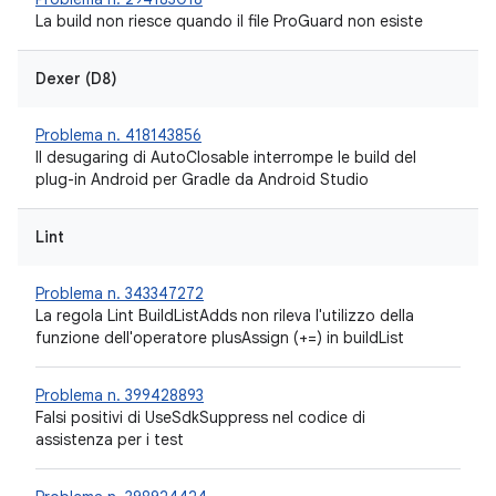
La build non riesce quando il file ProGuard non esiste
Dexer (D8)
Problema n. 418143856
Il desugaring di AutoClosable interrompe le build del
plug-in Android per Gradle da Android Studio
Lint
Problema n. 343347272
La regola Lint BuildListAdds non rileva l'utilizzo della
funzione dell'operatore plusAssign (+=) in buildList
Problema n. 399428893
Falsi positivi di UseSdkSuppress nel codice di
assistenza per i test