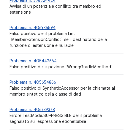
Problema n. 398924424
Avvisa di un potenziale conflitto tra membro ed
estensione
Problema n. 406935594
Falso positivo per il problema Lint
`MemberExtensionConflict` se il destinatario della
funzione di estensione è nullable
Problema n. 405442664
Falso positivo dell'ispezione `WrongGradleMedthod`
Problema n. 405654866
Falso positivo di SyntheticAccessor per la chiamata al
membro sintetico della classe di dati
Problema n. 406739378
Errore TestMode.SUPPRESSIBLE per il problema
segnalato sull'espressione etichettabile