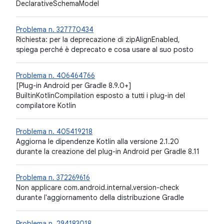
DeclarativeSchemaModel
Problema n. 327770434
Richiesta: per la deprecazione di zipAlignEnabled,
spiega perché è deprecato e cosa usare al suo posto
Problema n. 406464766
[Plug-in Android per Gradle 8.9.0+]
BuiltinKotlinCompilation esposto a tutti i plug-in del
compilatore Kotlin
Problema n. 405419218
Aggiorna le dipendenze Kotlin alla versione 2.1.20
durante la creazione del plug-in Android per Gradle 8.11
Problema n. 372269616
Non applicare com.android.internal.version-check
durante l'aggiornamento della distribuzione Gradle
Problema n. 294183018