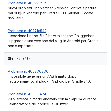
Problema n. 406991279
Nuovi problemi Lint MemberExtensionConflict a partire
dal plug-in Android per Gradle 8.11.0-alpha03: come
risolverli?
Problema n. 409716542
L'ispezione Lint nel file "libs.versions.toml" suggerisce
l'upgrade a una versione del plug-in Android per Gradle
non supportata.
Shrinker (R8)
Problema n. 402800800
Impossibile generare un AAB firmato dopo
l'aggiornamento al plug-in Android per Gradle 8.9.0
Problema n. 418568424
R8 si arresta in modo anomalo con min-api 24 durante
l'elaborazione del codice JavaFuzzer