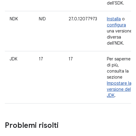
dell'SDK.
NDK
N/D
27.0.12077973
Installa
o
configura
una versione
diversa
dell'NDK.
JDK
17
17
Per saperne
di più,
consulta la
sezione
Impostare la
versione del
JDK
.
Problemi risolti