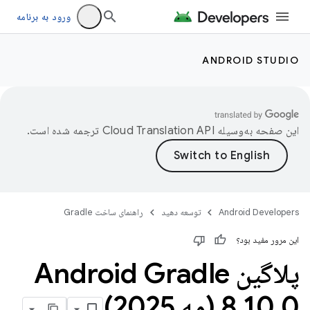
ورود به برنامه
ANDROID STUDIO
این صفحه به‌وسیله
ترجمه شده است.
Android Developers
توسعه دهید
راهنمای ساخت Gradle
این مرور مفید بود؟
پلاگین Android Gradle
0 (مه 2025)
.
10
.
8