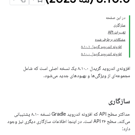
در این صفحه
سازگاری
تغییرات API
مشکلات برطرف شده
افزونه اندروید گریدل ۸.۱۰.۱
افزونه اندروید گریدل ۸.۱۰.۰
افزونه‌ی اندروید گریدل ۸.۱۰.۰ یک نسخه اصلی است که شامل
مجموعه‌ای از ویژگی‌ها و بهبودهای جدید می‌شود.
سازگاری
حداکثر سطح API که افزونه اندروید Gradle نسخه ۸.۱۰ پشتیبانی
می‌کند، سطح API ۳۶ است. در اینجا اطلاعات سازگاری دیگری نیز وجود
دارد: