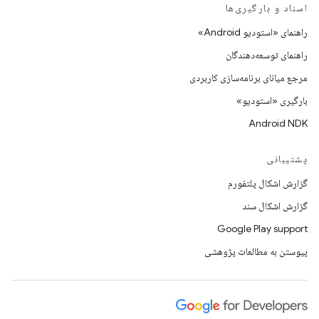
اسناد و بارگیری‌ها
راهنمای «استودیو Android»
راهنمای توسعه‌دهندگان
مرجع میانای برنامه‌سازی کاربردی
بارگیری «استودیو»
Android NDK
پشتیبانی
گزارش اشکال پلتفورم
گزارش اشکال سند
Google Play support
پیوستن به مطالعات پژوهشی