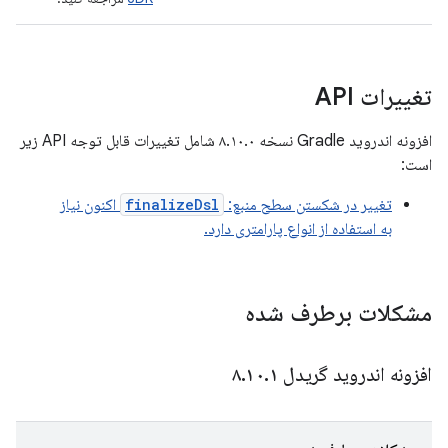
تغییرات API
افزونه اندروید Gradle نسخه ۸.۱۰.۰ شامل تغییرات قابل توجه API زیر
است:
تغییر در شکستن سطح منبع:
finalizeDsl
اکنون نیاز
به استفاده از انواع پارامتری دارد.
مشکلات برطرف شده
افزونه اندروید گریدل ۸
۱
.
۱۰
.