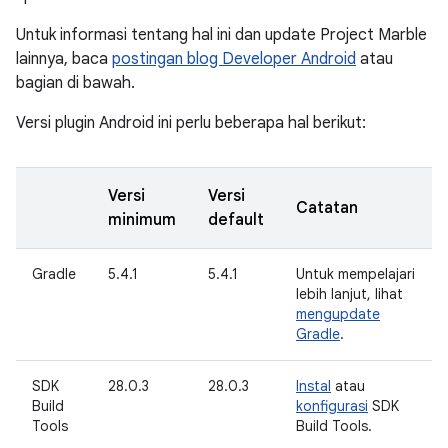
Untuk informasi tentang hal ini dan update Project Marble
lainnya, baca
postingan blog Developer Android
atau
bagian di bawah.
Versi plugin Android ini perlu beberapa hal berikut:
Versi
Versi
Catatan
minimum
default
Gradle
5.4.1
5.4.1
Untuk mempelajari
lebih lanjut, lihat
mengupdate
Gradle
.
SDK
28.0.3
28.0.3
Instal
atau
Build
konfigurasi
SDK
Tools
Build Tools.