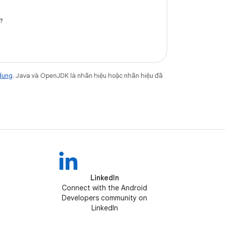
?
dung
. Java và OpenJDK là nhãn hiệu hoặc nhãn hiệu đã
LinkedIn
Connect with the Android
Developers community on
LinkedIn