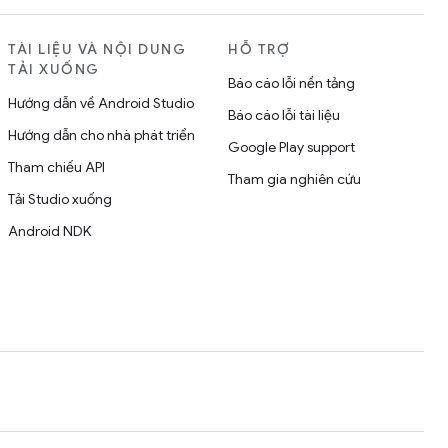
TÀI LIỆU VÀ NỘI DUNG
HỖ TRỢ
TẢI XUỐNG
Báo cáo lỗi nền tảng
Hướng dẫn về Android Studio
Báo cáo lỗi tài liệu
Hướng dẫn cho nhà phát triển
Google Play support
Tham chiếu API
Tham gia nghiên cứu
Tải Studio xuống
Android NDK