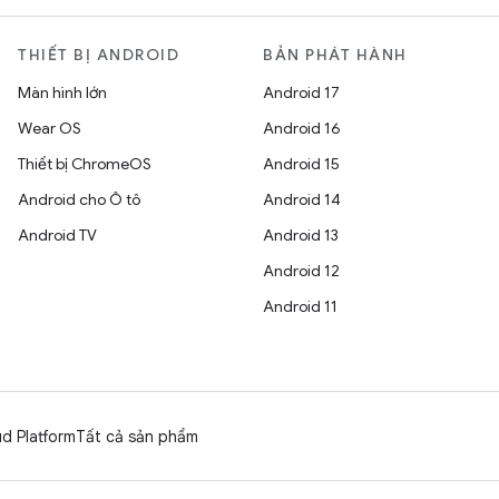
THIẾT BỊ ANDROID
BẢN PHÁT HÀNH
Màn hình lớn
Android 17
Wear OS
Android 16
Thiết bị ChromeOS
Android 15
Android cho Ô tô
Android 14
Android TV
Android 13
Android 12
Android 11
d Platform
Tất cả sản phẩm