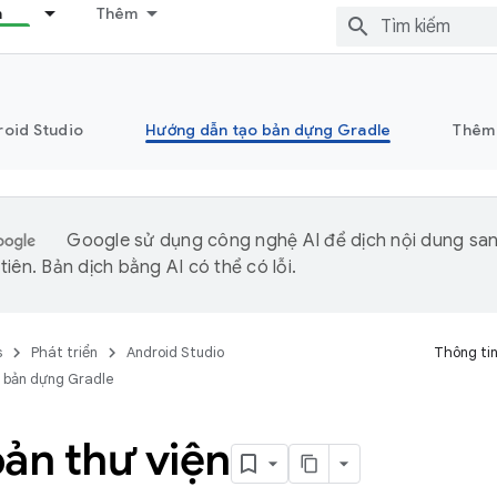
n
Thêm
roid Studio
Hướng dẫn tạo bản dựng Gradle
Thêm
Google sử dụng công nghệ AI để dịch nội dung sa
iên. Bản dịch bằng AI có thể có lỗi.
s
Phát triển
Android Studio
Thông tin
 bản dựng Gradle
ản thư viện