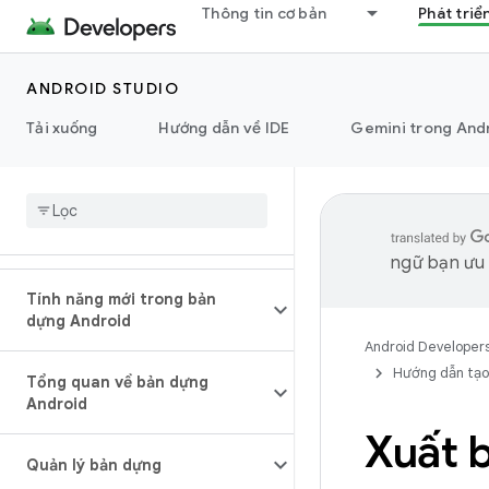
Thông tin cơ bản
Phát triể
ANDROID STUDIO
Tải xuống
Hướng dẫn về IDE
Gemini trong And
ngữ bạn ưu t
Tính năng mới trong bản
dựng Android
Android Developer
Hướng dẫn tạo
Tổng quan về bản dựng
Android
Xuất b
Quản lý bản dựng