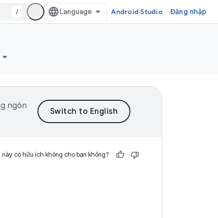
/
Android Studio
Đăng nhập
ng ngôn
 này có hữu ích không cho bạn không?