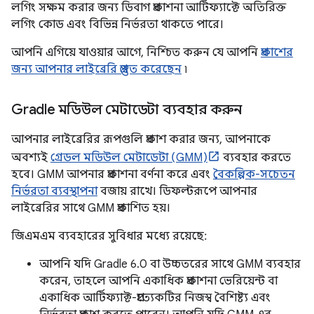
লগিং সক্ষম করার জন্য ডিবাগ প্রকাশনা আর্টিফ্যাক্টে অতিরিক্ত
লগিং কোড এবং বিভিন্ন নির্ভরতা থাকতে পারে।
আপনি এগিয়ে যাওয়ার আগে, নিশ্চিত করুন যে আপনি
প্রকাশের
জন্য আপনার লাইব্রেরি প্রস্তুত করেছেন
৷
Gradle মডিউল মেটাডেটা ব্যবহার করুন
আপনার লাইব্রেরির রূপগুলি প্রকাশ করার জন্য, আপনাকে
অবশ্যই
গ্রেডল মডিউল মেটাডেটা (GMM)
ব্যবহার করতে
হবে। GMM আপনার প্রকাশনা বর্ণনা করে এবং
বৈকল্পিক-সচেতন
নির্ভরতা ব্যবস্থাপনা
বজায় রাখে। ডিফল্টরূপে আপনার
লাইব্রেরির সাথে GMM প্রকাশিত হয়।
জিএমএম ব্যবহারের সুবিধার মধ্যে রয়েছে:
আপনি যদি Gradle 6.0 বা উচ্চতরের সাথে GMM ব্যবহার
করেন, তাহলে আপনি একাধিক প্রকাশনা ভেরিয়েন্ট বা
একাধিক আর্টিফ্যাক্ট-প্রত্যেকটির নিজস্ব বৈশিষ্ট্য এবং