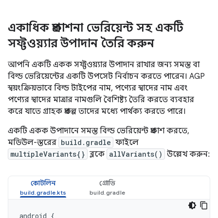
একাধিক প্রকাশনা ভেরিয়েন্ট সহ একটি
সফ্টওয়্যার উপাদান তৈরি করুন
আপনি একটি একক সফ্টওয়্যার উপাদান রাখার জন্য সমস্ত বা
বিল্ড ভেরিয়েন্টের একটি উপসেট নির্বাচন করতে পারেন। AGP
স্বয়ংক্রিয়ভাবে বিল্ড টাইপের নাম, পণ্যের স্বাদের নাম এবং
পণ্যের স্বাদের মাত্রার নামগুলি বৈশিষ্ট্য তৈরি করতে ব্যবহার
করে যাতে গ্রাহক প্রকল্প তাদের মধ্যে পার্থক্য করতে পারে।
একটি একক উপাদানে সমস্ত বিল্ড ভেরিয়েন্ট প্রকাশ করতে,
মডিউল-স্তরের
build.gradle
ফাইলে
multipleVariants{}
ব্লকে
allVariants()
উল্লেখ করুন:
কোটলিন
গ্রোভি
android
{