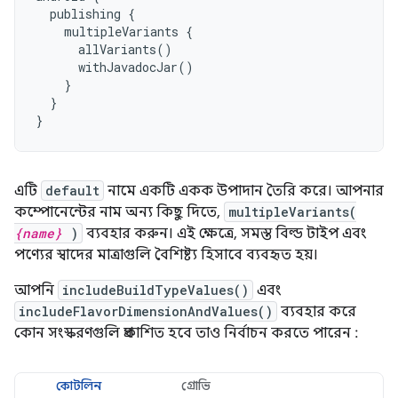
publishing
{
multipleVariants
{
allVariants
()
withJavadocJar
()
}
}
}
এটি
default
নামে একটি একক উপাদান তৈরি করে। আপনার
কম্পোনেন্টের নাম অন্য কিছু দিতে,
multipleVariants(
{name}
)
ব্যবহার করুন। এই ক্ষেত্রে, সমস্ত বিল্ড টাইপ এবং
পণ্যের স্বাদের মাত্রাগুলি বৈশিষ্ট্য হিসাবে ব্যবহৃত হয়।
আপনি
includeBuildTypeValues()
এবং
includeFlavorDimensionAndValues()
ব্যবহার করে
কোন সংস্করণগুলি প্রকাশিত হবে তাও নির্বাচন করতে পারেন :
কোটলিন
গ্রোভি