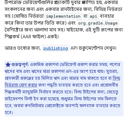
উপরোক্ত ভেরিয়েন্টগুলির প্রত্যেকটি দুবার প্রকাশিত হয়, একবার
সংকলনের জন্য এবং একবার রানটাইমের জন্য, বিভিন্ন নির্ভরতা
সহ (ঘোষিত নির্ভরতা
implementation
বা
api
ব্যবহার
করে কিনা তার উপর ভিত্তি করে) এবং
org.gradle.Usage
বৈশিষ্ট্যের জন্য আলাদা মান সহ। যাইহোক, এই দুটি রূপের জন্য
শিল্পকর্ম (AAR ফাইল) একই।
আরও তথ্যের জন্য,
publishing
API ডকুমেন্টেশন দেখুন।
গুরুত্বপূর্ণ:
একাধিক প্রকাশনা ভেরিয়েন্ট প্রকাশ করার সময়, পণ্যের
স্বাদের নাম এবং স্বাদের মাত্রা প্রকাশনা API-এর অংশ হয়ে যায়। সুতরাং,
গ্রাসকারী প্রকল্পের হয় মিলিত স্বাদ এবং মাত্রার নাম থাকতে হবে বা
বিল্ড
নির্ভরতা যোগ করার
জন্য পদ্ধতি ব্যবহার করতে হবে এবং প্রয়োজনীয়
শিল্পকর্মটি ম্যানুয়ালি নির্বাচন করতে হবে। বিল্ড টাইপের জন্য, যেহেতু
ডাইমেনশন বিল্ট ইন করা হয়েছে, শুধুমাত্র বিল্ড টাইপের নাম মিলতে
হবে, অথবা কনজিউমার প্রোজেক্টকে অবশ্যই ফলব্যাক ব্যবহার করতে
হবে।