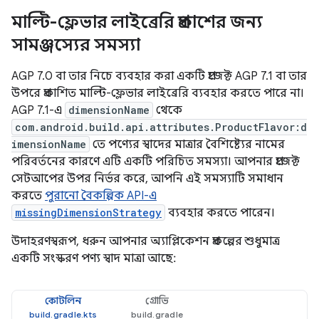
মাল্টি-ফ্লেভার লাইব্রেরি প্রকাশের জন্য
সামঞ্জস্যের সমস্যা
AGP 7.0 বা তার নিচে ব্যবহার করা একটি প্রজেক্ট AGP 7.1 বা তার
উপরে প্রকাশিত মাল্টি-ফ্লেভার লাইব্রেরি ব্যবহার করতে পারে না।
AGP 7.1-এ
dimensionName
থেকে
com.android.build.api.attributes.ProductFlavor:d
imensionName
তে পণ্যের স্বাদের মাত্রার বৈশিষ্ট্যের নামের
পরিবর্তনের কারণে এটি একটি পরিচিত সমস্যা। আপনার প্রজেক্ট
সেটআপের উপর নির্ভর করে, আপনি এই সমস্যাটি সমাধান
করতে
পুরানো বৈকল্পিক API-এ
missingDimensionStrategy
ব্যবহার করতে পারেন।
উদাহরণস্বরূপ, ধরুন আপনার অ্যাপ্লিকেশন প্রকল্পের শুধুমাত্র
একটি সংস্করণ পণ্য স্বাদ মাত্রা আছে:
কোটলিন
গ্রোভি