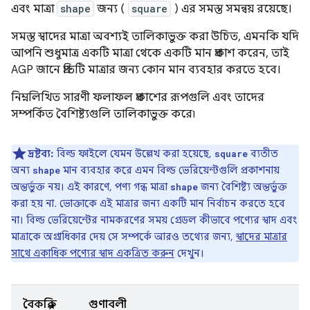
এবং মাত্রা
shape
জন্য (
square
) এর সমস্ত সমন্বয় রয়েছে।
সমস্ত স্বাদের মাত্রা অবশ্যই তালিকাভুক্ত করা উচিত, এমনকি যদি
আপনি শুধুমাত্র একটি মাত্রা থেকে একটি মান প্রকাশ করেন, তাই
AGP জানে প্রতিটি মাত্রার জন্য কোন মান ব্যবহার করতে হবে।
নিম্নলিখিত সারণী ফলাফল প্রকাশের রূপগুলি এবং তাদের
সম্পর্কিত বৈশিষ্ট্যগুলি তালিকাভুক্ত করে৷
দ্রষ্টব্য:
বিল্ড ফাইলে যেমন উল্লেখ করা হয়েছে,
ব্যতীত
square
অন্য
মান ব্যবহার করে এমন বিল্ড ভেরিয়েন্টগুলি প্রকাশনায়
shape
অন্তর্ভুক্ত নয়। এই কারণে, পণ্য গন্ধ মাত্রা
জন্য বৈশিষ্ট্য অন্তর্ভুক্ত
shape
করা হয় না. ভোক্তাকে এই মাত্রার জন্য একটি মান নির্বাচন করতে হবে
না। বিল্ড ভেরিয়েন্টের নামকরণের সময় গ্রেডল কীভাবে পণ্যের স্বাদ এবং
মাত্রাকে অগ্রাধিকার দেয় সে সম্পর্কে আরও তথ্যের জন্য,
স্বাদের মাত্রার
সাথে একাধিক পণ্যের স্বাদ একত্রিত করুন
দেখুন।
বৈকল্পিক
গুণাবলী