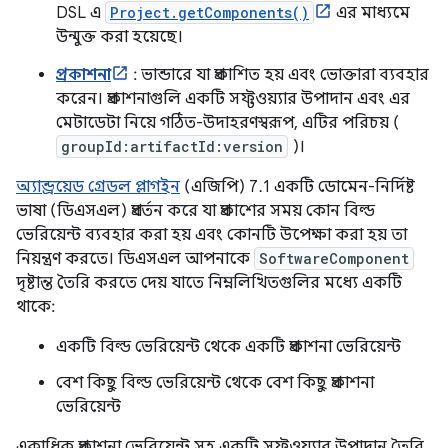
DSL এ
Project.getComponents()
এর মাধ্যমে
উন্মুক্ত করা হয়েছে।
প্রকাশনা
: ভান্ডারে যা প্রকাশিত হয় এবং ভোক্তারা ব্যবহার
করেন। প্রকাশনাগুলি একটি সফ্টওয়্যার উপাদান এবং এর
মেটাডেটা নিয়ে গঠিত-উদাহরণস্বরূপ, এটির পরিচয় (
groupId:artifactId:version
)।
অ্যান্ড্রয়েড গ্রেডল প্লাগইন
(এজিপি) 7.1 একটি ডোমেন-নির্দিষ্ট
ভাষা (ডিএসএল) প্রবর্তন করে যা প্রকাশের সময় কোন বিল্ড
ভেরিয়েন্ট ব্যবহার করা হয় এবং কোনটি উপেক্ষা করা হয় তা
নিয়ন্ত্রণ করতে। ডিএসএল আপনাকে
SoftwareComponent
দৃষ্টান্ত তৈরি করতে দেয় যাতে নিম্নলিখিতগুলির মধ্যে একটি
থাকে:
একটি বিল্ড ভেরিয়েন্ট থেকে একটি প্রকাশনা ভেরিয়েন্ট
বেশ কিছু বিল্ড ভেরিয়েন্ট থেকে বেশ কিছু প্রকাশনা
ভেরিয়েন্ট
একাধিক প্রকাশনা ভেরিয়েন্ট সহ একটি সফ্টওয়্যার উপাদান তৈরি