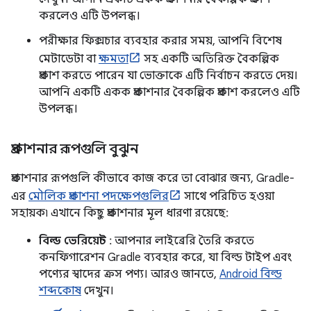
করলেও এটি উপলব্ধ।
পরীক্ষার ফিক্সচার ব্যবহার করার সময়, আপনি বিশেষ
মেটাডেটা বা
ক্ষমতা
সহ একটি অতিরিক্ত বৈকল্পিক
প্রকাশ করতে পারেন যা ভোক্তাকে এটি নির্বাচন করতে দেয়।
আপনি একটি একক প্রকাশনার বৈকল্পিক প্রকাশ করলেও এটি
উপলব্ধ।
প্রকাশনার রূপগুলি বুঝুন
প্রকাশনার রূপগুলি কীভাবে কাজ করে তা বোঝার জন্য, Gradle-
এর
মৌলিক প্রকাশনা পদক্ষেপগুলির
সাথে পরিচিত হওয়া
সহায়ক৷ এখানে কিছু প্রকাশনার মূল ধারণা রয়েছে:
বিল্ড ভেরিয়েন্ট
: আপনার লাইব্রেরি তৈরি করতে
কনফিগারেশন Gradle ব্যবহার করে, যা বিল্ড টাইপ এবং
পণ্যের স্বাদের ক্রস পণ্য। আরও জানতে,
Android বিল্ড
শব্দকোষ
দেখুন।