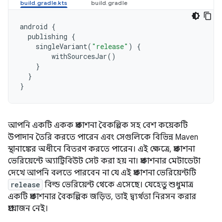
android
{
publishing
{
singleVariant
(
"release"
)
{
withSourcesJar
()
}
}
}
আপনি একটি একক প্রকাশনা বৈকল্পিক সহ বেশ কয়েকটি
উপাদান তৈরি করতে পারেন এবং সেগুলিকে বিভিন্ন Maven
স্থানাঙ্কের অধীনে বিতরণ করতে পারেন। এই ক্ষেত্রে, প্রকাশনা
ভেরিয়েন্টে অ্যাট্রিবিউট সেট করা হয় না। প্রকাশনার মেটাডেটা
দেখে আপনি বলতে পারবেন না যে এই প্রকাশনা ভেরিয়েন্টটি
release
বিল্ড ভেরিয়েন্ট থেকে এসেছে। যেহেতু শুধুমাত্র
একটি প্রকাশনার বৈকল্পিক জড়িত, তাই দ্ব্যর্থতা নিরসন করার
প্রয়োজন নেই।