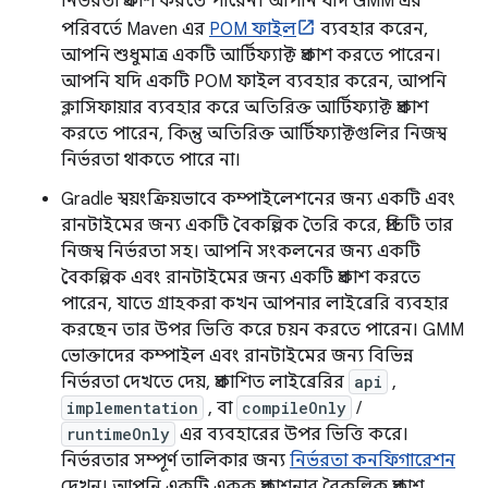
নির্ভরতা প্রকাশ করতে পারেন। আপনি যদি GMM এর
পরিবর্তে Maven এর
POM ফাইল
ব্যবহার করেন,
আপনি শুধুমাত্র একটি আর্টিফ্যাক্ট প্রকাশ করতে পারেন।
আপনি যদি একটি POM ফাইল ব্যবহার করেন, আপনি
ক্লাসিফায়ার ব্যবহার করে অতিরিক্ত আর্টিফ্যাক্ট প্রকাশ
করতে পারেন, কিন্তু অতিরিক্ত আর্টিফ্যাক্টগুলির নিজস্ব
নির্ভরতা থাকতে পারে না।
Gradle স্বয়ংক্রিয়ভাবে কম্পাইলেশনের জন্য একটি এবং
রানটাইমের জন্য একটি বৈকল্পিক তৈরি করে, প্রতিটি তার
নিজস্ব নির্ভরতা সহ। আপনি সংকলনের জন্য একটি
বৈকল্পিক এবং রানটাইমের জন্য একটি প্রকাশ করতে
পারেন, যাতে গ্রাহকরা কখন আপনার লাইব্রেরি ব্যবহার
করছেন তার উপর ভিত্তি করে চয়ন করতে পারেন। GMM
ভোক্তাদের কম্পাইল এবং রানটাইমের জন্য বিভিন্ন
নির্ভরতা দেখতে দেয়, প্রকাশিত লাইব্রেরির
api
,
implementation
, বা
compileOnly
/
runtimeOnly
এর ব্যবহারের উপর ভিত্তি করে।
নির্ভরতার সম্পূর্ণ তালিকার জন্য
নির্ভরতা কনফিগারেশন
দেখুন। আপনি একটি একক প্রকাশনার বৈকল্পিক প্রকাশ