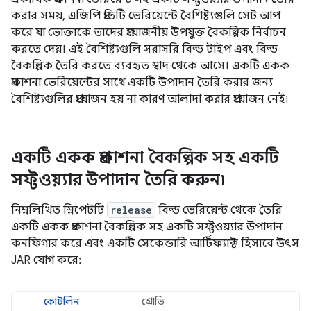
করার সময়, এজিপি প্রতিটি ভেরিয়েন্টে বৈশিষ্ট্যগুলি সেট আপ
করে যা ভোক্তাকে তাদের প্রয়োজনীয় উপযুক্ত বৈকল্পিক নির্বাচন
করতে দেয়। এই বৈশিষ্ট্যগুলি সরাসরি বিল্ড টাইপ এবং বিল্ড
বৈকল্পিক তৈরি করতে ব্যবহৃত স্বাদ থেকে আসে। একটি একক
প্রকাশনা ভেরিয়েন্টের সাথে একটি উপাদান তৈরি করার জন্য
বৈশিষ্ট্যগুলির প্রয়োজন হয় না কারণ আলাদা করার প্রয়োজন নেই৷
একটি একক প্রকাশনা বৈকল্পিক সহ একটি
সফ্টওয়্যার উপাদান তৈরি করুন৷
নিম্নলিখিত স্নিপেটটি
release
বিল্ড ভেরিয়েন্ট থেকে তৈরি
একটি একক প্রকাশনা বৈকল্পিক সহ একটি সফ্টওয়্যার উপাদান
কনফিগার করে এবং একটি সেকেন্ডারি আর্টিফ্যাক্ট হিসাবে উৎস
JAR যোগ করে:
কোটলিন
গ্রোভি