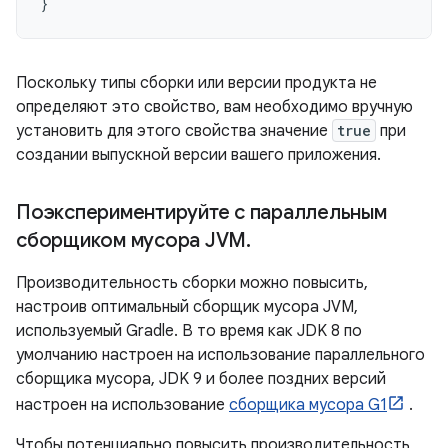
}
Поскольку типы сборки или версии продукта не
определяют это свойство, вам необходимо вручную
установить для этого свойства значение
true
при
создании выпускной версии вашего приложения.
Поэкспериментируйте с параллельным
сборщиком мусора JVM
.
Производительность сборки можно повысить,
настроив оптимальный сборщик мусора JVM,
используемый Gradle. В то время как JDK 8 по
умолчанию настроен на использование параллельного
сборщика мусора, JDK 9 и более поздних версий
настроен на использование
сборщика мусора G1
.
Чтобы потенциально повысить производительность