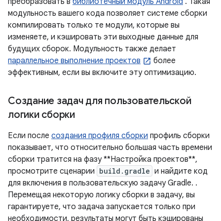
преобразовать в
библиотечный модуль Android
. Такая
модульность вашего кода позволяет системе сборки
компилировать только те модули, которые вы
изменяете, и кэшировать эти выходные данные для
будущих сборок. Модульность также делает
параллельное выполнение проектов
более
эффективным, если вы включите эту оптимизацию.
Создание задач для пользовательской
логики сборки
Если после
создания профиля сборки
профиль сборки
показывает, что относительно большая часть времени
сборки тратится на фазу **Настройка проектов**,
просмотрите сценарии
build.gradle
и найдите код
для включения в пользовательскую задачу Gradle. .
Перемещая некоторую логику сборки в задачу, вы
гарантируете, что задача запускается только при
необходимости, результаты могут быть кэшированы