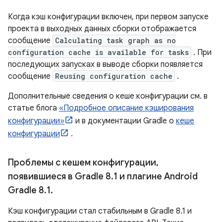
Когда кэш конфигурации включен, при первом запуске
проекта в выходных данных сборки отображается
сообщение
Calculating task graph as no
configuration cache is available for tasks
. При
последующих запусках в выводе сборки появляется
сообщение
Reusing configuration cache
.
Дополнительные сведения о кеше конфигурации см. в
статье блога
«Подробное описание кэширования
конфигурации»
и в документации Gradle о
кеше
конфигурации
.
Проблемы с кешем конфигурации
,
появившиеся в Gradle 8
.
1 и плагине Android
Gradle 8
.
1
.
Кэш конфигурации стал стабильным в Gradle 8.1 и