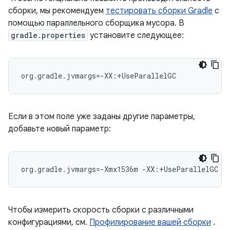
сборки, мы рекомендуем
тестировать сборки Gradle
с
помощью параллельного сборщика мусора. В
gradle.properties
установите следующее:
org.gradle.jvmargs=-XX:+UseParallelGC
Если в этом поле уже заданы другие параметры,
добавьте новый параметр:
org.gradle.jvmargs=-Xmx1536m -XX:+UseParallelGC
Чтобы измерить скорость сборки с различными
конфигурациями, см.
Профилирование вашей сборки
.