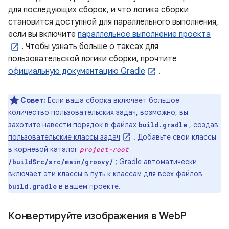
для последующих сборок, и что логика сборки
становится доступной для параллельного выполнения,
если вы включите
параллельное выполнение проекта
. Чтобы узнать больше о таксах для
пользовательской логики сборки, прочтите
официальную документацию Gradle
.
Совет:
Если ваша сборка включает большое
количество пользовательских задач, возможно, вы
захотите навести порядок в файлах
, создав
build.gradle
пользовательские классы задач
. Добавьте свои классы
в корневой каталог
project-root
; Gradle автоматически
/buildSrc/src/main/groovy/
включает эти классы в путь к классам для всех файлов
в вашем проекте.
build.gradle
Конвертируйте изображения в Web
P