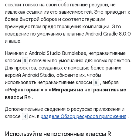
ссылки только на свои собственные ресурсы, не
извлекая ссылки из его зависимостей. Это приводит к
более быстрой сборке и соответствующим
преимуществам предотвращения компиляции. Это
поведение по умолчанию в плагине Android Gradle 8.0.0
и выше.
Начиная с Android Studio Bumblebee, нетранзитивные
классы
R
включены по умолчанию для новых проектов.
Для проектов, созданных с помощью более ранних
версий Android Studio, обновите их, чтобы
использовать нетранзитивные классы
R
, выбрав
«Рефакторинг» > «Миграция на нетранзитивные
классы R»
.
Дополнительные сведения о ресурсах приложения и
классе
R
см. в
разделе Обзор ресурсов приложения
.
Используйте непостоянные классы R