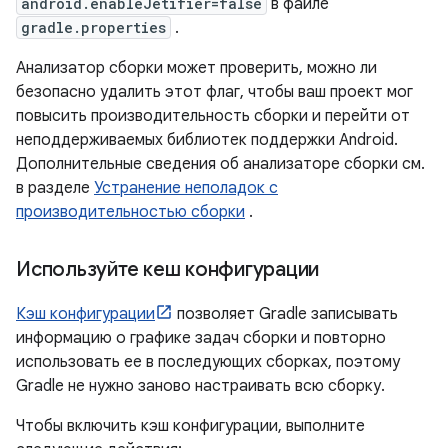
android.enableJetifier=false
в файле
gradle.properties
.
Анализатор сборки может проверить, можно ли
безопасно удалить этот флаг, чтобы ваш проект мог
повысить производительность сборки и перейти от
неподдерживаемых библиотек поддержки Android.
Дополнительные сведения об анализаторе сборки см.
в разделе
Устранение неполадок с
производительностью сборки
.
Используйте кеш конфигурации
Кэш конфигурации
позволяет Gradle записывать
информацию о графике задач сборки и повторно
использовать ее в последующих сборках, поэтому
Gradle не нужно заново настраивать всю сборку.
Чтобы включить кэш конфигурации, выполните