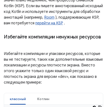
значительно медленнее, чем процессор символов
Kotlin (KSP). Если вы пишете аннотированный исходный
код Kotlin и используете инструменты для обработки
аннотаций (например,
Room
), поддерживающие KSP,
вам потребуется
перейти на KSP
.
Избегайте компиляции ненужных ресурсов
Избегайте компиляции и упаковки ресурсов, которые
вы не тестируете, таких как дополнительные языковые
локализации и ресурсы плотности экрана. Вместо
этого укажите только один языковой ресурс и
плотность экрана для версии «dev», как показано в
следующем примере:
классный
Котлин