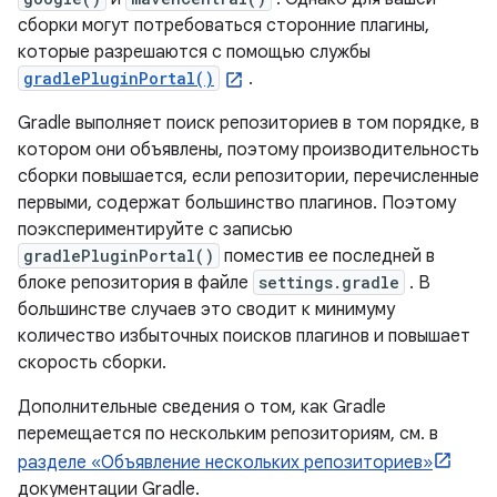
сборки могут потребоваться сторонние плагины,
которые разрешаются с помощью службы
gradlePluginPortal()
.
Gradle выполняет поиск репозиториев в том порядке, в
котором они объявлены, поэтому производительность
сборки повышается, если репозитории, перечисленные
первыми, содержат большинство плагинов. Поэтому
поэкспериментируйте с записью
gradlePluginPortal()
поместив ее последней в
блоке репозитория в файле
settings.gradle
. В
большинстве случаев это сводит к минимуму
количество избыточных поисков плагинов и повышает
скорость сборки.
Дополнительные сведения о том, как Gradle
перемещается по нескольким репозиториям, см. в
разделе «Объявление нескольких репозиториев»
документации Gradle.