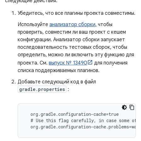
следующие действия:
Убедитесь, что все плагины проекта совместимы.
Используйте
анализатор сборки,
чтобы
проверить, совместим ли ваш проект с кешем
конфигурации. Анализатор сборки запускает
последовательность тестовых сборок, чтобы
определить, можно ли включить эту функцию для
проекта. См.
выпуск № 13490
для получения
списка поддерживаемых плагинов.
Добавьте следующий код в файл
gradle.properties
:
  org.gradle.configuration-cache=true

  # Use this flag carefully, in case some of t
  org.gradle.configuration-cache.problems=war