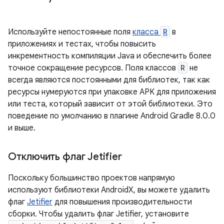
Используйте непостоянные поля
класса
R
в
приложениях и тестах, чтобы повысить
инкрементность компиляции Java и обеспечить более
точное сокращение ресурсов. Поля классов
R
не
всегда являются постоянными для библиотек, так как
ресурсы нумеруются при упаковке APK для приложения
или теста, который зависит от этой библиотеки. Это
поведение по умолчанию в плагине Android Gradle 8.0.0
и выше.
Отключить флаг Jetifier
Поскольку большинство проектов напрямую
используют библиотеки AndroidX, вы можете удалить
флаг
Jetifier
для повышения производительности
сборки. Чтобы удалить флаг Jetifier, установите