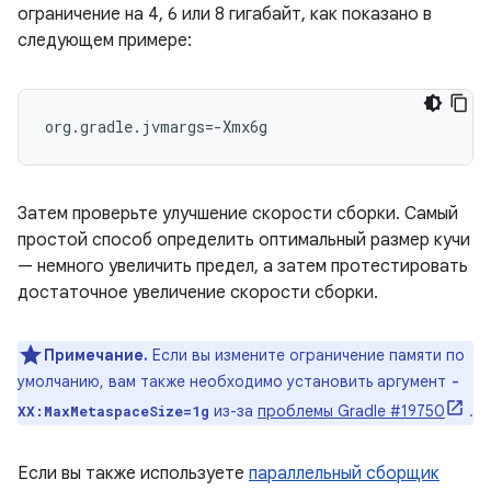
ограничение на 4, 6 или 8 гигабайт, как показано в
следующем примере:
org.gradle.jvmargs=-Xmx6g
Затем проверьте улучшение скорости сборки. Самый
простой способ определить оптимальный размер кучи
— немного увеличить предел, а затем протестировать
достаточное увеличение скорости сборки.
Примечание.
Если вы измените ограничение памяти по
умолчанию, вам также необходимо установить аргумент
-
из-за
проблемы Gradle #19750
.
XX:MaxMetaspaceSize=1g
Если вы также используете
параллельный сборщик