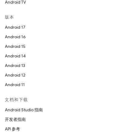
Android TV
版本
Android 17
Android 16
Android 15
Android 14
Android 13
Android 12
Android 11
文档和下载
Android Studio 指南
开发者指南
API 参考