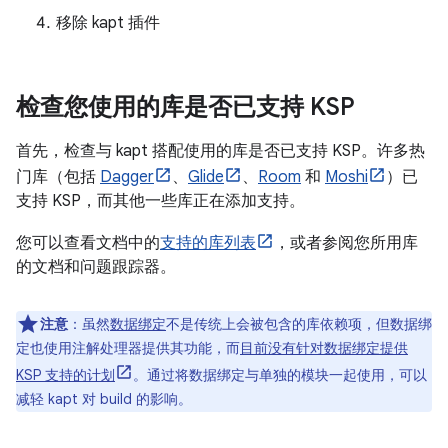
移除 kapt 插件
检查您使用的库是否已支持 KSP
首先，检查与 kapt 搭配使用的库是否已支持 KSP。许多热
门库（包括
Dagger
、
Glide
、
Room
和
Moshi
）已
支持 KSP，而其他一些库正在添加支持。
您可以查看文档中的
支持的库列表
，或者参阅您所用库
的文档和问题跟踪器。
注意
：
虽然
数据绑定
不是传统上会被包含的库依赖项，但数据绑
定也使用注解处理器提供其功能，而
目前没有针对数据绑定提供
KSP 支持的计划
。通过将数据绑定与单独的模块一起使用，可以
减轻 kapt 对 build 的影响。