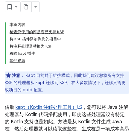
本页内容
检查您使用的库是否已支持 KSP
将 KSP 插件添加到您的项目中
将注释处理器替换为 KSP
移除 kapt 插件
其他资源
注意
：
Kapt 目前处于维护模式，因此我们建议您将所有支持
KSP 的处理器从 kapt 迁移到 KSP。在大多数情况下，迁移只需更
改项目的 build 配置。
借助
kapt（Kotlin 注解处理工具）
，您可以将 Java 注解
处理器与 Kotlin 代码搭配使用，即使这些处理器没有特定
的 Kotlin 支持也是如此。方法是从 Kotlin 文件生成 Java
桩，然后处理器就可以读取这些桩。生成桩是一项成本高昂