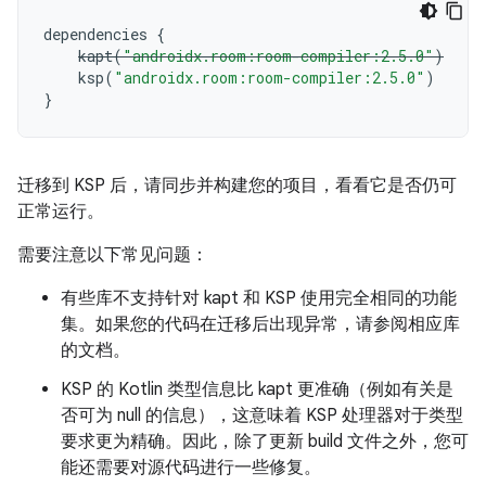
dependencies
{
kapt
(
"androidx.room:room-compiler:2.5.0"
)
ksp
(
"androidx.room:room-compiler:2.5.0"
)
}
迁移到 KSP 后，请同步并构建您的项目，看看它是否仍可
正常运行。
需要注意以下常见问题：
有些库不支持针对 kapt 和 KSP 使用完全相同的功能
集。如果您的代码在迁移后出现异常，请参阅相应库
的文档。
KSP 的 Kotlin 类型信息比 kapt 更准确（例如有关是
否可为 null 的信息），这意味着 KSP 处理器对于类型
要求更为精确。因此，除了更新 build 文件之外，您可
能还需要对源代码进行一些修复。