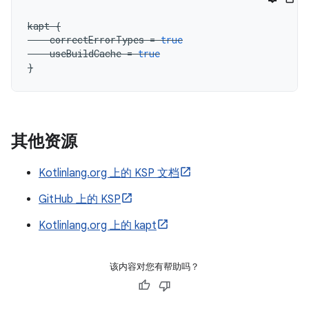
kapt
{
correctErrorTypes
=
true
useBuildCache
=
true
}
其他资源
Kotlinlang.org 上的 KSP 文档
GitHub 上的 KSP
Kotlinlang.org 上的 kapt
该内容对您有帮助吗？