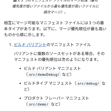
図 1.
3 つのマニフェスト ファイルのマージ処理（最も
優先度が低いファイルから最も優先度が高いファイルに
順次マージ）。
相互にマージ可能なマニフェスト ファイルには 3 つの基
本タイプがあります。以下に、マージ優先順位が最も高い
ものから順に示します。
ビルド バリアント
のマニフェスト ファイル
バリアントに複数のソースセットがある場合、その
マニフェストの優先順位は次のようになります。
ビルド バリアント マニフェスト
（
src/demoDebug/
など）
ビルドタイプ マニフェスト（
src/debug/
な
ど）
プロダクト フレーバー マニフェスト
（
src/demo/
など）