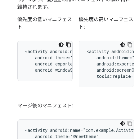
維持されます。
優先度の低いマニフェス
優先度の高いマニフェス
ト:
ト:
<activity
<activity
android:windowSoftInputMode="stateUnchang
tools:replace="
マージ後のマニフェスト:
<activity