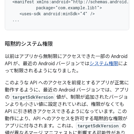
<manifest
<uses-sdk
android:minSdk="4"
/>

...
暗黙的システム権限
以前はアプリから無制限にアクセスできた一部の Android
API が、最近の Android バージョンでは
システム権限
によ
って制限されるようになりました。
このような API へのアクセスを前提とするアプリが正常に
動作するように、最近の Android バージョンでは、アプリ
の
targetSdkVersion
値が、制限が追加されたバージョ
ンよりも小さい値に設定されていれば、権限がなくても
API に引き続きアクセスできるようになっています。この
動作により、API へのアクセスを許可する暗黙的な権限が
アプリに付与されます。これは、
targetSdkVersion
の
値が異なるマージ マニフェストに影響する可能性があり