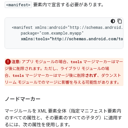
<manifest>
要素内で宣言する必要があります。
<manifest
xmlns:tools="http://schemas.android.com/tool
注意:
アプリ モジュールの場合、
マージマーカーはマー
tools
ジ後に削除されます。ただし、ライブラリ モジュールの場
合、
マージマーカーはマージ後に削除
されず
、ダウンスト
tools
リーム モジュールでのマージに影響を与える可能性があります。
ノードマーカー
マージルールを XML 要素全体（指定マニフェスト要素内
のすべての属性と、その要素のすべての子タグ）に適用す
るには、次の属性を使用します。