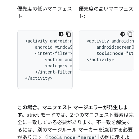
優先度の低いマニフェス
優先度の高いマニフェス
ト:
ト:
<activity
<activity
tools:node="stri
<action
android:name="android.intent.
</activity>
<category
android:name="android.inten
</intent-filter>

</activity>
この場合、マニフェスト マージエラーが発生しま
す。
strict モードでは、2 つのマニフェスト要素は完
全に一致している必要があります。不一致を解決す
るには、別のマージルール マーカーを適用する必要
があります（
tools:node="merge"
の例に示すよ