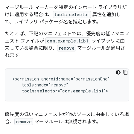
マージルール マーカーを特定のインポート ライブラリだ
けに適用する場合は、
tools:selector
属性を追加し
て、ライブラリ パッケージ名を指定します。
たとえば、下記のマニフェストでは、優先度の低いマニフ
ェスト ファイルが
com.example.lib1
ライブラリに由
来している場合に限り、
remove
マージルールが適用さ
れます。
<permission
tools:selector="com.example.lib1"
>
優先度の低いマニフェストが他のソースに由来している場
合、
remove
マージルールは無視されます。