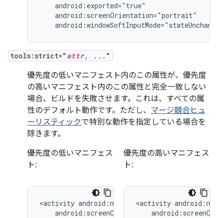
android:windowSoftInputMode="stateUnchang
tools:strict="
attr, ...
"
優先度の低いマニフェスト内のこの属性が、優先度
の高いマニフェスト内のこの属性と完全一致しない
場合、ビルドを失敗させます。これは、すべての属
性のデフォルト動作です。ただし、
マージ競合ヒュ
ーリスティック
で特別な動作を指定している場合を
除きます。
優先度の低いマニフェス
優先度の高いマニフェス
ト:
ト:
<activity
<activity
android:screenOrientation="landscape">
