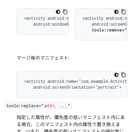
<activity
<activity
android:windowSoftInputMode="stateUnchang
tools:remove="a
マージ後のマニフェスト:
<activity
android:screenOrientation="portrait">
tools:replace="
attr, ...
"
指定した属性が、優先度の低いマニフェスト内にあ
る場合、このマニフェスト内の属性で置き換えま
す。つまり、優先度の高いマニフェストの値が常に