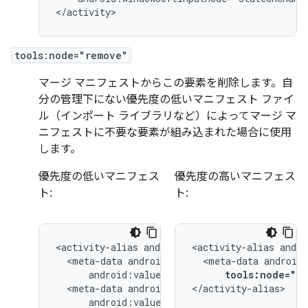
</activity>
tools:node="remove"
マージ マニフェストからこの要素を削除します。自
分の管理下にない優先度の低いマニフェスト ファイ
ル（インポート ライブラリなど）によってマージ マ
ニフェストに不要な要素が組み込まれた場合に使用
します。
優先度の低いマニフェス
優先度の高いマニフェス
ト:
ト:
<activity-alias
<activity-alias
<meta-data
<meta-data
tools:node="re
<meta-data
</activity-alias>
android:value="@string/quack"/>
