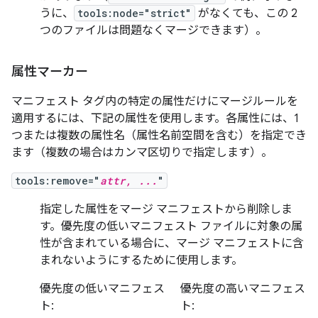
うに、
tools:node="strict"
がなくても、この 2
つのファイルは問題なくマージできます）。
属性マーカー
マニフェスト タグ内の特定の属性だけにマージルールを
適用するには、下記の属性を使用します。各属性には、1
つまたは複数の属性名（属性名前空間を含む）を指定でき
ます（複数の場合はカンマ区切りで指定します）。
tools:remove="
attr, ...
"
指定した属性をマージ マニフェストから削除しま
す。優先度の低いマニフェスト ファイルに対象の属
性が含まれている場合に、マージ マニフェストに含
まれないようにするために使用します。
優先度の低いマニフェス
優先度の高いマニフェス
ト:
ト: