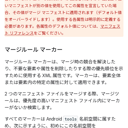
いマニフェストが別の値を使用してこの属性を宣言していた場
合、その値がマージ マニフェストに適用されます（デフォルト値
をオーバーライドします）。使用する各属性は明示的に定義する
必要があります。各属性のデフォルト値については、
マニフェス
ト リファレンス
をご覧ください。
マージルール マーカー
マージルール マーカー
は、マージ時の競合を解決した
り、不要な要素や属性を削除したりする際の優先順位を示
すために使用する XML 属性です。マーカーは、要素全体
または要素内の特定の属性に対して適用できます。
2 つのマニフェスト ファイルをマージする際、マージツ
ールは、優先度の高いマニフェスト ファイル内にマーカ
ーがないか検索します。
すべてのマーカーは Android
tools
名前空間に属すた
め、次に示すように、初めにこの名前空間を