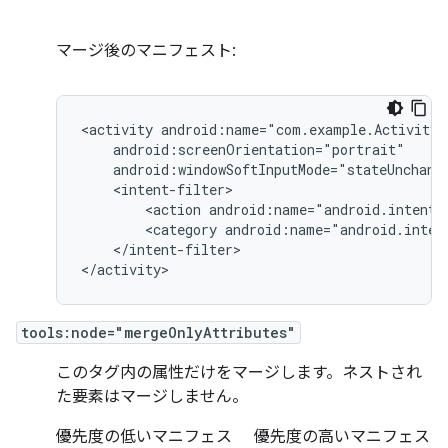
マージ後のマニフェスト:
<activity
<action
android:name="android.intent.
<category
android:name="android.inten
</intent-filter>

</activity>
tools:node="mergeOnlyAttributes"
このタグ内の属性だけをマージします。ネストされ
た要素はマージしません。
優先度の低いマニフェス
優先度の高いマニフェス