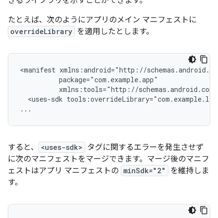
きるライブラリを示すことができます。
たとえば、次のようにアプリのメイン マニフェストに
overrideLibrary
を適用したとします。
<manifest
<uses-sdk
tools:overrideLibrary="com.example.lib
...
すると、
<uses-sdk>
タグに関するエラーを発生させず
に次のマニフェストをマージできます。マージ後のマニフ
ェストはアプリ マニフェストの
minSdk="2"
を維持しま
す。