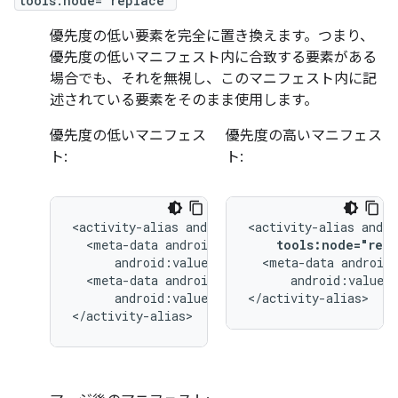
tools:node="replace"
優先度の低い要素を完全に置き換えます。つまり、
優先度の低いマニフェスト内に合致する要素がある
場合でも、それを無視し、このマニフェスト内に記
述されている要素をそのまま使用します。
優先度の低いマニフェス
優先度の高いマニフェス
ト:
ト:
<activity-alias
<activity-alias
<meta-data
tools:node="repl
<meta-data
<meta-data
android:value="
android:value="@string/quack"/>

</activity-alias>
</activity-alias>