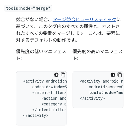
tools:node="merge"
競合がない場合、
マージ競合ヒューリスティック
に
基づいて、このタグ内のすべての属性と、ネストさ
れたすべての要素をマージします。これは、要素に
対するデフォルトの動作です。
優先度の低いマニフェス
優先度の高いマニフェス
ト:
ト:
<activity
<activity
tools:node="mer
<action
android:name="android.intent.
</activity>
<category
android:name="android.inten
</intent-filter>

</activity>