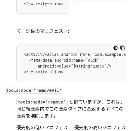
</activity-alias>
マージ後のマニフェスト:
<activity-alias
<meta-data
android:value="@string/quack"/>

</activity-alias>
tools:node="removeAll"
tools:node="remove"
と似ていますが、これは、
同じ親要素内でこの要素タイプに合致するすべての
要素を削除します。
優先度の低いマニフェス
優先度の高いマニフェス