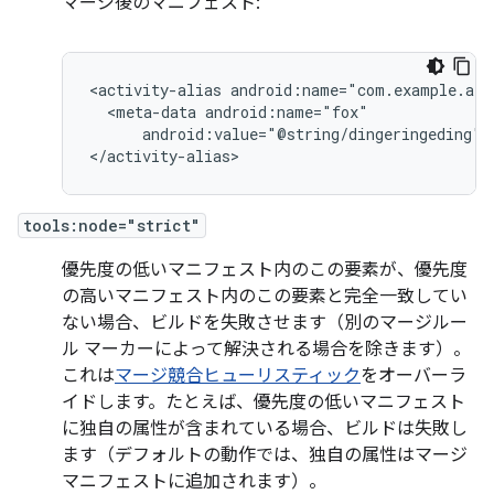
マージ後のマニフェスト:
<activity-alias
<meta-data
android:value="@string/dingeringeding"/>
</activity-alias>
tools:node="strict"
優先度の低いマニフェスト内のこの要素が、優先度
の高いマニフェスト内のこの要素と完全一致してい
ない場合、ビルドを失敗させます（別のマージルー
ル マーカーによって解決される場合を除きます）。
これは
マージ競合ヒューリスティック
をオーバーラ
イドします。たとえば、優先度の低いマニフェスト
に独自の属性が含まれている場合、ビルドは失敗し
ます（デフォルトの動作では、独自の属性はマージ
マニフェストに追加されます）。