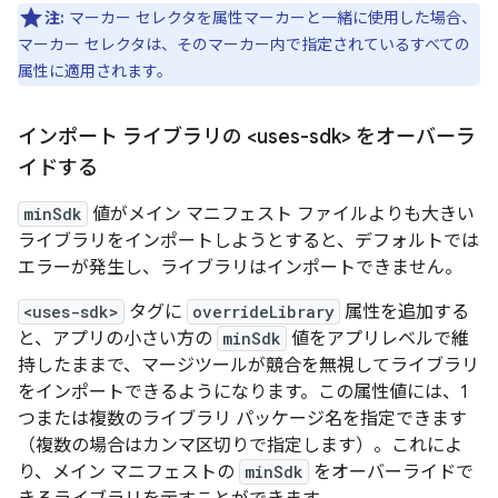
注:
マーカー セレクタを属性マーカーと一緒に使用した場合、
マーカー セレクタは、そのマーカー内で指定されているすべての
属性に適用されます。
インポート ライブラリの <uses-sdk> をオーバーラ
イドする
minSdk
値がメイン マニフェスト ファイルよりも大きい
ライブラリをインポートしようとすると、デフォルトでは
エラーが発生し、ライブラリはインポートできません。
<uses-sdk>
タグに
overrideLibrary
属性を追加する
と、アプリの小さい方の
minSdk
値をアプリレベルで維
持したままで、マージツールが競合を無視してライブラリ
をインポートできるようになります。この属性値には、1
つまたは複数のライブラリ パッケージ名を指定できます
（複数の場合はカンマ区切りで指定します）。これによ
り、メイン マニフェストの
minSdk
をオーバーライドで