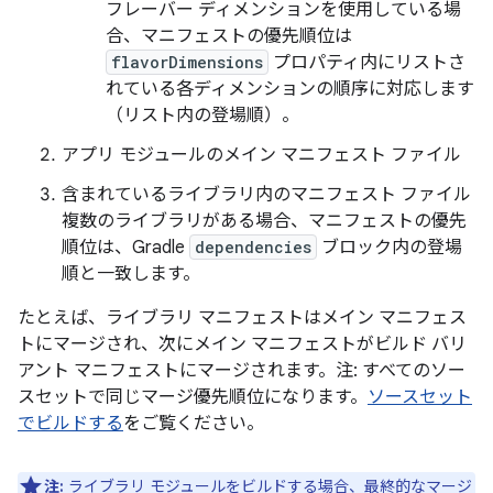
フレーバー ディメンションを使用している場
合、マニフェストの優先順位は
flavorDimensions
プロパティ内にリストさ
れている各ディメンションの順序に対応します
（リスト内の登場順）。
アプリ モジュールのメイン マニフェスト ファイル
含まれているライブラリ内のマニフェスト ファイル
複数のライブラリがある場合、マニフェストの優先
順位は、Gradle
dependencies
ブロック内の登場
順と一致します。
たとえば、ライブラリ マニフェストはメイン マニフェス
トにマージされ、次にメイン マニフェストがビルド バリ
アント マニフェストにマージされます。注: すべてのソー
スセットで同じマージ優先順位になります。
ソースセット
でビルドする
をご覧ください。
注:
ライブラリ モジュールをビルドする場合、最終的なマージ