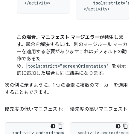
</activity>
tools:strict="an
</activity>
この場合、マニフェスト マージエラーが発生しま
す。
競合を解決するには、別のマージルール マーカ
ーを適用する必要がありますこれはデフォルトの動
作であるた
め、
tools:strict="screenOrientation"
を明示
的に追加した場合も同じ結果になります。
次の例に示すように、1 つの要素に複数のマーカーを適用
することもできます。
優先度の低いマニフェスト:
優先度の高いマニフェスト:
<activity
<activity