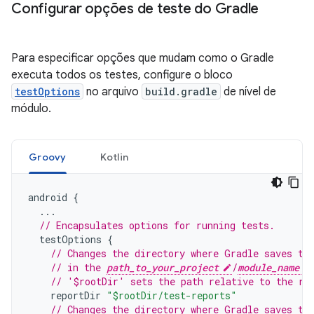
Configurar opções de teste do Gradle
Para especificar opções que mudam como o Gradle
executa todos os testes, configure o bloco
testOptions
no arquivo
build.gradle
de nível de
módulo.
Groovy
Kotlin
android
{
...
// Encapsulates options for running tests.
testOptions
{
// Changes the directory where Gradle saves te
// in the 
path_to_your_project
/
module_name
// '$rootDir' sets the path relative to the ro
reportDir
"$rootDir/test-reports"
// Changes the directory where Gradle saves te