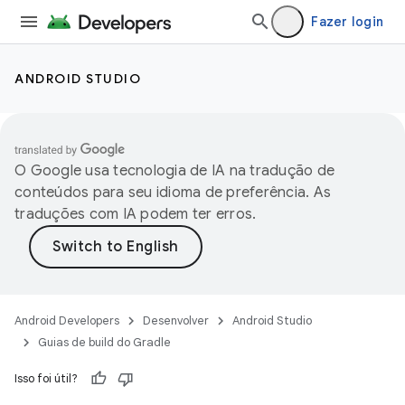
Fazer login
ANDROID STUDIO
O Google usa tecnologia de IA na tradução de
conteúdos para seu idioma de preferência. As
traduções com IA podem ter erros.
Android Developers
Desenvolver
Android Studio
Guias de build do Gradle
Isso foi útil?