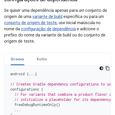
Se quiser uma dependência apenas para um conjunto de
origem de uma
variante de build
específica ou para um
conjunto de origem de teste
, use inicial maiúscula no
nome da
configuração de dependência
e adicione o
prefixo do nome da variante de build ou do conjunto de
origem de teste.
Groovy
Kotlin
android
{...}
// Creates Gradle dependency configurations to use
configurations
{
// For variants that combine a product flavor an
// intitialize a placeholder for its dependency c
freeDebugRuntimeOnly
{}
...
}