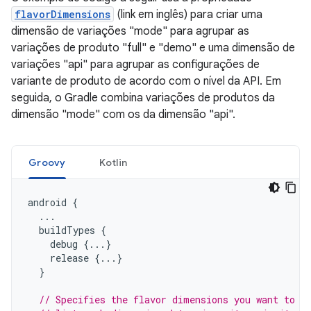
flavorDimensions
(link em inglês) para criar uma
dimensão de variações "mode" para agrupar as
variações de produto "full" e "demo" e uma dimensão de
variações "api" para agrupar as configurações de
variante de produto de acordo com o nível da API. Em
seguida, o Gradle combina variações de produtos da
dimensão "mode" com os da dimensão "api".
Groovy
Kotlin
android
{
...
buildTypes
{
debug
{...}
release
{...}
}
// Specifies the flavor dimensions you want to u