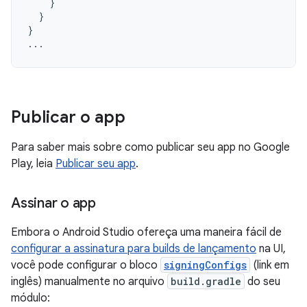
}
}
}
...
Publicar o app
Para saber mais sobre como publicar seu app no Google
Play, leia
Publicar seu app
.
Assinar o app
Embora o Android Studio ofereça uma maneira fácil de
configurar a assinatura para builds de lançamento
na UI,
você pode configurar o bloco
signingConfigs
(link em
inglês) manualmente no arquivo
build.gradle
do seu
módulo: