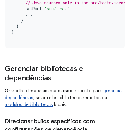
// Java sources only in the src/tests/java/ 
setRoot
'src/tests'
...
}
}
}
...
Gerenciar bibliotecas e
dependências
O Gradle oferece um mecanismo robusto para
gerenciar
dependências
, sejam elas bibliotecas remotas ou
módulos de bibliotecas
locais.
Direcionar builds específicos com
configurações de dependência