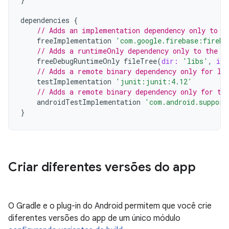
dependencies
{
// Adds an implementation dependency only to t
freeImplementation
'com.google.firebase:fireba
// Adds a runtimeOnly dependency only to the "
freeDebugRuntimeOnly
fileTree
(
dir:
'libs'
,
inc
// Adds a remote binary dependency only for lo
testImplementation
'junit:junit:4.12'
// Adds a remote binary dependency only for th
androidTestImplementation
'com.android.support
}
Criar diferentes versões do app
O Gradle e o plug-in do Android permitem que você crie
diferentes versões do app de um único módulo