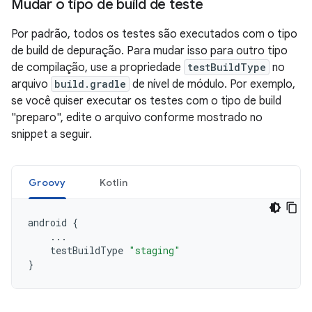
Mudar o tipo de build de teste
Por padrão, todos os testes são executados com o tipo
de build de depuração. Para mudar isso para outro tipo
de compilação, use a propriedade
testBuildType
no
arquivo
build.gradle
de nível de módulo. Por exemplo,
se você quiser executar os testes com o tipo de build
"preparo", edite o arquivo conforme mostrado no
snippet a seguir.
Groovy
Kotlin
android
{
...
testBuildType
"staging"
}