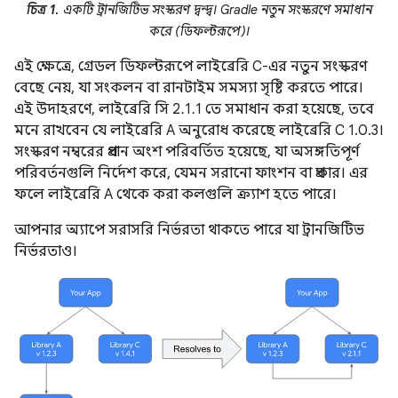
চিত্র 1.
একটি ট্রানজিটিভ সংস্করণ দ্বন্দ্ব। Gradle নতুন সংস্করণে সমাধান
করে (ডিফল্টরূপে)।
এই ক্ষেত্রে, গ্রেডল ডিফল্টরূপে লাইব্রেরি C-এর নতুন সংস্করণ
বেছে নেয়, যা সংকলন বা রানটাইম সমস্যা সৃষ্টি করতে পারে।
এই উদাহরণে, লাইব্রেরি সি 2.1.1 তে সমাধান করা হয়েছে, তবে
মনে রাখবেন যে লাইব্রেরি A অনুরোধ করেছে লাইব্রেরি C 1.0.3।
সংস্করণ নম্বরের প্রধান অংশ পরিবর্তিত হয়েছে, যা অসঙ্গতিপূর্ণ
পরিবর্তনগুলি নির্দেশ করে, যেমন সরানো ফাংশন বা প্রকার। এর
ফলে লাইব্রেরি A থেকে করা কলগুলি ক্র্যাশ হতে পারে।
আপনার অ্যাপে সরাসরি নির্ভরতা থাকতে পারে যা ট্রানজিটিভ
নির্ভরতাও।