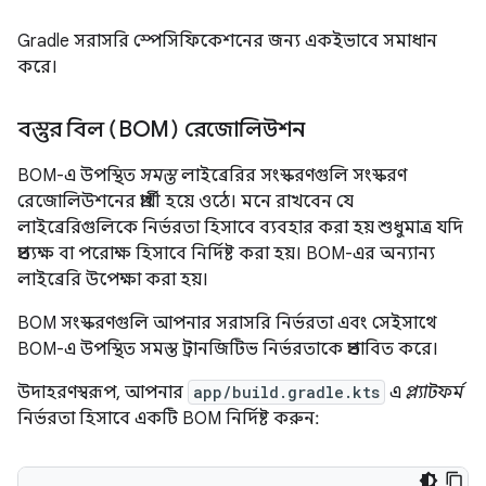
Gradle সরাসরি স্পেসিফিকেশনের জন্য একইভাবে সমাধান
করে।
বস্তুর বিল (BOM) রেজোলিউশন
BOM-এ উপস্থিত
সমস্ত
লাইব্রেরির সংস্করণগুলি সংস্করণ
রেজোলিউশনের প্রার্থী হয়ে ওঠে। মনে রাখবেন যে
লাইব্রেরিগুলিকে নির্ভরতা হিসাবে ব্যবহার করা হয় শুধুমাত্র যদি
প্রত্যক্ষ বা পরোক্ষ হিসাবে নির্দিষ্ট করা হয়। BOM-এর অন্যান্য
লাইব্রেরি উপেক্ষা করা হয়।
BOM সংস্করণগুলি আপনার সরাসরি নির্ভরতা এবং সেইসাথে
BOM-এ উপস্থিত সমস্ত ট্রানজিটিভ নির্ভরতাকে প্রভাবিত করে।
উদাহরণস্বরূপ, আপনার
app/build.gradle.kts
এ
প্ল্যাটফর্ম
নির্ভরতা হিসাবে একটি BOM নির্দিষ্ট করুন: