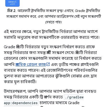
চিত্র 2.
আরেকটি ট্রানজিটিভ সংস্করণ দ্বন্দ্ব। এখানে, Gradle ট্রানজিটিভ
সংস্করণে সমাধান করে, এবং আপনার অ্যাপ্লিকেশন সেই নতুন সংস্করণটি
দেখতে পায়।
এই ধরনের ক্ষেত্রে, নতুন ট্রানজিটিভ নির্ভরতা আপনার অ্যাপে
সরাসরি অনুরোধ করা সংস্করণটিকে ওভাররাইড করতে পারে।
Gradle প্রতিটি নির্ভরতার নতুন সংস্করণ নির্ধারণ করতে গ্রাফে
সমস্ত নির্ভরতার জন্য সমস্ত প্রার্থী সংস্করণ দেখে। প্রতিটি নির্ভরতা
গ্রেডলের কোন সংস্করণগুলি সমাধান করেছে তা নির্ধারণ করতে
আপনি
প্রাথমিক গ্রেডল কাজ
এবং তৃতীয় পক্ষের প্লাগইনগুলি
ব্যবহার করতে পারেন। এই রেজোলিউশনের পরিবর্তনগুলির
তুলনা করা আপনার আপগ্রেডের ঝুঁকিগুলি বোঝার এবং হ্রাস
করার মূল চাবিকাঠি।
উদাহরণস্বরূপ, আপনি আপনার অ্যাপ মডিউল দ্বারা ব্যবহৃত
সমস্ত নির্ভরতার একটি ট্রি প্রদর্শন করতে
./gradlew
app:dependencies
চালানোর মাধ্যমে Gradle