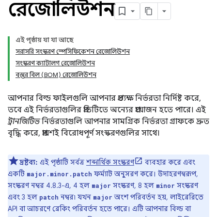
রেজোলিউশন
এই পৃষ্ঠায় যা যা আছে
সরাসরি সংস্করণ স্পেসিফিকেশন রেজোলিউশন
সংস্করণ ক্যাটালগ রেজোলিউশন
বস্তুর বিল (BOM) রেজোলিউশন
আপনার বিল্ড ফাইলগুলি আপনার
প্রত্যক্ষ
নির্ভরতা নির্দিষ্ট করে,
তবে এই নির্ভরতাগুলির প্রতিটিতে অন্যের প্রয়োজন হতে পারে। এই
ট্রানজিটিভ
নির্ভরতাগুলি আপনার সামগ্রিক নির্ভরতা গ্রাফকে দ্রুত
বৃদ্ধি করে, প্রায়শই বিরোধপূর্ণ সংস্করণগুলির সাথে।
দ্রষ্টব্য:
এই পৃষ্ঠাটি সর্বত্র
শব্দার্থিক সংস্করণ
ব্যবহার করে এবং
একটি
ফর্ম্যাট অনুসরণ করে। উদাহরণস্বরূপ,
major.minor.patch
সংস্করণ নম্বর 4.8.3-এ, 4 হল
সংস্করণ, 8 হল
সংস্করণ
major
minor
এবং 3 হল
নম্বর৷ যখন
অংশ পরিবর্তন হয়, লাইব্রেরিতে
patch
major
API বা আচরণে ব্রেকিং পরিবর্তন হতে পারে। এটি আপনার বিল্ড বা