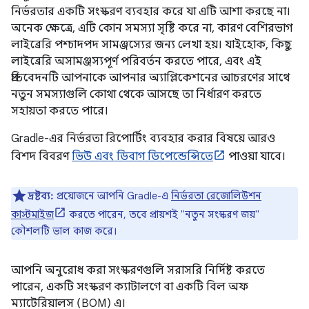
নির্ভরতার একটি সংস্করণ ব্যবহার করে যা এটি আশা করছে না।
অনেক ক্ষেত্রে, এটি কোন সমস্যা সৃষ্টি করে না, কারণ বেশিরভাগ
লাইব্রেরি পশ্চাদপদ সামঞ্জস্যের জন্য লেখা হয়। যাইহোক, কিছু
লাইব্রেরি অসামঞ্জস্যপূর্ণ পরিবর্তন করতে পারে, এবং এই
প্রতিবেদনটি আপনাকে আপনার অ্যাপ্লিকেশনের আচরণের সাথে
নতুন সমস্যাগুলি কোথা থেকে আসছে তা নির্ধারণ করতে
সহায়তা করতে পারে।
Gradle-এর নির্ভরতা রিপোর্টিং ব্যবহার করার বিষয়ে আরও
বিশদ বিবরণ
ভিউ এবং ডিবাগ ডিপেন্ডেন্সিতে
পাওয়া যাবে।
দ্রষ্টব্য:
প্রয়োজনে আপনি Gradle-এ
নির্ভরতা রেজোলিউশন
কাস্টমাইজ
করতে পারেন, তবে প্রায়শই "নতুন সংস্করণ জয়"
কৌশলটি ভাল কাজ করে।
আপনি অনুরোধ করা সংস্করণগুলি সরাসরি নির্দিষ্ট করতে
পারেন, একটি সংস্করণ ক্যাটালগে বা একটি বিল অফ
ম্যাটেরিয়ালস (BOM) এ।