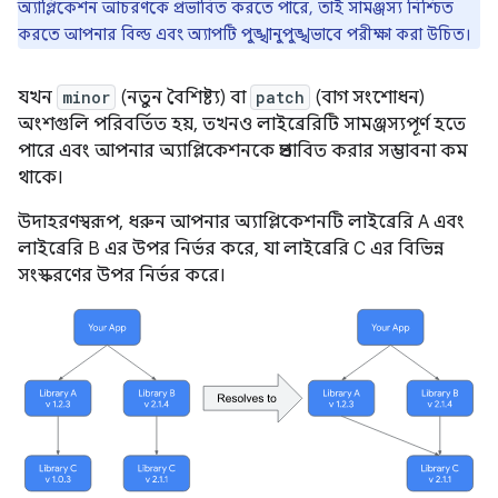
অ্যাপ্লিকেশন আচরণকে প্রভাবিত করতে পারে, তাই সামঞ্জস্য নিশ্চিত
করতে আপনার বিল্ড এবং অ্যাপটি পুঙ্খানুপুঙ্খভাবে পরীক্ষা করা উচিত।
যখন
minor
(নতুন বৈশিষ্ট্য) বা
patch
(বাগ সংশোধন)
অংশগুলি পরিবর্তিত হয়, তখনও লাইব্রেরিটি সামঞ্জস্যপূর্ণ হতে
পারে এবং আপনার অ্যাপ্লিকেশনকে প্রভাবিত করার সম্ভাবনা কম
থাকে।
উদাহরণস্বরূপ, ধরুন আপনার অ্যাপ্লিকেশনটি লাইব্রেরি A এবং
লাইব্রেরি B এর উপর নির্ভর করে, যা লাইব্রেরি C এর বিভিন্ন
সংস্করণের উপর নির্ভর করে।