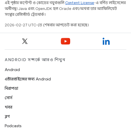
এই পৃষ্ঠার কন্টেন্ট ও কোডের নমুনাগুলি
Content License
-এ বর্ণিত লাইসেন্সের
অধীনস্থ। Java এবং OpenJDK হল Oracle এবং/অথবা তার অ্যাফিলিয়েট
সংস্থার রেজিস্টার্ড ট্রেডমার্ক।
2026-02-27 UTC-তে শেষবার আপডেট করা হয়েছে।
ANDROID সম্পর্কে আরও শিখুন
Android
এন্টারপ্রাইজের জন্য Android
নিরাপত্তা
সোর্স
খবর
ব্লগ
Podcasts