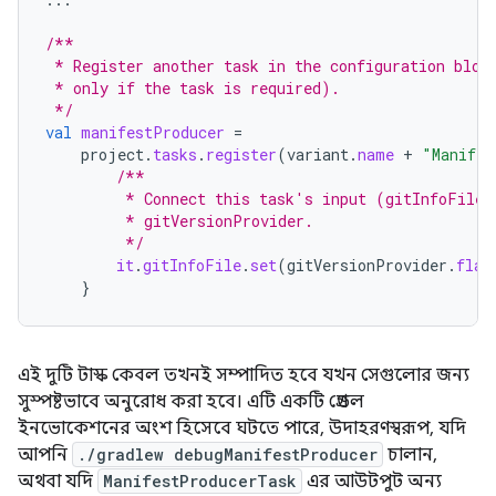
/**
 * Register another task in the configuration bloc
 * only if the task is required).
 */
val
manifestProducer
=
project
.
tasks
.
register
(
variant
.
name
+
"Manifes
/**
         * Connect this task's input (gitInfoFile)
         * gitVersionProvider.
         */
it
.
gitInfoFile
.
set
(
gitVersionProvider
.
flat
}
এই দুটি টাস্ক কেবল তখনই সম্পাদিত হবে যখন সেগুলোর জন্য
সুস্পষ্টভাবে অনুরোধ করা হবে। এটি একটি গ্রেডল
ইনভোকেশনের অংশ হিসেবে ঘটতে পারে, উদাহরণস্বরূপ, যদি
আপনি
./gradlew debugManifestProducer
চালান,
অথবা যদি
ManifestProducerTask
এর আউটপুট অন্য