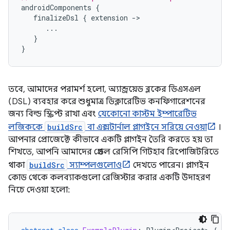
androidComponents
{
finalizeDsl
{
extension
-
...
}
}
তবে, আমাদের পরামর্শ হলো, অ্যান্ড্রয়েড ব্লকের ডিএসএল
(DSL) ব্যবহার করে শুধুমাত্র ডিক্লারেটিভ কনফিগারেশনের
জন্য বিল্ড স্ক্রিপ্ট রাখা এবং
যেকোনো কাস্টম ইম্পারেটিভ
লজিককে
buildSrc
বা এক্সটার্নাল প্লাগইনে সরিয়ে নেওয়া
।
আপনার প্রোজেক্টে কীভাবে একটি প্লাগইন তৈরি করতে হয় তা
শিখতে, আপনি আমাদের গ্রেডল রেসিপি গিটহাব রিপোজিটরিতে
থাকা
buildSrc
স্যাম্পলগুলোও
দেখতে পারেন। প্লাগইন
কোড থেকে কলব্যাকগুলো রেজিস্টার করার একটি উদাহরণ
নিচে দেওয়া হলো: