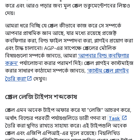
করে এবং আরও পড়ার জন্য মূল গ্রেডল ডকুমেন্টেশনের লিঙ্কও
দেয়।
আমরা ধরে নিচ্ছি যে গ্রেডল কীভাবে কাজ করে সে সম্পর্কে
আপনার প্রাথমিক জ্ঞান আছে, যার মধ্যে রয়েছে প্রজেক্ট
কনফিগার করা, বিল্ড ফাইল সম্পাদনা করা, প্লাগইন প্রয়োগ করা
এবং টাস্ক চালানো। AGP-এর সাপেক্ষে গ্রেডলের মৌলিক
বিষয়গুলো সম্পর্কে জানতে, আমরা
‘আপনার বিল্ড কনফিগার
করুন’
পর্যালোচনা করার পরামর্শ দিই। গ্রেডল প্লাগইন কাস্টমাইজ
করার সাধারণ কাঠামো সম্পর্কে জানতে,
‘কাস্টম গ্রেডল প্লাগইন
তৈরি করা’
দেখুন।
গ্রেডল লেজি টাইপস শব্দকোষ
গ্রেডল এমন অনেক টাইপ অফার করে যা "লেজি" আচরণ করে,
অর্থাৎ বিল্ডের পরবর্তী পর্যায়গুলিতে ভারী গণনা বা
Task
তৈরি করা স্থগিত রাখতে সাহায্য করে। এই টাইপগুলি অনেক
গ্রেডল এবং এজিপি এপিআই-এর মূলে রয়েছে। নিম্নলিখিত