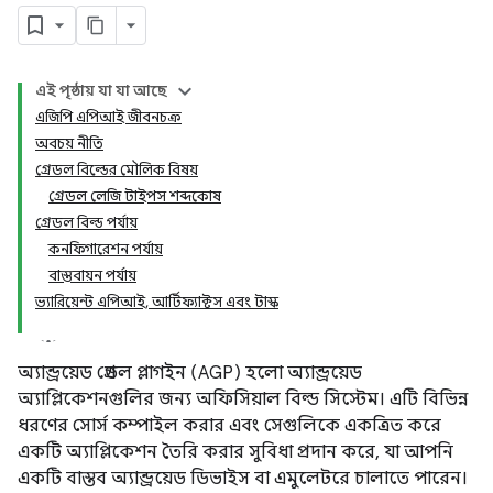
এই পৃষ্ঠায় যা যা আছে
এজিপি এপিআই জীবনচক্র
অবচয় নীতি
গ্রেডল বিল্ডের মৌলিক বিষয়
গ্রেডল লেজি টাইপস শব্দকোষ
গ্রেডল বিল্ড পর্যায়
কনফিগারেশন পর্যায়
বাস্তবায়ন পর্যায়
ভ্যারিয়েন্ট এপিআই, আর্টিফ্যাক্টস এবং টাস্ক
অ্যান্ড্রয়েড গ্রেডল প্লাগইন (AGP) হলো অ্যান্ড্রয়েড
অ্যাপ্লিকেশনগুলির জন্য অফিসিয়াল বিল্ড সিস্টেম। এটি বিভিন্ন
ধরণের সোর্স কম্পাইল করার এবং সেগুলিকে একত্রিত করে
একটি অ্যাপ্লিকেশন তৈরি করার সুবিধা প্রদান করে, যা আপনি
একটি বাস্তব অ্যান্ড্রয়েড ডিভাইস বা এমুলেটরে চালাতে পারেন।