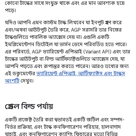
কোনো টাস্কের সাথে সংযুক্ত থাকে এবং এর মান আবশ্যক হয়ে
পড়ে।
যদিও আপনি এমন কাস্টম টাস্ক লিখবেন যা ইনপুট গ্রহণ করে
এবং/অথবা আউটপুট তৈরি করে, AGP সরাসরি তার নিজের
টাস্কগুলিতে পাবলিক অ্যাক্সেস দেয় না। এগুলি একটি
ইমপ্লিমেন্টেশন ডিটেইল যা ভার্সন ভেদে পরিবর্তিত হতে পারে।
এর পরিবর্তে, AGP ভ্যারিয়েন্ট এপিআই (Variant API) এবং তার
টাস্কের আউটপুট বা
বিল্ড আর্টিফ্যাক্টগুলিতে
অ্যাক্সেস দেয়, যা
আপনি পড়তে এবং রূপান্তর করতে পারেন। আরও তথ্যের জন্য
এই ডকুমেন্টের
ভ্যারিয়েন্ট এপিআই, আর্টিফ্যাক্টস এবং টাস্কস
অংশটি
দেখুন।
গ্রেডল বিল্ড পর্যায়
একটি প্রজেক্ট তৈরি করা স্বভাবতই একটি জটিল এবং সম্পদ-
নির্ভর প্রক্রিয়া, এবং টাস্ক কনফিগারেশন পরিহার, হালনাগাদ
যাচাই, এবং কনফিগারেশন ক্যাশিং ফিচারের মতো বিভিন্ন