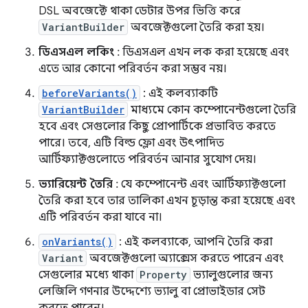
DSL অবজেক্টে থাকা ডেটার উপর ভিত্তি করে
VariantBuilder
অবজেক্টগুলো তৈরি করা হয়।
ডিএসএল লকিং
: ডিএসএল এখন লক করা হয়েছে এবং
এতে আর কোনো পরিবর্তন করা সম্ভব নয়।
beforeVariants()
: এই কলব্যাকটি
VariantBuilder
মাধ্যমে কোন কম্পোনেন্টগুলো তৈরি
হবে এবং সেগুলোর কিছু প্রোপার্টিকে প্রভাবিত করতে
পারে। তবে, এটি বিল্ড ফ্লো এবং উৎপাদিত
আর্টিফ্যাক্টগুলোতে পরিবর্তন আনার সুযোগ দেয়।
ভ্যারিয়েন্ট তৈরি
: যে কম্পোনেন্ট এবং আর্টিফ্যাক্টগুলো
তৈরি করা হবে তার তালিকা এখন চূড়ান্ত করা হয়েছে এবং
এটি পরিবর্তন করা যাবে না।
onVariants()
: এই কলব্যাকে, আপনি তৈরি করা
Variant
অবজেক্টগুলো অ্যাক্সেস করতে পারেন এবং
সেগুলোর মধ্যে থাকা
Property
ভ্যালুগুলোর জন্য
লেজিলি গণনার উদ্দেশ্যে ভ্যালু বা প্রোভাইডার সেট