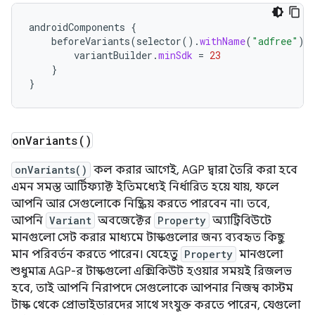
androidComponents
{
beforeVariants
(
selector
().
withName
(
"adfree"
))
variantBuilder
.
minSdk
=
23
}
}
on
Variants(
)
onVariants()
কল করার আগেই, AGP দ্বারা তৈরি করা হবে
এমন সমস্ত আর্টিফ্যাক্ট ইতিমধ্যেই নির্ধারিত হয়ে যায়, ফলে
আপনি আর সেগুলোকে নিষ্ক্রিয় করতে পারবেন না। তবে,
আপনি
Variant
অবজেক্টের
Property
অ্যাট্রিবিউটে
মানগুলো সেট করার মাধ্যমে টাস্কগুলোর জন্য ব্যবহৃত কিছু
মান পরিবর্তন করতে পারেন। যেহেতু
Property
মানগুলো
শুধুমাত্র AGP-র টাস্কগুলো এক্সিকিউট হওয়ার সময়ই রিজলভ
হবে, তাই আপনি নিরাপদে সেগুলোকে আপনার নিজস্ব কাস্টম
টাস্ক থেকে প্রোভাইডারদের সাথে সংযুক্ত করতে পারেন, যেগুলো