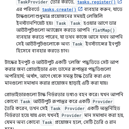
TaskProvider
তৈরি করতে,
tasks.register()
এর পরিবর্তে
tasks.create()
ব্যবহার করুন, যাতে
টাস্কগুলো শুধুমাত্র প্রয়োজনের সময়ই লেজিলি
ইনস্ট্যানশিয়েট হয়।
Task
Task
হওয়ার আগে তার
আউটপুটগুলো অ্যাক্সেস করতে আপনি
flatMap()
ব্যবহার করতে পারেন, যা তখন কাজে আসে যখন আপনি
সেই আউটপুটগুলোকে অন্য
Task
ইনস্ট্যান্সের ইনপুট
হিসেবে ব্যবহার করতে চান।
টাস্কের ইনপুট ও আউটপুট একটি ‘লেজি’ পদ্ধতিতে সেট আপ
করার জন্য প্রোভাইডার এবং তাদের রূপান্তর পদ্ধতিগুলো
অপরিহার্য; অর্থাৎ, আগে থেকে সমস্ত টাস্ক তৈরি করা এবং
মানগুলো সমাধান করার প্রয়োজন ছাড়াই এটি করা যায়।
প্রোভাইডারগুলো টাস্ক নির্ভরতার তথ্যও বহন করে। যখন আপনি
কোনো
Task
আউটপুট রূপান্তর করে একটি
Provider
তৈরি করেন, তখন সেই
Task
Provider
একটি অন্তর্নিহিত
নির্ভরতা হয়ে যায় এবং যখনই
Provider
মান সমাধান করা হয়,
যেমন অন্য কোনো
Task
প্রয়োজন হলে, সেটি তৈরি ও রান