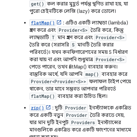
get()
কল করার মুহূর্ত পর্যন্ত স্থগিত রাখা হয়, যা
পুরো চেইনটিকে লেজি (lazy) করে তোলে।
flatMap()
: এটিও একটি ল্যাম্বডা (lambda)
গ্রহণ করে এবং
Provider<S>
তৈরি করে, কিন্তু
ল্যাম্বডাটি
T
মান গ্রহণ করে এবং
Provider<S>
তৈরি করে (সরাসরি
S
মানটি তৈরি করার
পরিবর্তে)। যখন কনফিগারেশনের সময় S নির্ধারণ
করা যায় না এবং আপনি শুধুমাত্র
Provider<S>
পেতে পারেন, তখন flatMap() ব্যবহার করুন।
বাস্তবিক অর্থে, যদি আপনি
map()
ব্যবহার করে
Provider<Provider<S>>
ফলাফল টাইপ পেয়ে
থাকেন, তার মানে সম্ভবত আপনার পরিবর্তে
flatMap()
ব্যবহার করা উচিত ছিল।
zip()
: দুটি
Provider
ইনস্ট্যান্সকে একত্রিত
করে একটি নতুন
Provider
তৈরি করতে দেয়,
যার মান দুটি ইনপুট
Providers
ইনস্ট্যান্সের
মানগুলিকে একত্রিত করে একটি ফাংশনের মাধ্যমে