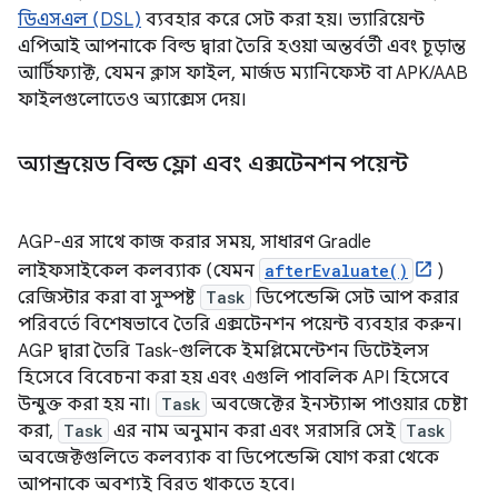
ডিএসএল (DSL)
ব্যবহার করে সেট করা হয়। ভ্যারিয়েন্ট
এপিআই আপনাকে বিল্ড দ্বারা তৈরি হওয়া অন্তর্বর্তী এবং চূড়ান্ত
আর্টিফ্যাক্ট, যেমন ক্লাস ফাইল, মার্জড ম্যানিফেস্ট বা APK/AAB
ফাইলগুলোতেও অ্যাক্সেস দেয়।
অ্যান্ড্রয়েড বিল্ড ফ্লো এবং এক্সটেনশন পয়েন্ট
AGP-এর সাথে কাজ করার সময়, সাধারণ Gradle
লাইফসাইকেল কলব্যাক (যেমন
afterEvaluate()
)
রেজিস্টার করা বা সুস্পষ্ট
Task
ডিপেন্ডেন্সি সেট আপ করার
পরিবর্তে বিশেষভাবে তৈরি এক্সটেনশন পয়েন্ট ব্যবহার করুন।
AGP দ্বারা তৈরি Task-গুলিকে ইমপ্লিমেন্টেশন ডিটেইলস
হিসেবে বিবেচনা করা হয় এবং এগুলি পাবলিক API হিসেবে
উন্মুক্ত করা হয় না।
Task
অবজেক্টের ইনস্ট্যান্স পাওয়ার চেষ্টা
করা,
Task
এর নাম অনুমান করা এবং সরাসরি সেই
Task
অবজেক্টগুলিতে কলব্যাক বা ডিপেন্ডেন্সি যোগ করা থেকে
আপনাকে অবশ্যই বিরত থাকতে হবে।