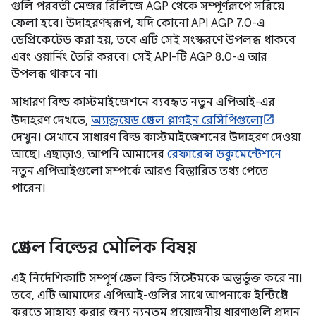
গুলি পরবর্তী মেজর রিলিজে AGP থেকে সম্পূর্ণরূপে সরিয়ে
ফেলা হবে। উদাহরণস্বরূপ, যদি কোনো API AGP 7.0-এ
ডেপ্রিকেটেড করা হয়, তবে এটি সেই সংস্করণে উপলব্ধ থাকবে
এবং ওয়ার্নিং তৈরি করবে। সেই API-টি AGP 8.0-এ আর
উপলব্ধ থাকবে না।
সাধারণ বিল্ড কাস্টমাইজেশনে ব্যবহৃত নতুন এপিআই-এর
উদাহরণ দেখতে,
অ্যান্ড্রয়েড গ্রেডল প্লাগইন রেসিপিগুলো
দেখুন। সেখানে সাধারণ বিল্ড কাস্টমাইজেশনের উদাহরণ দেওয়া
আছে। এছাড়াও, আপনি আমাদের
রেফারেন্স ডকুমেন্টেশনে
নতুন এপিআইগুলো সম্পর্কে আরও বিস্তারিত তথ্য পেতে
পারেন।
গ্রেডল বিল্ডের মৌলিক বিষয়
এই নির্দেশিকাটি সম্পূর্ণ গ্রেডল বিল্ড সিস্টেমকে অন্তর্ভুক্ত করে না।
তবে, এটি আমাদের এপিআই-গুলির সাথে আপনাকে ইন্টিগ্রেট
করতে সাহায্য করার জন্য ন্যূনতম প্রয়োজনীয় ধারণাগুলি প্রদান