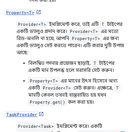
গণনা করা হয়।
Property<T>
Provider<T>
ইমপ্লিমেন্ট করে, তাই এটি
T
টাইপের
একটি ভ্যালুও প্রদান করে।
Provider<T>
এর মতো
রিড-অনলি না হয়ে, আপনি
Property<T>
এর জন্য
একটি ভ্যালুও সেট করতে পারেন। এটি করার দুটি উপায়
আছে:
বিলম্বিত গণনার প্রয়োজন ছাড়াই,
T
টাইপের
একটি মান উপলব্ধ হলে সরাসরি সেট করুন।
Property<T>
এর মানের উৎস হিসেবে অন্য
একটি
Provider<T>
সেট করুন। এক্ষেত্রে,
T
মানটি কেবল তখনই বাস্তবায়িত হয় যখন
Property.get()
কল করা হয়।
TaskProvider
Provider<Task>
ইমপ্লিমেন্ট করে। একটি