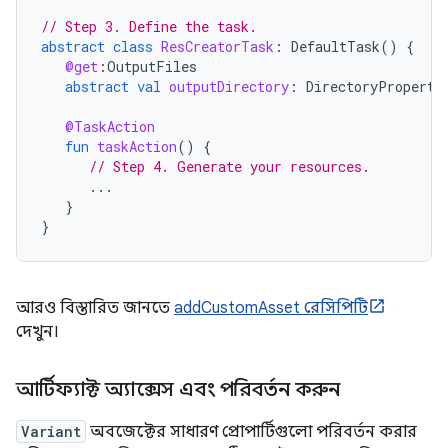
// Step 3. Define the task.
abstract
class
ResCreatorTask
:
DefaultTask
()
{
@get
:
OutputFiles
abstract
val
outputDirectory
:
DirectoryProperty
@TaskAction
fun
taskAction
()
{
// Step 4. Generate your resources.
...
}
}
আরও বিস্তারিত জানতে
addCustomAsset রেসিপিটি
দেখুন।
আর্টিফ্যাক্ট অ্যাক্সেস এবং পরিবর্তন করুন
Variant
অবজেক্টের সাধারণ প্রোপার্টিগুলো পরিবর্তন করার