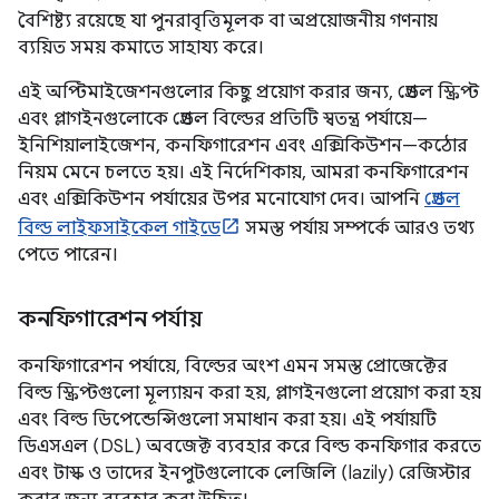
বৈশিষ্ট্য রয়েছে যা পুনরাবৃত্তিমূলক বা অপ্রয়োজনীয় গণনায়
ব্যয়িত সময় কমাতে সাহায্য করে।
এই অপ্টিমাইজেশনগুলোর কিছু প্রয়োগ করার জন্য, গ্রেডল স্ক্রিপ্ট
এবং প্লাগইনগুলোকে গ্রেডল বিল্ডের প্রতিটি স্বতন্ত্র পর্যায়ে—
ইনিশিয়ালাইজেশন, কনফিগারেশন এবং এক্সিকিউশন—কঠোর
নিয়ম মেনে চলতে হয়। এই নির্দেশিকায়, আমরা কনফিগারেশন
এবং এক্সিকিউশন পর্যায়ের উপর মনোযোগ দেব। আপনি
গ্রেডল
বিল্ড লাইফসাইকেল গাইডে
সমস্ত পর্যায় সম্পর্কে আরও তথ্য
পেতে পারেন।
কনফিগারেশন পর্যায়
কনফিগারেশন পর্যায়ে, বিল্ডের অংশ এমন সমস্ত প্রোজেক্টের
বিল্ড স্ক্রিপ্টগুলো মূল্যায়ন করা হয়, প্লাগইনগুলো প্রয়োগ করা হয়
এবং বিল্ড ডিপেন্ডেন্সিগুলো সমাধান করা হয়। এই পর্যায়টি
ডিএসএল (DSL) অবজেক্ট ব্যবহার করে বিল্ড কনফিগার করতে
এবং টাস্ক ও তাদের ইনপুটগুলোকে লেজিলি (lazily) রেজিস্টার