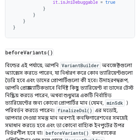
it
.
isJniDebuggable
=
true
}
}
}
}
before
Variants(
)
বিল্ডের এই পর্যায়ে, আপনি
VariantBuilder
অবজেক্টগুলো
অ্যাক্সেস করতে পারেন, যা নির্ধারণ করে কোন ভ্যারিয়েন্টগুলো
তৈরি হবে এবং তাদের প্রোপার্টিগুলো কী হবে। উদাহরণস্বরূপ,
আপনি প্রোগ্রাম্যাটিকভাবে নির্দিষ্ট কিছু ভ্যারিয়েন্ট বা তাদের টেস্ট
নিষ্ক্রিয় করতে পারেন, অথবা শুধুমাত্র একটি নির্বাচিত
ভ্যারিয়েন্টের জন্য কোনো প্রোপার্টির মান (যেমন,
minSdk
)
পরিবর্তন করতে পারেন।
finalizeDsl()
এর মতোই,
আপনার দেওয়া সমস্ত মান অবশ্যই কনফিগারেশনের সময়েই
সমাধান করতে হবে এবং তা কোনো বাহ্যিক ইনপুটের উপর
নির্ভরশীল হবে না।
beforeVariants()
কলব্যাকের