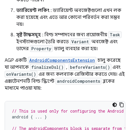
করতে পারেন।
ভ্যারিয়েন্ট লকিং
: ভ্যারিয়েন্ট অবজেক্টগুলো এখন লক
করা হয়েছে এবং এতে আর কোনো পরিবর্তন করা সম্ভব
নয়।
সৃষ্ট টাস্কসমূহ
: বিল্ড সম্পাদনের জন্য প্রয়োজনীয়
Task
ইনস্ট্যান্সগুলো তৈরি করতে
Variant
অবজেক্ট এবং
তাদের
Property
ভ্যালু ব্যবহার করা হয়।
AGP একটি
AndroidComponentsExtension
চালু করেছে
যা আপনাকে
finalizeDsl()
,
beforeVariants()
এবং
onVariants()
এর জন্য কলব্যাক রেজিস্টার করতে দেয়। এই
এক্সটেনশনটি বিল্ড স্ক্রিপ্টে
androidComponents
ব্লকের
মাধ্যমে পাওয়া যায়:
// This is used only for configuring the Android b
android
{
...
}
// The androidComponents block is separate from th