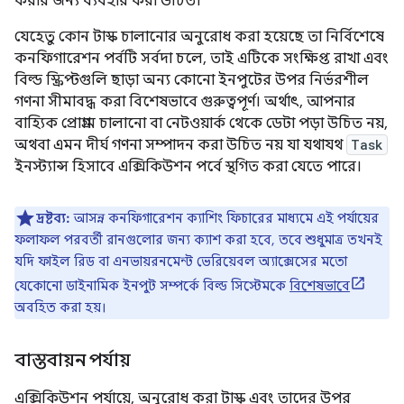
করার জন্য ব্যবহার করা উচিত।
যেহেতু কোন টাস্ক চালানোর অনুরোধ করা হয়েছে তা নির্বিশেষে
কনফিগারেশন পর্বটি সর্বদা চলে, তাই এটিকে সংক্ষিপ্ত রাখা এবং
বিল্ড স্ক্রিপ্টগুলি ছাড়া অন্য কোনো ইনপুটের উপর নির্ভরশীল
গণনা সীমাবদ্ধ করা বিশেষভাবে গুরুত্বপূর্ণ। অর্থাৎ, আপনার
বাহ্যিক প্রোগ্রাম চালানো বা নেটওয়ার্ক থেকে ডেটা পড়া উচিত নয়,
অথবা এমন দীর্ঘ গণনা সম্পাদন করা উচিত নয় যা যথাযথ
Task
ইনস্ট্যান্স হিসাবে এক্সিকিউশন পর্বে স্থগিত করা যেতে পারে।
দ্রষ্টব্য:
আসন্ন কনফিগারেশন ক্যাশিং ফিচারের মাধ্যমে এই পর্যায়ের
ফলাফল পরবর্তী রানগুলোর জন্য ক্যাশ করা হবে, তবে শুধুমাত্র তখনই
যদি ফাইল রিড বা এনভায়রনমেন্ট ভেরিয়েবল অ্যাক্সেসের মতো
যেকোনো ডাইনামিক ইনপুট সম্পর্কে বিল্ড সিস্টেমকে
বিশেষভাবে
অবহিত করা হয়।
বাস্তবায়ন পর্যায়
এক্সিকিউশন পর্যায়ে, অনুরোধ করা টাস্ক এবং তাদের উপর