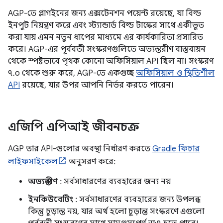
AGP-তে প্লাগইনের জন্য এক্সটেনশন পয়েন্ট রয়েছে, যা বিল্ড
ইনপুট নিয়ন্ত্রণ করে এবং স্ট্যান্ডার্ড বিল্ড টাস্কের সাথে একীভূত
করা যায় এমন নতুন ধাপের মাধ্যমে এর কার্যকারিতা প্রসারিত
করে। AGP-এর পূর্ববর্তী সংস্করণগুলিতে অভ্যন্তরীণ বাস্তবায়ন
থেকে স্পষ্টভাবে পৃথক কোনো অফিসিয়াল API ছিল না। সংস্করণ
৭.০ থেকে শুরু করে, AGP-তে একগুচ্ছ
অফিসিয়াল ও স্থিতিশীল
API
রয়েছে, যার উপর আপনি নির্ভর করতে পারেন।
এজিপি এপিআই জীবনচক্র
AGP তার API-গুলোর অবস্থা নির্ধারণ করতে
Gradle ফিচার
লাইফসাইকেল
অনুসরণ করে:
অভ্যন্তরীণ
: সর্বসাধারণের ব্যবহারের জন্য নয়
ইনকিউবেটিং
: সর্বসাধারণের ব্যবহারের জন্য উপলব্ধ
কিন্তু চূড়ান্ত নয়, যার অর্থ হলো চূড়ান্ত সংস্করণে এগুলো