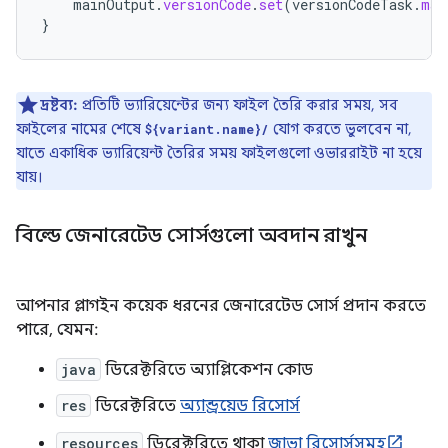
mainOutput
.
versionCode
.
set
(
versionCodeTask
.
map
}
দ্রষ্টব্য:
প্রতিটি ভ্যারিয়েন্টের জন্য ফাইল তৈরি করার সময়, সব
ফাইলের নামের শেষে
যোগ করতে ভুলবেন না,
${variant.name}/
যাতে একাধিক ভ্যারিয়েন্ট তৈরির সময় ফাইলগুলো ওভাররাইট না হয়ে
যায়।
বিল্ডে জেনারেটেড সোর্সগুলো অবদান রাখুন
আপনার প্লাগইন কয়েক ধরনের জেনারেটেড সোর্স প্রদান করতে
পারে, যেমন:
java
ডিরেক্টরিতে অ্যাপ্লিকেশন কোড
res
ডিরেক্টরিতে
অ্যান্ড্রয়েড রিসোর্স
resources
ডিরেক্টরিতে থাকা
জাভা রিসোর্সসমূহ