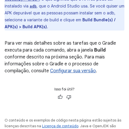
instalado via
, que o Android Studio usa. Se você quiser um
adb
APK depurável que as pessoas possam instalar sem o adb,
selecione a variante de build e clique em
Build Bundle(s) /
APK(s) > Build APK(s)
.
Para ver mais detalhes sobre as tarefas que o Gradle
executa para cada comando, abra a janela
Build
conforme descrito na próxima seção. Para mais
informações sobre o Gradle e o processo de
compilação, consulte
Configurar sua versão
.
Isso foi útil?
O conteúdo e os exemplos de código nesta página estão sujeitos às
licenças descritas na
Licença de conteúdo
. Java e OpenJDK são