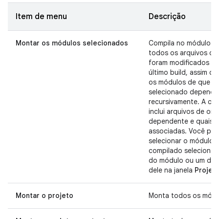
Item de menu
Descrição
Montar os módulos selecionados
Compila no módulo s
todos os arquivos de
foram modificados d
último build, assim c
os módulos de que o
selecionado depende
recursivamente. A co
inclui arquivos de ori
dependente e quaisqu
associadas. Você po
selecionar o módulo a
compilado seleciona
do módulo ou um dos
dele na janela
Projec
Montar o projeto
Monta todos os módu