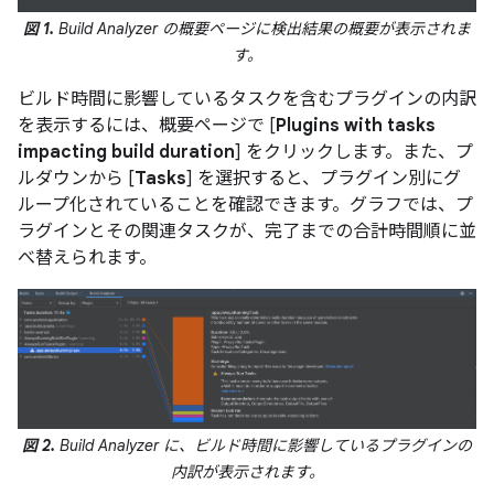
図 1.
Build Analyzer の概要ページに検出結果の概要が表示されま
す。
ビルド時間に影響しているタスクを含むプラグインの内訳
を表示するには、概要ページで [
Plugins with tasks
impacting build duration
] をクリックします。また、プ
ルダウンから [
Tasks
] を選択すると、プラグイン別にグ
ループ化されていることを確認できます。グラフでは、プ
ラグインとその関連タスクが、完了までの合計時間順に並
べ替えられます。
図 2.
Build Analyzer に、ビルド時間に影響しているプラグインの
内訳が表示されます。