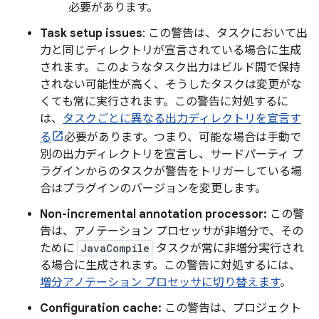
必要があります。
Task setup issues
: この警告は、タスクにおいて出
力と同じディレクトリが宣言されている場合に生成
されます。このようなタスク出力はビルド間で保持
されない可能性が高く、そうしたタスクは変更がな
くても常に実行されます。この警告に対処するに
は、
タスクごとに異なる出力ディレクトリを宣言す
る
必要があります。つまり、可能な場合は手動で
別の出力ディレクトリを宣言し、サードパーティ プ
ラグインからのタスクが警告をトリガーしている場
合はプラグインのバージョンを変更します。
Non-incremental annotation processor:
この警
告は、アノテーション プロセッサが非増分で、その
ために
JavaCompile
タスクが常に非増分実行され
る場合に生成されます。この警告に対処するには、
増分アノテーション プロセッサに切り替えます
。
Configuration cache:
この警告は、プロジェクト