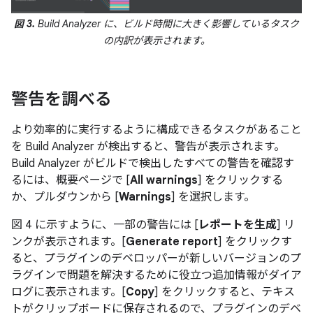
図 3.
Build Analyzer に、ビルド時間に大きく影響しているタスク
の内訳が表示されます。
警告を調べる
より効率的に実行するように構成できるタスクがあること
を Build Analyzer が検出すると、警告が表示されます。
Build Analyzer がビルドで検出したすべての警告を確認す
るには、概要ページで [
All warnings
] をクリックする
か、プルダウンから [
Warnings
] を選択します。
図 4 に示すように、一部の警告には [
レポートを生成
] リ
ンクが表示されます。[
Generate report
] をクリックす
ると、プラグインのデベロッパーが新しいバージョンのプ
ラグインで問題を解決するために役立つ追加情報がダイア
ログに表示されます。[
Copy
] をクリックすると、テキス
トがクリップボードに保存されるので、プラグインのデベ