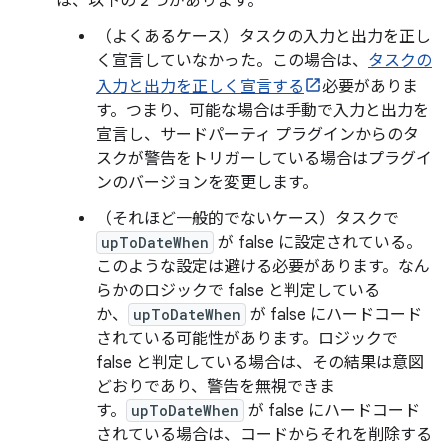
は、以下の 2 つがあります。
（よくあるケース）タスクの入力と出力を正し
く宣言していなかった。この場合は、
タスクの
入力と出力を正しく宣言する
必要がありま
す。つまり、可能な場合は手動で入力と出力を
宣言し、サードパーティ プラグインからのタ
スクが警告をトリガーしている場合はプラグイ
ンのバージョンを変更します。
（それほど一般的でないケース）タスクで
upToDateWhen
が false に設定されている。
このような設定は避ける必要があります。なん
らかのロジックで false と判定している
か、
upToDateWhen
が false にハードコード
されている可能性があります。ロジックで
false と判定している場合は、その結果は意図
どおりであり、警告を無視できま
す。
upToDateWhen
が false にハードコード
されている場合は、コードからそれを削除する