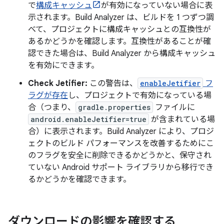
で
構成キャッシュ
が有効になっていない場合に表
示されます。Build Analyzer は、ビルドを 1 つずつ調
べて、プロジェクトに構成キャッシュとの互換性が
あるかどうかを確認します。互換性があることが確
認できた場合は、Build Analyzer から構成キャッシュ
を有効にできます。
Check Jetifier:
この警告は、
enableJetifier
フ
ラグが存在
し、プロジェクトで有効になっている場
合（つまり、
gradle.properties
ファイルに
android.enableJetifier=true
が含まれている場
合）に表示されます。Build Analyzer により、プロジ
ェクトのビルド パフォーマンスを改善するためにこ
のフラグを安全に削除できるかどうかと、保守され
ていない Android サポート ライブラリから移行でき
るかどうかを確認できます。
ダウンロードの影響を確認する