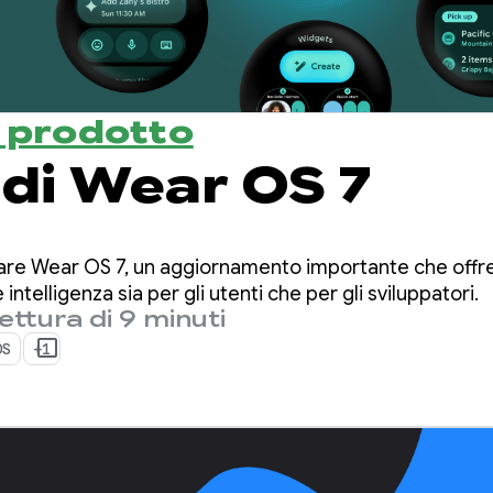
l prodotto
 di Wear OS 7
tare Wear OS 7, un aggiornamento importante che offre
intelligenza sia per gli utenti che per gli sviluppatori.
ettura di 9 minuti
OS
+1