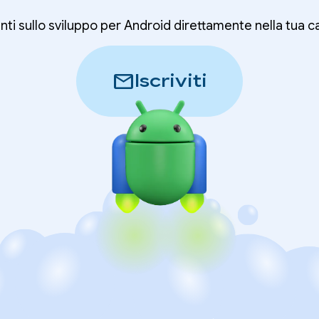
nti sullo sviluppo per Android direttamente nella tua c
mail
Iscriviti