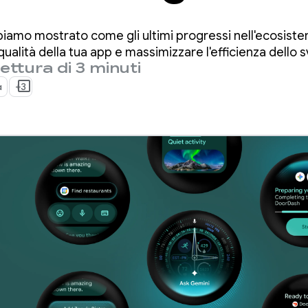
biamo mostrato come gli ultimi progressi nell'ecosis
 qualità della tua app e massimizzare l'efficienza dello s
ettura di 3 minuti
a
+3