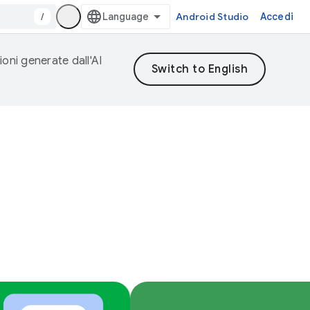
/
Android Studio
Accedi
ioni generate dall'AI