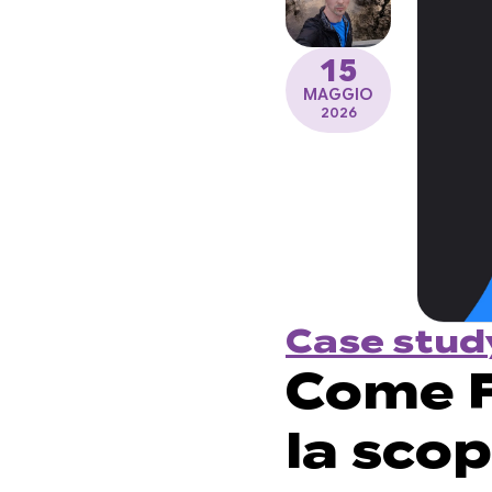
15
MAGGIO
2026
Case stud
Come F
la sco