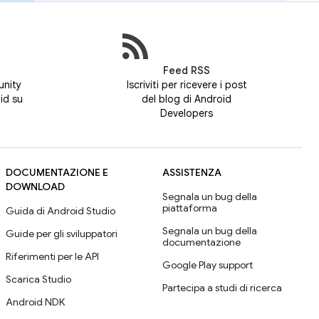
Feed RSS
unity
Iscriviti per ricevere i post
id su
del blog di Android
Developers
DOCUMENTAZIONE E
ASSISTENZA
DOWNLOAD
Segnala un bug della
piattaforma
Guida di Android Studio
Segnala un bug della
Guide per gli sviluppatori
documentazione
Riferimenti per le API
Google Play support
Scarica Studio
Partecipa a studi di ricerca
Android NDK