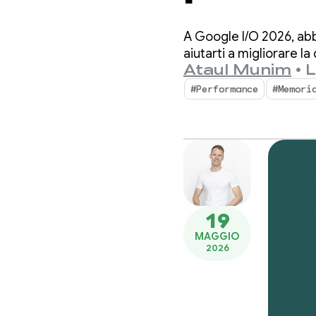
A Google I/O 2026, ab
aiutarti a migliorare la
Ataul Munim
•
L
#Performance
#Memori
19
MAGGIO
2026