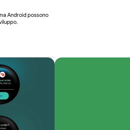
tema Android possono
viluppo.