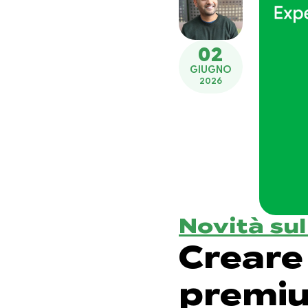
02
GIUGNO
2026
Novità su
Creare
premiu