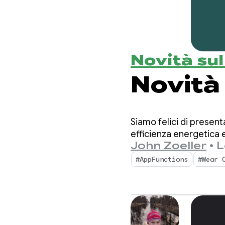
Novità su
Novità
Siamo felici di presen
efficienza energetica e 
John Zoeller
•
L
#AppFunctions
#Wear 