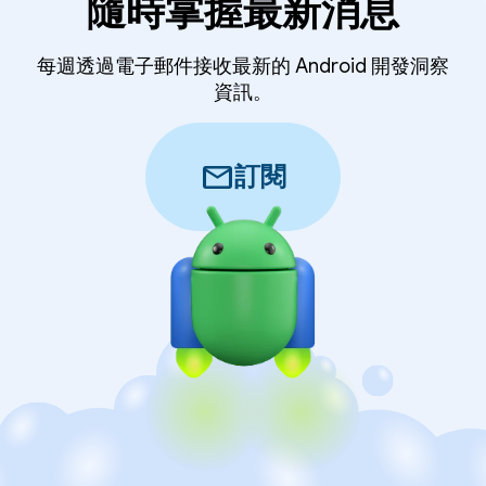
隨時掌握最新消息
每週透過電子郵件接收最新的 Android 開發洞察
資訊。
mail
訂閱