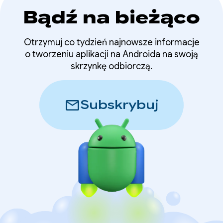
Bądź na bieżąco
Otrzymuj co tydzień najnowsze informacje
o tworzeniu aplikacji na Androida na swoją
skrzynkę odbiorczą.
mail
Subskrybuj