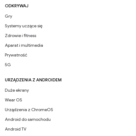
ODKRYWAJ
Gry
Systemy uczące się
Zdrowie i fitness
Aparat i multimedia
Prywatność
5G
URZĄDZENIA Z ANDROIDEM
Duże ekrany
Wear OS
Urządzenia z ChromeOS
Android do samochodu
Android TV