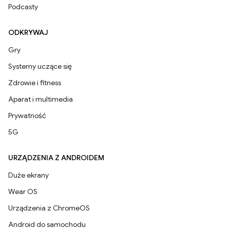
Podcasty
ODKRYWAJ
Gry
Systemy uczące się
Zdrowie i fitness
Aparat i multimedia
Prywatność
5G
URZĄDZENIA Z ANDROIDEM
Duże ekrany
Wear OS
Urządzenia z ChromeOS
Android do samochodu