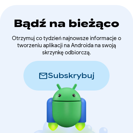
Bądź na bieżąco
Otrzymuj co tydzień najnowsze informacje o
tworzeniu aplikacji na Androida na swoją
skrzynkę odbiorczą.
mail
Subskrybuj