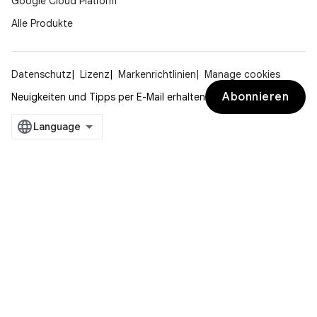
Google Cloud Platform
Alle Produkte
Datenschutz
Lizenz
Markenrichtlinien
Manage cookies
Abonnieren
Neuigkeiten und Tipps per E-Mail erhalten