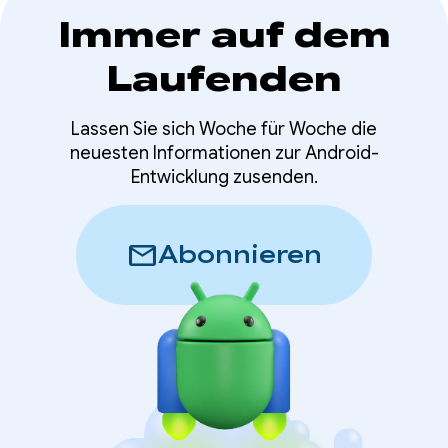
Immer auf dem
Laufenden
Lassen Sie sich Woche für Woche die
neuesten Informationen zur Android-
Entwicklung zusenden.
mail
Abonnieren