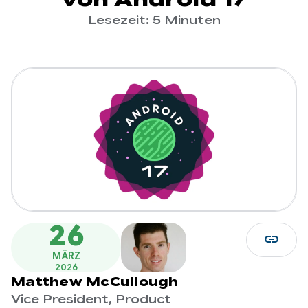
Lesezeit: 5 Minuten
26
link
MÄRZ
2026
Matthew McCullough
Vice President, Product