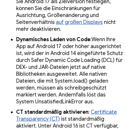
Sie Android 17 als Zielversion festlegen,
können Sie die Einschränkungen für
Ausrichtung, Größenänderung und
Seitenverhältnis
auf großen Displays
nicht
mehr deaktivieren.
Dynamisches Laden von Code
:Wenn Ihre
App auf Android 17 oder höher ausgerichtet
ist, wird der in Android 14 eingeführte Schutz
durch Safer Dynamic Code Loading (DCL) für
DEX- und JAR-Dateien jetzt auf native
Bibliotheken ausgeweitet. Alle nativen
Dateien, die mit System.load() geladen
werden, müssen als schreibgeschützt
markiert werden. Andernfalls löst das
System UnsatisfiedLinkError aus.
CT standardmäßig aktivieren
:
Certificate
Transparency (CT)
ist standardmäßig
aktiviert. Unter Android 16 ist CT verfügbar,