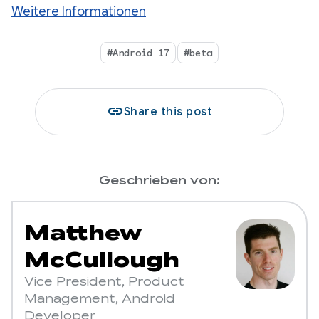
Weitere Informationen
#Android 17
#beta
link
Share this post
Geschrieben von:
Matthew
McCullough
Vice President, Product
Management, Android
Developer