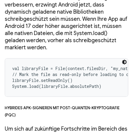
verbessern, erzwingt Android jetzt, dass
dynamisch geladene native Bibliotheken
schreibgeschützt sein müssen. Wenn Ihre App auf
Android 17 oder höher ausgerichtet ist, müssen
alle nativen Dateien, die mit System.load()
geladen werden, vorher als schreibgeschützt
markiert werden.
val libraryFile = File(context.filesDir, "my_nativ
// Mark the file as read-only before loading to com
libraryFile.setReadOnly()

System.load(libraryFile.absolutePath)
Hybrides APK-Signieren mit Post-Quanten-Kryptografie
(PQC)
Um sich auf zukünftige Fortschritte im Bereich des