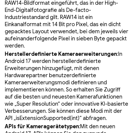
RAW14-Bildformat eingeführt, das in der High-
End-Digitalfotografie als De-facto-
Industriestandard gilt. RAW14 ist ein
Einkanalformat mit 14 Bit pro Pixel, das ein dicht
gepacktes Layout verwendet, bei dem jeweils vier
aufeinanderfolgende Pixel in sieben Byte gepackt
werden.
Herstellerdefinierte Kameraerweiterungen
:In
Android 17 werden herstellerdefinierte
Erweiterungen hinzugefügt, mit denen
Hardwarepartner benutzerdefinierte
Kameraerweiterungsmodi definieren und
implementieren können. So erhalten Sie Zugriff
auf die besten und neuesten Kamerafunktionen
wie „Super Resolution“ oder innovative KI-basierte
Verbesserungen. Sie können diese Modi mit der
API „isExtensionSupported(int)“ abfragen.
APIs für Kameragerätetypen
:Mit den neuen