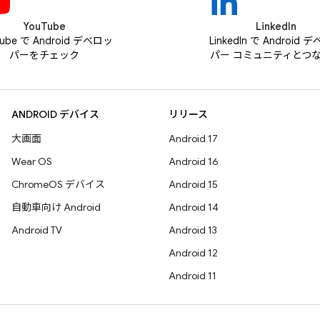
YouTube
LinkedIn
Tube で Android デベロッ
LinkedIn で Android 
パーをチェック
パー コミュニティとつ
ANDROID デバイス
リリース
大画面
Android 17
Wear OS
Android 16
ChromeOS デバイス
Android 15
自動車向け Android
Android 14
Android TV
Android 13
Android 12
Android 11