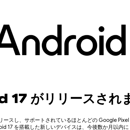
id 17 がリリースされ
 をリリースし、サポートされているほとんどの Google Pi
roid 17 を搭載した新しいデバイスは、今後数か月以