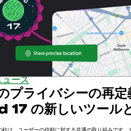
ニュース
のプライバシーの再定
id 17 の新しいツール
ステムの柱は、ユーザーの信頼に対する共通の取り組みです