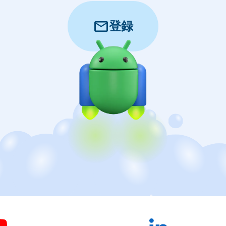
mail
登録