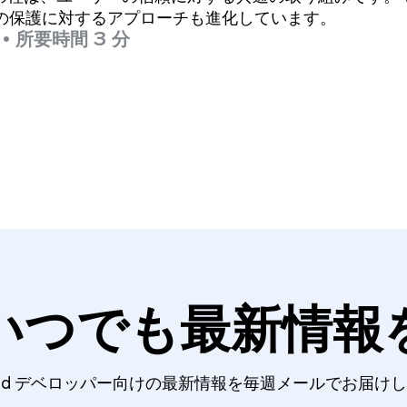
の保護に対するアプローチも進化しています。
•
所要時間 3 分
いつでも最新情報
roid デベロッパー向けの最新情報を毎週メールでお届け