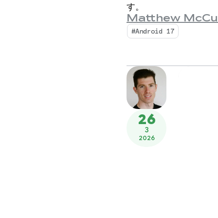
す。
Matthew McCu
#Android 17
26
3
2026