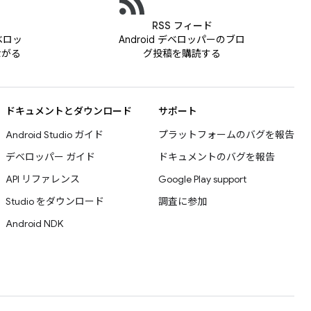
RSS フィード
デベロッ
Android デベロッパーのブロ
ながる
グ投稿を購読する
ドキュメントとダウンロード
サポート
Android Studio ガイド
プラットフォームのバグを報告
デベロッパー ガイド
ドキュメントのバグを報告
API リファレンス
Google Play support
Studio をダウンロード
調査に参加
Android NDK