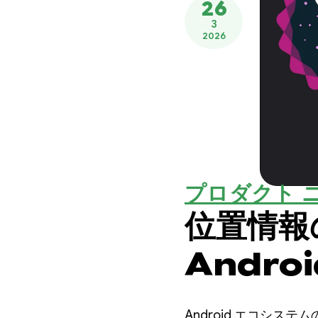
26
3
2026
プロダクト 
位置情報
Andro
点
Android エコシ