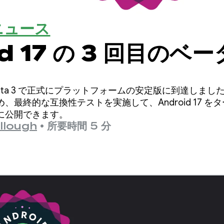
ニュース
id 17 の 3 回目のベ
 が Beta 3 で正式にプラットフォームの安定版に到達しまし
、最終的な互換性テストを実施して、Android 17 
ストアに公開できます。
llough
•
所要時間 5 分