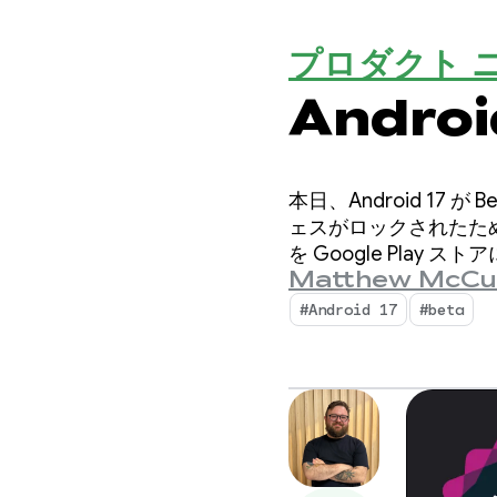
プロダクト 
Andro
本日、Android 17
ェスがロックされたため
を Google Play 
Matthew McCu
#Android 17
#beta