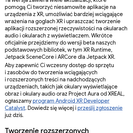
Ta wersja zawiera wiele aktualizacji, które
pomogą Ci tworzyć niesamowite aplikacje na
urządzenia z XR, umożliwiać bardziej wciągające
wrażenia na goglach XR i upraszczać tworzenie
aplikacji rozszerzonej rzeczywistości na okularach
audio i okularach z wyświetlaczem. Wkrótce
oficjalnie przejdziemy do wersji beta naszych
podstawowych bibliotek, w tym XR Runtime,
Jetpack SceneCore i ARCore dla Jetpack XR.
Aby zapewnić Ci wczesny dostęp do sprzętu
i zasobów do tworzenia wciągających
i rozszerzonych treści na nadchodzących
urządzeniach, takich jak okulary wyświetlające
obraz i okulary audio oraz Project Aura od XREAL,
ogłaszamy
program Android XR Developer
Catalyst
. Dowiedz się więcej i
prześlij zgłoszenie
już dziś.
Tworzenie rozszerzonych