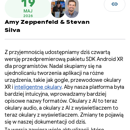
19
link
MAJ
2026
Amy Zeppenfeld
&
Stevan
Silva
Z przyjemnością udostępniamy dziś czwartą
wersję przedpremierową pakietu SDK Android XR
dla programistów. Nadal skupiamy się na
ujednolicaniu tworzenia aplikacji na różne
urządzenia, takie jak gogle, przewodowe okulary
XR i
inteligentne okulary
. Aby nasza platforma była
bardziej intuicyjna, wprowadzamy bardziej
opisowe nazwy formatów. Okulary z AI to teraz
okulary audio, a okulary z AI z wyświetlaczem to
teraz okulary z wyświetlaczem. Zmiany te pojawią
się w naszej dokumentacji od dziś.