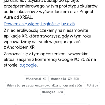
już dziś, aby uzyskać dostęp do sprzętu
przedpremierowego, w tym prototypu okularów
audio i okularów z wyświetlaczem oraz Project
Aura od XREAL.
Dowiedz się więcej i zgłoś się już dziś
Z niecierpliwością czekamy na niesamowite
aplikacje XR, które stworzysz, gdy w tym roku
wprowadzimy na rynek więcej urządzeń
z Androidem XR.
Zapoznaj się z tym ogłoszeniem i wszystkimi
aktualizacjami z konferencji Google I/O 2026 na
stronie
io.google
.
#Android XR
#Android XR SDK
#Wersja przedpremierowa dla programistów
#Unity
#Google I/O