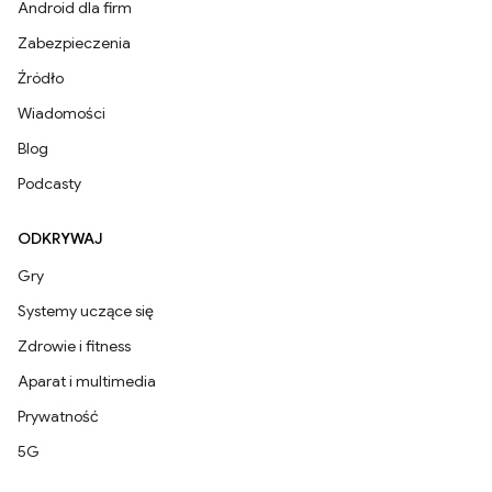
Android dla firm
Zabezpieczenia
Źródło
Wiadomości
Blog
Podcasty
ODKRYWAJ
Gry
Systemy uczące się
Zdrowie i fitness
Aparat i multimedia
Prywatność
5G