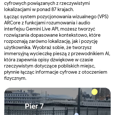
cyfrowych powiązanych z rzeczywistymi
lokalizacjami w ponad 87 krajach.
Łącząc system pozycjonowania wizualnego (VPS)
ARCore z funkcjami rozumowania i audio
interfejsu Gemini Live API, możesz tworzyć
rozwiązania dopasowane kontekstowo, które
rozpoznają zarówno lokalizację, jak i pozycję
użytkownika. Wyobraź sobie, że tworzysz
immersyjną wycieczkę pieszą z przewodnikiem AI,
która zapewnia opisy dźwiękowe w czasie
rzeczywistym dotyczące pobliskich miejsc,
płynnie łącząc informacje cyfrowe z otoczeniem
fizycznym.