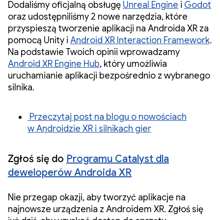
Dodaliśmy oficjalną obsługę
Unreal Engine
i
Godot
oraz udostępniliśmy 2 nowe narzędzia, które
przyspieszą tworzenie aplikacji na Androida XR za
pomocą Unity i
Android XR Interaction Framework
.
Na podstawie Twoich opinii wprowadzamy
Android XR Engine Hub
, który umożliwia
uruchamianie aplikacji bezpośrednio z wybranego
silnika.
Przeczytaj post na blogu o nowościach
w Androidzie XR i silnikach gier
Zgłoś się do
Programu Catalyst dla
deweloperów Androida XR
Nie przegap okazji, aby tworzyć aplikacje na
najnowsze urządzenia z Androidem XR. Zgłoś się