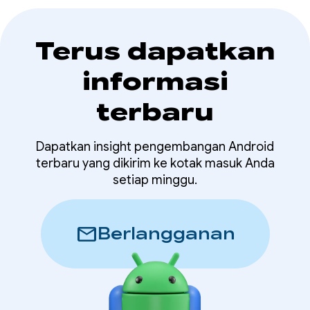
Terus dapatkan
informasi
terbaru
Dapatkan insight pengembangan Android
terbaru yang dikirim ke kotak masuk Anda
setiap minggu.
mail
Berlangganan