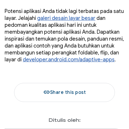
Potensi aplikasi Anda tidak lagi terbatas pada satu
layar. Jelajahi
galeri desain layar besar
dan
pedoman kualitas aplikasi hari ini untuk
membayangkan potensi aplikasi Anda. Dapatkan
inspirasi dan temukan pola desain, panduan resmi,
dan aplikasi contoh yang Anda butuhkan untuk
membangun setiap perangkat foldable, flip, dan
layar di
developer.android.com/adaptive-apps
.
link
Share this post
Ditulis oleh: