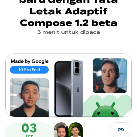
Letak Adaptif
Compose 1.2 beta
3 menit untuk dibaca
03
link