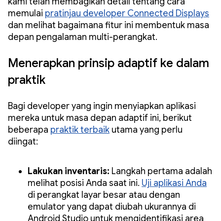
kami telah membagikan detail tentang cara
memulai
pratinjau developer Connected Displays
dan melihat bagaimana fitur ini membentuk masa
depan pengalaman multi-perangkat.
Menerapkan prinsip adaptif ke dalam
praktik
Bagi developer yang ingin menyiapkan aplikasi
mereka untuk masa depan adaptif ini, berikut
beberapa
praktik terbaik
utama yang perlu
diingat:
Lakukan inventaris:
Langkah pertama adalah
melihat posisi Anda saat ini.
Uji aplikasi Anda
di perangkat layar besar atau dengan
emulator yang dapat diubah ukurannya di
Android Studio untuk mengidentifikasi area