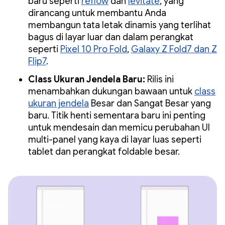
baru seperti
reflow
dan
levitate
, yang
dirancang untuk membantu Anda
membangun tata letak dinamis yang terlihat
bagus di layar luar dan dalam perangkat
seperti
Pixel 10 Pro Fold
,
Galaxy Z Fold7 dan Z
Flip7
.
Class Ukuran Jendela Baru:
Rilis ini
menambahkan dukungan bawaan untuk
class
ukuran jendela
Besar dan Sangat Besar yang
baru. Titik henti sementara baru ini penting
untuk mendesain dan memicu perubahan UI
multi-panel yang kaya di layar luas seperti
tablet dan perangkat foldable besar.