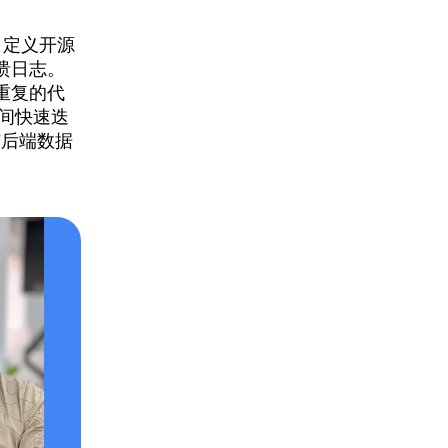
自定义开源
溃日志。
重复的代
间快速迭
与后端数据