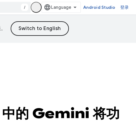
/
Android Studio
登录
误。
o 中的 Gemini 将功