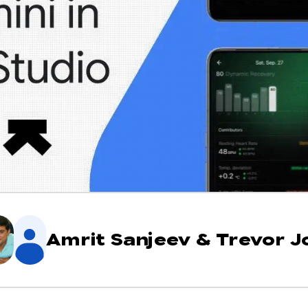
Amrit Sanjeev
&
Trevor J