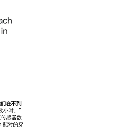
助我们在不到
数小时。”
康传感器数
n 配对的穿