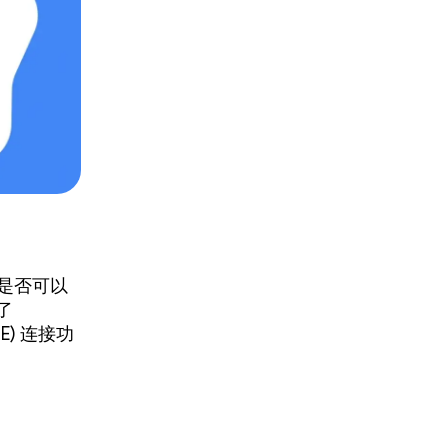
工具是否可以
了
E) 连接功