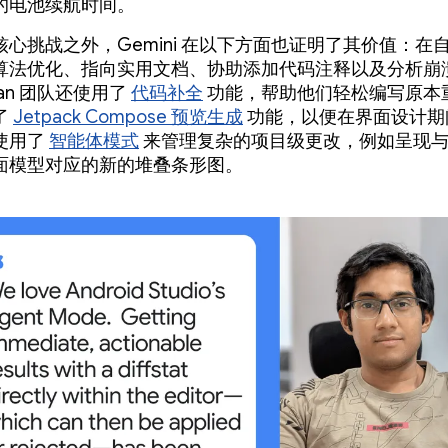
的电池续航时间。
核心挑战之外，Gemini 在以下方面也证明了其价值：在
算法优化、指向实用文档、协助添加代码注释以及分析崩
uman 团队还使用了
代码补全
功能，帮助他们轻松编写原本
了
Jetpack Compose 预览生成
功能，以便在界面设计期
使用了
智能体模式
来管理复杂的项目级更改，例如呈现
面模型对应的新的堆叠条形图。