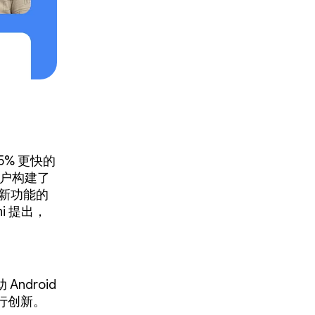
% 更快的
为用户构建了
新功能的
ni 提出，
 Android
行创新。