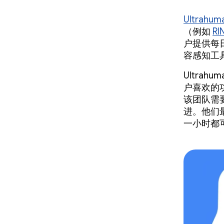
Ultrahum
（例如
RI
户提供每日健
容感知工
Ultra
户喜欢的
该团队需
进。他们
一小时都