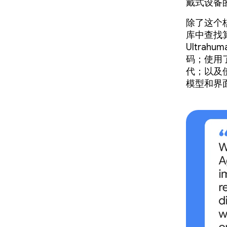
戴式设备
除了这个
库中查找
Ultrah
码；使用
代；以及
模型和界