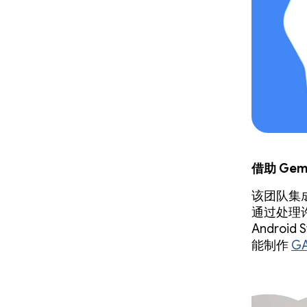
借助 Ge
该团队集成了
通过处理许
Android 
能制作
G