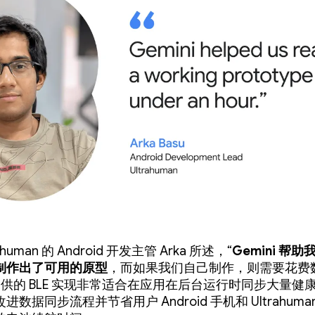
ahuman 的 Android 开发主管 Arka 所述，“
Gemini 帮
制作出了可用的原型
，而如果我们自己制作，则需要花费
i 提供的 BLE 实现非常适合在应用在后台运行时同步大量健
进数据同步流程并节省用户 Android 手机和 Ultrahuma