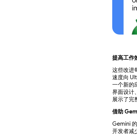
提高工作
这些改进每
速度向 U
一个新的应
界面设计、架
展示了完整
借助 Gem
Gemini 
开发者减