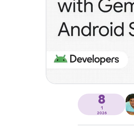
8
1
2026