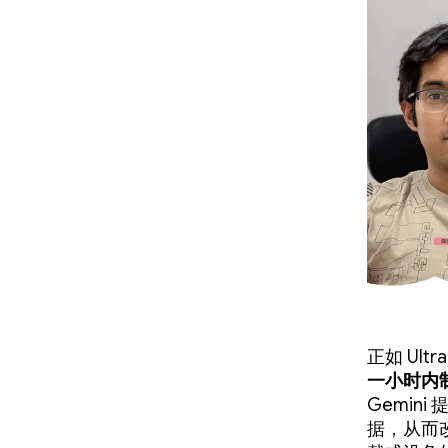
正如 Ultr
一小时内
Gemin
据，从而改