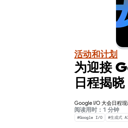
活动和计划
为迎接 G
日程揭晓
Google I/O 大会日
阅读用时：1 分钟
#Google I/O
#生成式 A