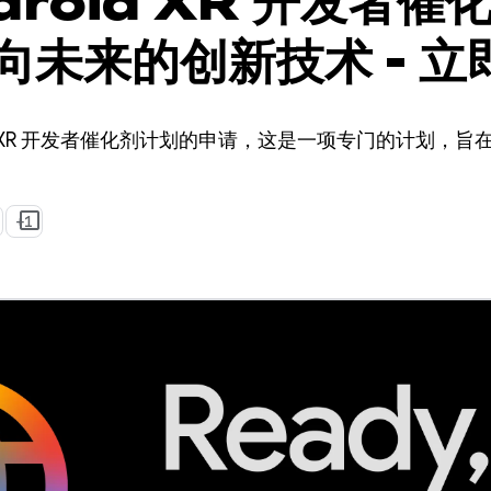
droid XR 开发者催
向未来的创新技术 - 立
oid XR 开发者催化剂计划的申请，这是一项专门的计划，
。
+1