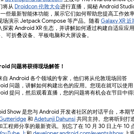
们将从
Droidcon 伦敦大会
进行直播，揭秘 Android Studi
ni 的一些最新智能体功能，展示它们如何帮助您提高工作效
演示 Jetpack Compose 等产品。随着
Galaxy XR
探索 Android XR 生态，并讲解如何通过构建自适应应
 设备、可折叠设备、平板电脑和大屏设备。
ndroid 问题将获得现场解答！
自 Android 各个领域的专家，他们将从伦敦现场回答
ndroid 问题，讲解如何构建出色的应用。您现在就可以使用
ndroid 提问，然后观看直播，您的问题将有机会在节目中
droid Show 是您与 Android 开发者社区的对话平台，本
Gutteridge
和
Adetunji Dahunsi
共同主持。您将听到打造 A
工程师分享的最新资讯。别忘了在 10 月 30 日上午 10
YouTube 上
和
developer.android.com/events/show
上