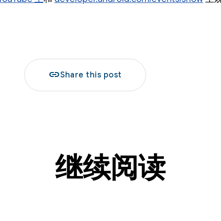
link
Share this post
继续阅读