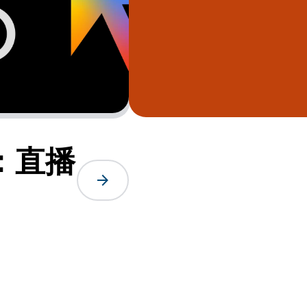
备：直播
arrow_forward