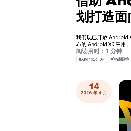
借助 An
划打造面
请！
我们现已开放 Andr
布的 Android XR 应用
阅读用时：1 分钟
#Android XR
#智能眼镜
14
2026 年 4 月