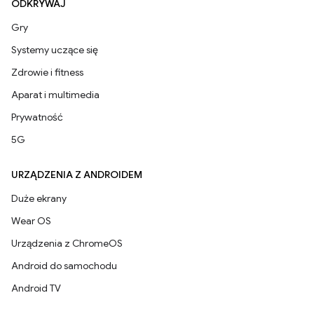
ODKRYWAJ
Gry
Systemy uczące się
Zdrowie i fitness
Aparat i multimedia
Prywatność
5G
URZĄDZENIA Z ANDROIDEM
Duże ekrany
Wear OS
Urządzenia z ChromeOS
Android do samochodu
Android TV