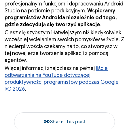
profesjonalnym funkcjom i dopracowaniu Android
Studio na poziomie produkcyjnym.
Wspieramy
programistów Androida niezależnie od tego,
gdzie zdecydują się tworzyć aplikacje
.
Ciesz się szybszym i łatwiejszym niż kiedykolwiek
wcześniej wcielaniem swoich pomysłów w życie. Z
niecierpliwością czekamy na to, co stworzysz w
tej nowej erze tworzenia aplikacji z pomocą
agentów.
Więcej informacji znajdziesz na pełnej
liście
odtwarzania na YouTube dotyczącej
produktywności programistów podczas Google
I/O 2026
.
link
Share this post