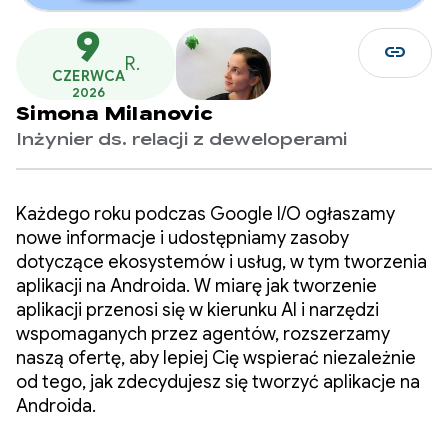
9
link
R.
CZERWCA
2026
Simona Milanovic
Inżynier ds. relacji z deweloperami
Każdego roku podczas Google I/O ogłaszamy
nowe informacje i udostępniamy zasoby
dotyczące ekosystemów i usług, w tym tworzenia
aplikacji na Androida. W miarę jak tworzenie
aplikacji przenosi się w kierunku AI i narzędzi
wspomaganych przez agentów, rozszerzamy
naszą ofertę, aby lepiej Cię wspierać niezależnie
od tego, jak zdecydujesz się tworzyć aplikacje na
Androida.