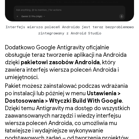
Interfejs wiersza poleceń Androida jest teraz bezproblemowo
zintegrowany z Android Studio
Dodatkowo Google Antigravity oficjalnie
obsługuje teraz tworzenie aplikacji na Androida
dzięki
pakietowi zasobów Androida
, który
zawiera interfejs wiersza poleceń Androida i
umiejętności.
Pakiet możesz zainstalować podczas wdrażania
po instalacji lub później w menu
Ustawienia >
Dostosowania > Wtyczki Build With Google
.
Dzięki temu Antigravity ma dostęp do wszystkich
zaawansowanych narzędzi i wiedzy interfejsu
wiersza poleceń Androida, co umożliwia mu
łatwiejsze i wydajniejsze wykonywanie
podstawowych zadań – od tworzenia projektów