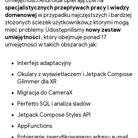
Umiejętności Androida opierają LLM na
specjalistycznych przepływach pracy i wiedzy
domenowej
w przypadku najczęstszych i bardziej
złożonych ścieżek użytkowników,z którymi mogą
mieć problemy. Udostępniliśmy
nowy zestaw
umiejętności
, który obejmuje ponad 17
umiejętności w takich obszarach jak:
Interfejs adaptacyjny
Okulary z wyświetlaczem i Jetpack Compose
Glimmer dla XR
Migracja do CameraX
Perfetto SQL i analiza śladów
Jetpack Compose Styles API
AppFunctions
Pobieranie zweryfikowanego adresu e-mail