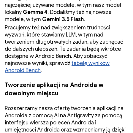
najczęściej używane modele, w tym nasz model
lokalny
Gemma 4
. Dodaliśmy też najnowsze
modele, w tym
Gemini 3.5 Flash
.
Pracujemy też nad zwiększeniem trudności
wyzwań, które stawiamy LLM, w tym nad
tworzeniem długotrwałych zadań, aby zachęcać
do dalszych ulepszeń. Te zadania będą wkrótce
dostępne w Android Bench. Aby zobaczyć
najnowsze wyniki, sprawdź
tabelę wyników
Android Bench
.
Tworzenie aplikacji na Androida w
dowolnym miejscu
Rozszerzamy naszą ofertę tworzenia aplikacji na
Androida z pomocą AI na Antigravity za pomocą
interfejsu wiersza poleceń Androida i
umiejętności Androida oraz wzmacniamy ją dzięki