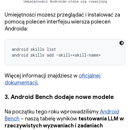
Umiejętności Androida stale się rozwijają
Umiejętności możesz przeglądać i instalować za
pomocą poleceń interfejsu wiersza poleceń
Androida:
android skills list

android skills add –skill=<skill-name>
Więcej informacji znajdziesz w
oficjalnej
dokumentacji.
3. Android Bench dodaje nowe modele
Na początku tego roku wprowadziliśmy
Android
Bench
– naszą tabelę wyników
testowania LLM w
rzeczywistych wyzwaniach i zadaniach