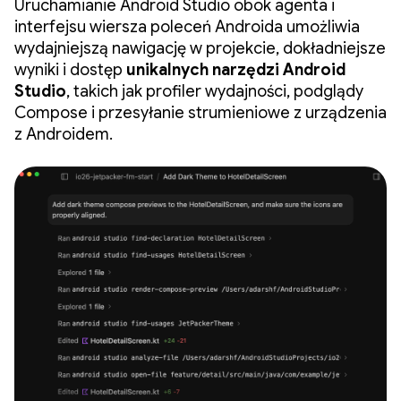
Uruchamianie Android Studio obok agenta i
interfejsu wiersza poleceń Androida umożliwia
wydajniejszą nawigację w projekcie, dokładniejsze
wyniki i dostęp
unikalnych narzędzi Android
Studio
, takich jak profiler wydajności, podglądy
Compose i przesyłanie strumieniowe z urządzenia
z Androidem.