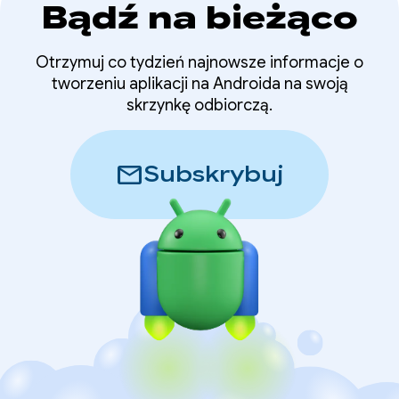
Bądź na bieżąco
Otrzymuj co tydzień najnowsze informacje o
tworzeniu aplikacji na Androida na swoją
skrzynkę odbiorczą.
mail
Subskrybuj