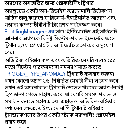
অ্যাপের অসঙ্গতির জন্য প্রোফাইলিং ট্রিগার
অ্যান্ড্রয়েড একটি অন-ডিভাইস অ্যানোমালি ডিটেকশন
সার্ভিস চালু করেছে যা রিসোর্স-ইনটেনসিভ আচরণ এবং
সম্ভাব্য কম্প্যাটিবিলিটি রিগ্রেশন পর্যবেক্ষণ করে।
ProfilingManager-এর
সাথে ইন্টিগ্রেটেড এই সার্ভিসটি
আপনার অ্যাপকে নির্দিষ্ট সিস্টেম-শনাক্ত ইভেন্টের ফলে
ট্রিগার হওয়া প্রোফাইলিং আর্টিফ্যাক্ট গ্রহণ করার সুযোগ
দেয়।
অতিরিক্ত বাইন্ডার কল এবং অতিরিক্ত মেমরি ব্যবহারের
মতো সিস্টেম পারফরম্যান্স সমস্যা শনাক্ত করতে
TRIGGER_TYPE_ANOMALY
ট্রিগারটি ব্যবহার করুন।
যখন কোনো অ্যাপ OS-নির্ধারিত মেমরি সীমা লঙ্ঘন করে,
তখন এই অ্যানোমালি ট্রিগারটি ডেভেলপারদের অ্যাপ-নির্দিষ্ট
হিপ ডাম্প পেতে সাহায্য করে, যা মেমরি সমস্যা শনাক্ত ও
সমাধান করতে সহায়ক হয়। এছাড়াও, অতিরিক্ত বাইন্ডার
স্প্যামের ক্ষেত্রে, এই অ্যানোমালি ট্রিগারটি বাইন্ডার
ট্রানজ্যাকশনের উপর একটি স্ট্যাক স্যাম্পলিং প্রোফাইল
প্রদান করে।