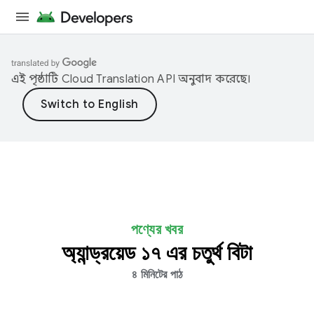
এই পৃষ্ঠাটি
Cloud Translation API
অনুবাদ করেছে।
পণ্যের খবর
অ্যান্ড্রয়েড ১৭ এর চতুর্থ বিটা
৪ মিনিটের পাঠ