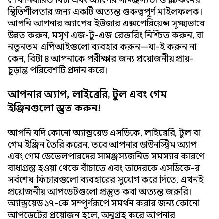
শেষ নির্ধারিত বিটা এবং অ্যাপের সামঞ্জস্যতা ও প্ল্যাটফর্মের
স্থিতিশীলতার জন্য একটি অত্যন্ত গুরুত্বপূর্ণ মাইলফলক।
আপনি আপনার অ্যাপের ইউজার এক্সপেরিয়েন্স সূক্ষ্মভাবে
উন্নত করুন, মসৃণ এজ-টু-এজ রেন্ডারিং নিশ্চিত করুন, বা
নতুনতম এপিআইগুলো ব্যবহার করুন—যা-ই করুন না
কেন, বিটা ৪ আপনাকে পরীক্ষার জন্য প্রয়োজনীয় প্রায়-
চূড়ান্ত পরিবেশটি প্রদান করে।
আপনার অ্যাপ, লাইব্রেরি, টুল এবং গেম
ইঞ্জিনগুলো প্রস্তুত করুন!
আপনি যদি কোনো অ্যান্ড্রয়েড এসডিকে, লাইব্রেরি, টুল বা
গেম ইঞ্জিন তৈরি করেন, তবে আপনার ডাউনস্ট্রিম অ্যাপ
এবং গেম ডেভেলপারদের সামঞ্জস্যজনিত সমস্যার কারণে
বাধাগ্রস্ত হওয়া থেকে বাঁচাতে এবং তাদেরকে এসডিকে-র
সর্বশেষ ফিচারগুলো ব্যবহারের সুযোগ করে দিতে, এখনই
প্রয়োজনীয় আপডেটগুলো প্রস্তুত করা অত্যন্ত জরুরি।
অ্যান্ড্রয়েড ১৭-কে সম্পূর্ণরূপে সমর্থন করার জন্য কোনো
আপডেটের প্রয়োজন হলে, অনুগ্রহ করে আপনার