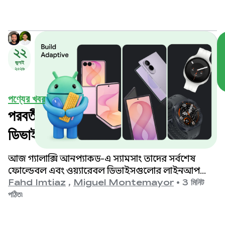
এবং এই মুহূর্তটিকে আমরা উদযাপন করছি।
২২
জুলাই
২০২৬
পণ্যের খবর
পরবর্তী প্রজন্মের স্যামসাং গ্যালাক্সি
ডিভাইসগুলোর জন্য আপনার অ্যাপগুলোকে
অপ্টিমাইজ করুন।
আজ গ্যালাক্সি আনপ্যাকড-এ স্যামসাং তাদের সর্বশেষ
ফোল্ডেবল এবং ওয়্যারেবল ডিভাইসগুলোর লাইনআপ
উন্মোচন করেছে। ডেভেলপারদের জন্য এর অর্থ হলো,
Fahd Imtiaz
,
Miguel Montemayor
•
3 মিনিট
আপনার অ্যাপকে যে বিভিন্ন ধরনের ফর্ম ফ্যাক্টর, স্ক্রিন
পঠিত৷
সাইজ এবং ডিভাইসের বিভিন্ন ভঙ্গিমা সমর্থন করতে হবে,
তার পরিধি আরও একবার প্রসারিত হচ্ছে।