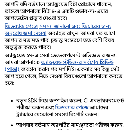
আপনি যদি বর্তমানে অ্যান্ড্রয়েড বিটা প্রোগ্রামে থাকেন,
তাহলে আপনাকে বিটা ৪-এ একটি ওভার-দ্য-এয়ার
আপডেটের প্রস্তাব দেওয়া হবে।
ফিডব্যাক পেজে
সমস্যা জানানো এবং ফিচারের জন্য
অনুরোধ জমা দেওয়া
অব্যাহত রাখুন। আমরা যত আগে
আপনার মতামত পাব, চূড়ান্ত সংস্করণে তত বেশি বিষয়
অন্তর্ভুক্ত করতে পারব।
অ্যান্ড্রয়েড ১৭-এ সেরা ডেভেলপমেন্ট অভিজ্ঞতার জন্য,
আমরা আপনাকে
অ্যান্ড্রয়েড স্টুডিও-র সর্বশেষ প্রিভিউ
(পান্ডা)
ব্যবহার করার পরামর্শ দিই। একবার সবকিছু সেট
আপ হয়ে গেলে, নিচে দেওয়া বিষয়গুলো আপনাকে করতে
হবে:
নতুন SDK দিয়ে কম্পাইল করুন, CI এনভায়রনমেন্টে
পরীক্ষা করুন এবং
ফিডব্যাক পেজে
আমাদের
ট্র্যাকারে যেকোনো সমস্যা রিপোর্ট করুন।
আপনার বর্তমান অ্যাপটির সামঞ্জস্যতা পরীক্ষা করুন,