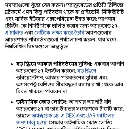
সমস্যাগুলো খুঁজে বের করুন। অ্যান্ড্রয়েডের প্রতিটি রিলিজে
প্ল্যাটফর্মে এমন কিছু পরিবর্তন থাকে যা প্রাইভেসি, সিকিউরিটি
এবং সার্বিক ইউজার এক্সপেরিয়েন্স উন্নত করে; আপনার
টেস্টিং-কে নির্দিষ্ট দিকে চালিত করার জন্য অ্যান্ড্রয়েড ১৭-
এ চালিত
এবং
সেটিকে লক্ষ্য করে তৈরি
অ্যাপগুলোর
আচরণগত পরিবর্তনগুলো পর্যালোচনা করুন, যার মধ্যে
নিম্নলিখিত বিষয়গুলো অন্তর্ভুক্ত:
বড় স্ক্রিনে আকার পরিবর্তনের সুবিধা:
একবার আপনি
অ্যান্ড্রয়েড ১৭ ইনস্টল করলে,
বড় স্ক্রিনে
ওরিয়েন্টেশন, আকার পরিবর্তনের সুবিধা এবং
অ্যাসপেক্ট রেশিওর সীমাবদ্ধতা বজায় রাখা থেকে আর
বিরত থাকতে পারবেন না।
ডাইনামিক কোড লোডিং:
আপনার অ্যাপটি যদি
অ্যান্ড্রয়েড ১৭ বা তার উচ্চতর সংস্করণকে টার্গেট করে,
তাহলে
অ্যান্ড্রয়েড ১৪-এ DEX এবং JAR ফাইলের
জন্য চালু হওয়া
সেফার ডাইনামিক কোড লোডিং