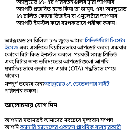
অ্যান্ড্রয়েড ১৭-এর পরিবর্তনগুলির দ্বারা আপনার
অ্যাপটি প্রভাবিত হচ্ছে কিনা তা জানুন, এবং অ্যান্ড্রয়েড
১৭ চালিত কোনো ডিভাইস বা এমুলেটরে আপনার
অ্যাপটি ইনস্টল করে ব্যাপকভাবে পরীক্ষা করুন।
অ্যান্ড্রয়েড ১৭ রিলিজ চক্র জুড়ে আমরা
প্রিভিউ/বিটা সিস্টেম
ইমেজ
এবং এসডিকে নিয়মিতভাবে আপডেট করব। একবার
কোনো বিটা বিল্ড ইনস্টল করলে, পরবর্তী সমস্ত প্রিভিউ
এবং বিটার জন্য ভবিষ্যতের আপডেটগুলো আপনি
স্বয়ংক্রিয়ভাবে ওভার-দ্য-এয়ার (OTA) পদ্ধতিতে পেয়ে
যাবেন।
সম্পূর্ণ তথ্যের জন্য
অ্যান্ড্রয়েড ১৭ ডেভেলপার সাইট
পরিদর্শন করুন।
আলোচনায় যোগ দিন
আপনার মতামতই আমাদের সবচেয়ে মূল্যবান সম্পদ।
আপনি
ক্যানারি চ্যানেলের একজন প্রাথমিক ব্যবহারকারী