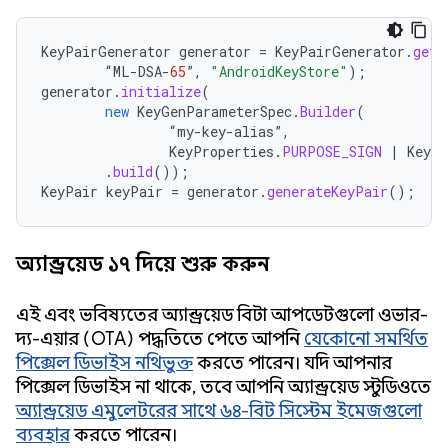
KeyPairGenerator
generator
=
KeyPairGenerator
.
getI
“
ML
-
DSA
-
65
”
,
"AndroidKeyStore"
);
generator
.
initialize
(
new
KeyGenParameterSpec
.
Builder
(
“
my
-
key
-
alias
”
,
KeyProperties
.
PURPOSE_SIGN
|
KeyPr
.
build
());
KeyPair
keyPair
=
generator
.
generateKeyPair
();
অ্যান্ড্রয়েড ১৭ দিয়ে শুরু করুন
এই এবং ভবিষ্যতের অ্যান্ড্রয়েড বিটা আপডেটগুলো ওভার-
দ্য-এয়ার (OTA) পদ্ধতিতে পেতে আপনি
যেকোনো সমর্থিত
পিক্সেল ডিভাইস নথিভুক্ত
করতে পারেন। যদি আপনার
পিক্সেল ডিভাইস না থাকে, তবে আপনি অ্যান্ড্রয়েড স্টুডিওতে
অ্যান্ড্রয়েড এমুলেটরের সাথে ৬৪-বিট সিস্টেম ইমেজগুলো
ব্যবহার
করতে পারেন।