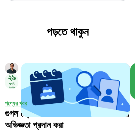
পড়তে থাকুন
২৯
জুলাই
২০২৬
পণ্যের খবর
গুগল প্লে-তে আরও নিরাপদ ও বয়সোপযোগী
অভিজ্ঞতা প্রদান করা