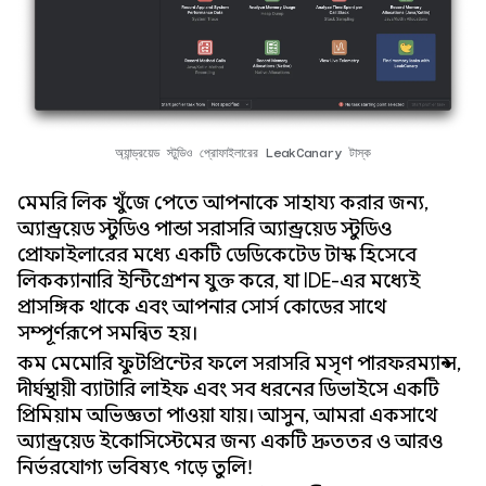
অ্যান্ড্রয়েড স্টুডিও প্রোফাইলারের LeakCanary টাস্ক
মেমরি লিক খুঁজে পেতে আপনাকে সাহায্য করার জন্য,
অ্যান্ড্রয়েড স্টুডিও পান্ডা সরাসরি অ্যান্ড্রয়েড স্টুডিও
প্রোফাইলারের মধ্যে একটি ডেডিকেটেড টাস্ক হিসেবে
লিকক্যানারি ইন্টিগ্রেশন যুক্ত করে, যা IDE-এর মধ্যেই
প্রাসঙ্গিক থাকে এবং আপনার সোর্স কোডের সাথে
সম্পূর্ণরূপে সমন্বিত হয়।
কম মেমোরি ফুটপ্রিন্টের ফলে সরাসরি মসৃণ পারফরম্যান্স,
দীর্ঘস্থায়ী ব্যাটারি লাইফ এবং সব ধরনের ডিভাইসে একটি
প্রিমিয়াম অভিজ্ঞতা পাওয়া যায়। আসুন, আমরা একসাথে
অ্যান্ড্রয়েড ইকোসিস্টেমের জন্য একটি দ্রুততর ও আরও
নির্ভরযোগ্য ভবিষ্যৎ গড়ে তুলি!