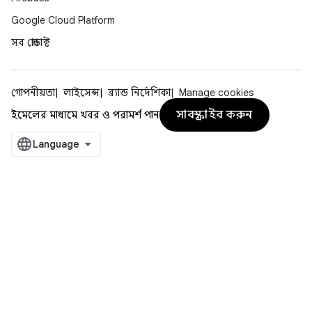
Google Cloud Platform
সব প্রোডাক্ট
গোপনীয়তা
লাইসেন্স
ব্র্যান্ড নির্দেশিকা
Manage cookies
সাবস্ক্রাইব করুন
ইমেলের মাধ্যমে খবর ও পরামর্শ পান