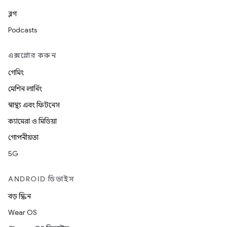
ব্লগ
Podcasts
এক্সপ্লোর করুন
গেমিং
মেশিন লার্নিং
স্বাস্থ্য এবং ফিটনেস
ক্যামেরা ও মিডিয়া
গোপনীয়তা
5G
ANDROID ডিভাইস
বড় স্ক্রিন
Wear OS