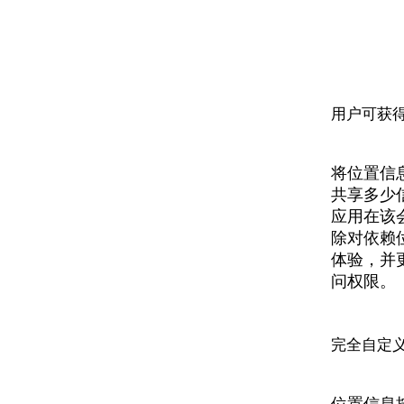
用户可获
将位置信
共享多少
应用在该
除对依赖
体验，并
问权限。
完全自定