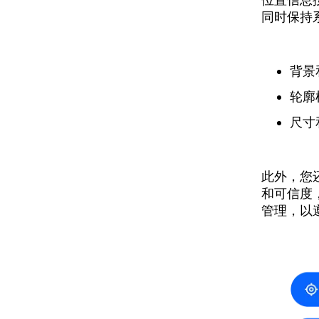
位置信息
同时保持
背景
轮廓
尺寸
此外，您
和可信度
管理，以