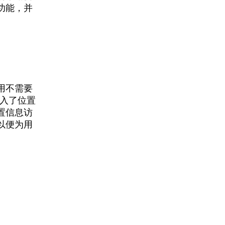
功能，并
用不需要
引入了位置
置信息访
以便为用