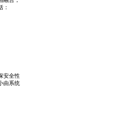
相融合，
括：
保安全性
小由系统