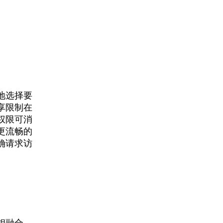
地选择要
享限制在
权限可消
更流畅的
确请求访