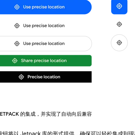
Jetpack 的集成，并实现了自动向后兼容
钮将以 Jetpack 库的形式提供，确保可以轻松集成到