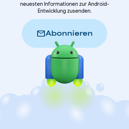
neuesten Informationen zur Android-
Entwicklung zusenden.
mail
Abonnieren