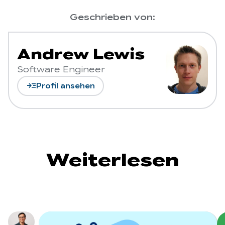
Geschrieben von:
Andrew Lewis
Software Engineer
read_more
Profil ansehen
Weiterlesen