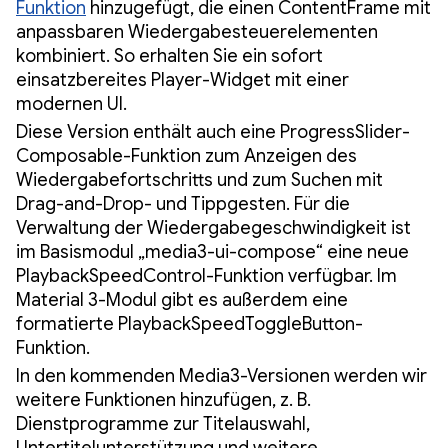
Funktion
hinzugefügt, die einen ContentFrame mit
anpassbaren Wiedergabesteuerelementen
kombiniert. So erhalten Sie ein sofort
einsatzbereites Player-Widget mit einer
modernen UI.
Diese Version enthält auch eine ProgressSlider-
Composable-Funktion zum Anzeigen des
Wiedergabefortschritts und zum Suchen mit
Drag-and-Drop- und Tippgesten. Für die
Verwaltung der Wiedergabegeschwindigkeit ist
im Basismodul „media3-ui-compose“ eine neue
PlaybackSpeedControl-Funktion verfügbar. Im
Material 3-Modul gibt es außerdem eine
formatierte PlaybackSpeedToggleButton-
Funktion.
In den kommenden Media3-Versionen werden wir
weitere Funktionen hinzufügen, z. B.
Dienstprogramme zur Titelauswahl,