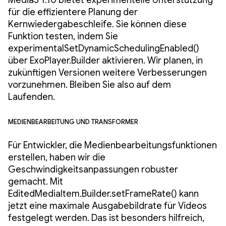
Media3 1.10 bietet experimentelle Unterstützung
für die effizientere Planung der
Kernwiedergabeschleife. Sie können diese
Funktion testen, indem Sie
experimentalSetDynamicSchedulingEnabled()
über ExoPlayer.Builder aktivieren. Wir planen, in
zukünftigen Versionen weitere Verbesserungen
vorzunehmen. Bleiben Sie also auf dem
Laufenden.
Medienbearbeitung und Transformer
Für Entwickler, die Medienbearbeitungsfunktionen
erstellen, haben wir die
Geschwindigkeitsanpassungen robuster
gemacht. Mit
EditedMediaItem.Builder.setFrameRate() kann
jetzt eine maximale Ausgabebildrate für Videos
festgelegt werden. Das ist besonders hilfreich,