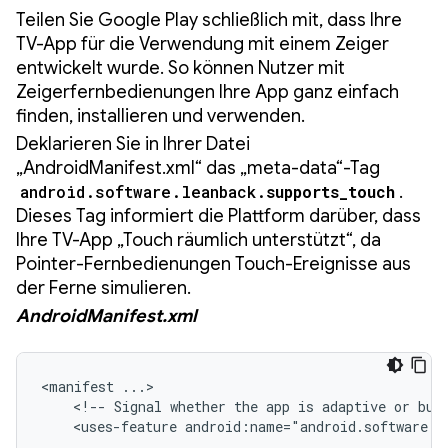
Teilen Sie Google Play schließlich mit, dass Ihre
TV-App für die Verwendung mit einem Zeiger
entwickelt wurde. So können Nutzer mit
Zeigerfernbedienungen Ihre App ganz einfach
finden, installieren und verwenden.
Deklarieren Sie in Ihrer Datei
„AndroidManifest.xml“ das „meta-data“-Tag
android.software.leanback.
supports_touch
.
Dieses Tag informiert die Plattform darüber, dass
Ihre TV-App „Touch räumlich unterstützt“, da
Pointer-Fernbedienungen Touch-Ereignisse aus
der Ferne simulieren.
AndroidManifest.xml
<manifest
<!--
Signal
whether
the
app
is
adaptive
or
bui
<uses-feature
android:name="android.software.l