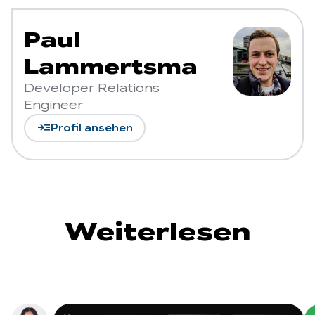
Paul
Lammertsma
Developer Relations
Engineer
read_more
Profil ansehen
Weiterlesen