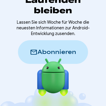
bleiben
Lassen Sie sich Woche für Woche die
neuesten Informationen zur Android-
Entwicklung zusenden.
mail
Abonnieren