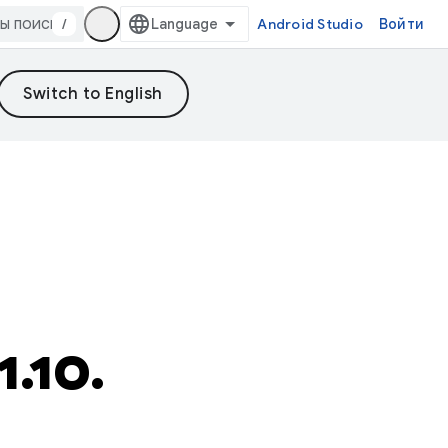
/
Android Studio
Войти
.10.