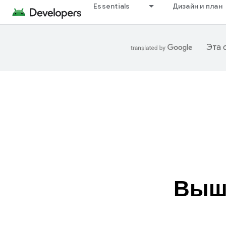
Essentials
Дизайн и план
Эта 
Выш