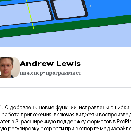
Andrew Lewis
инженер-программист
 1.10 добавлены новые функции, исправлены ошибки 
 работа приложения, включая виджеты воспроизве
aterial3, расширенную поддержку форматов в ExoPla
ую регулировку скорости при экспорте медиафайло