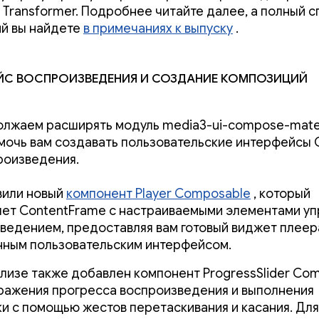
Transformer. Подробнее читайте далее, а полный с
й вы найдете
в примечаниях к выпуску
.
йс воспроизведения и создание композиций
лжаем расширять модуль media3-ui-compose-mater
мочь вам создавать пользовательские интерфейсы
роизведения.
вили новый
компонент Player Composable
, который
ет ContentFrame с настраиваемыми элементами уп
ведением, предоставляя вам готовый виджет плеер
ным пользовательским интерфейсом.
елизе также добавлен компонент ProgressSlider Co
ражения прогресса воспроизведения и выполнения
и с помощью жестов перетаскивания и касания. Для