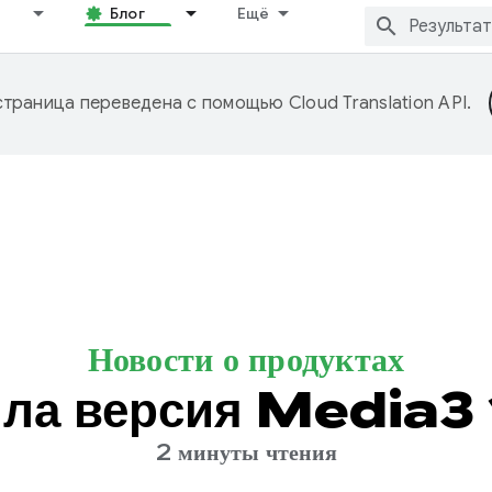
Блог
Ещё
страница переведена с помощью
Cloud Translation API
.
Новости о продуктах
ла версия Media3 1
2 минуты чтения