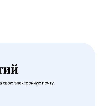
тий
а свою электронную почту.