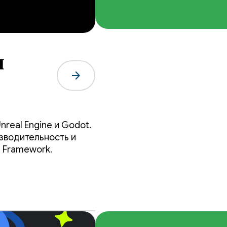
я
arrow_forward
real Engine и Godot.
зводительность и
n Framework.