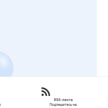
RSS-лента
к
Подпишитесь на