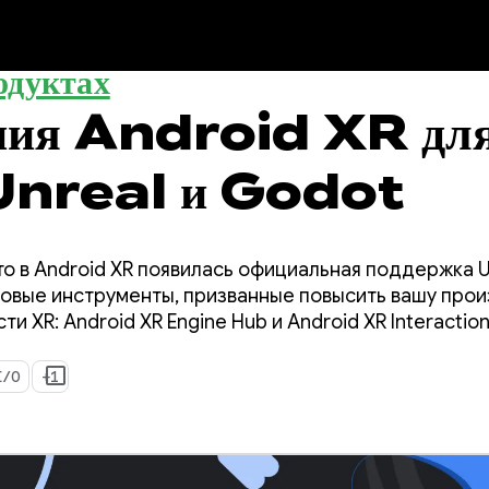
одуктах
ния Android XR дл
Unreal и Godot
о в Android XR появилась официальная поддержка Un
новые инструменты, призванные повысить вашу прои
 XR: Android XR Engine Hub и Android XR Interactio
I/O
+1