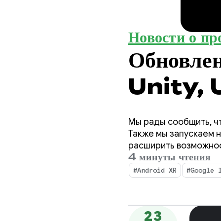
Новости о пр
Обновле
Unity, 
Мы рады сообщить, чт
Также мы запускаем 
расширить возможности
4 минуты чтения
#Android XR
#Google 
23