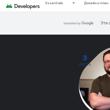
Essentials
Дизайн и план
Эта 
3
ПОСТА