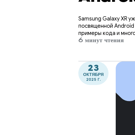
Samsung Galaxy XR уж
посвященной Android 
примеры кода и много
6 минут чтения
подготовить ваши при
23
ОКТЯБРЯ
2025 Г.