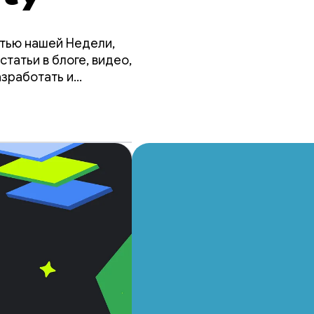
астью нашей Недели,
татьи в блоге, видео,
азработать и