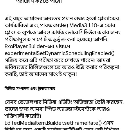
অ্যাক্সেস করতে পারে।
এই বছর আমাদের অন্যতম প্রধান লক্ষ্য হলো প্লেব্যাকের
কার্যকারিতা এবং পারফরম্যান্স। Media3 1.10-এ কোর
প্লেব্যাক লুপকে আরও কার্যকরভাবে শিডিউল করার জন্য
পরীক্ষামূলক সাপোর্ট অন্তর্ভুক্ত করা হয়েছে। আপনি
ExoPlayer.Builder-এর মাধ্যমে
experimentalSetDynamicSchedulingEnabled()
সক্রিয় করে এটি পরীক্ষা করে দেখতে পারেন। আমরা
ভবিষ্যতের রিলিজগুলোতে আরও উন্নতি করার পরিকল্পনা
করছি, তাই আমাদের সাথেই থাকুন!
মিডিয়া সম্পাদনা এবং ট্রান্সফরমার
যেসব ডেভেলপার মিডিয়া এডিটিং অভিজ্ঞতা তৈরি করছেন,
তাদের জন্য আমরা স্পিড অ্যাডজাস্টমেন্টকে আরও
শক্তিশালী করেছি।
EditedMediaItem.Builder.setFrameRate() এখন