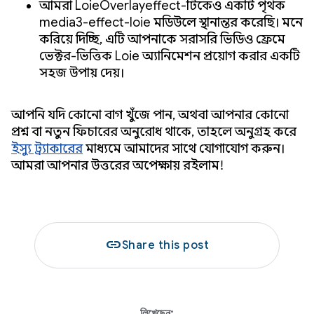
আমরা LottieOverlayeffect-টিকেও একটি পৃথক
media3-effect-lottie মডিউলে স্থানান্তর করেছি। মনে
করিয়ে দিচ্ছি, এটি আপনাকে সরাসরি ভিডিও ফ্রেমে
ভেক্টর-ভিত্তিক Lottie অ্যানিমেশন প্রয়োগ করার একটি
সহজ উপায় দেয়।
আপনি যদি কোনো বাগ খুঁজে পান, অথবা আপনার কোনো
প্রশ্ন বা নতুন ফিচারের অনুরোধ থাকে, তাহলে অনুগ্রহ করে
ইস্যু ট্র্যাকারের
মাধ্যমে আমাদের সাথে যোগাযোগ করুন।
আমরা আপনার উত্তরের অপেক্ষায় রইলাম!
link
Share this post
লিখেছেন: