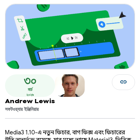
৩০
link
মার্চ
২০২৬
Andrew Lewis
সফটওয়্যার ইঞ্জিনিয়ার
Media3 1.10-এ নতুন ফিচার, বাগ ফিক্স এবং ফিচারের