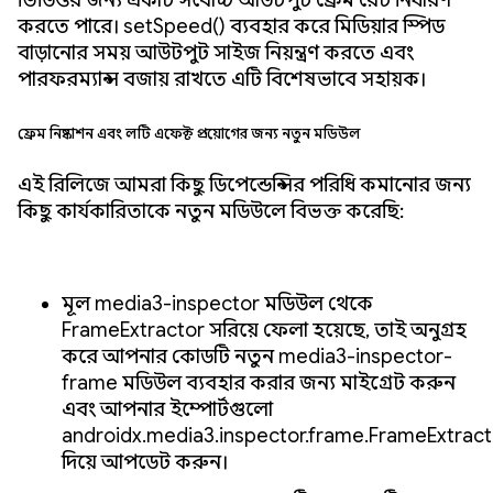
ভিডিওর জন্য একটি সর্বোচ্চ আউটপুট ফ্রেম রেট নির্ধারণ
করতে পারে। setSpeed() ব্যবহার করে মিডিয়ার স্পিড
বাড়ানোর সময় আউটপুট সাইজ নিয়ন্ত্রণ করতে এবং
পারফরম্যান্স বজায় রাখতে এটি বিশেষভাবে সহায়ক।
ফ্রেম নিষ্কাশন এবং লটি এফেক্ট প্রয়োগের জন্য নতুন মডিউল
এই রিলিজে আমরা কিছু ডিপেন্ডেন্সির পরিধি কমানোর জন্য
কিছু কার্যকারিতাকে নতুন মডিউলে বিভক্ত করেছি:
মূল media3-inspector মডিউল থেকে
FrameExtractor সরিয়ে ফেলা হয়েছে, তাই অনুগ্রহ
করে আপনার কোডটি নতুন media3-inspector-
frame মডিউল ব্যবহার করার জন্য মাইগ্রেট করুন
এবং আপনার ইম্পোর্টগুলো
androidx.media3.inspector.frame.FrameExtract
দিয়ে আপডেট করুন।