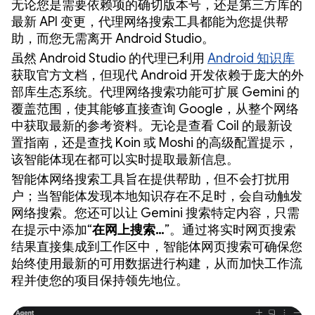
无论您是需要依赖项的确切版本号，还是第三方库的
最新 API 变更，代理网络搜索工具都能为您提供帮
助，而您无需离开 Android Studio。
虽然 Android Studio 的代理已利用
Android 知识库
获取官方文档，但现代 Android 开发依赖于庞大的外
部库生态系统。代理网络搜索功能可扩展 Gemini 的
覆盖范围，使其能够直接查询 Google，从整个网络
中获取最新的参考资料。无论是查看 Coil 的最新设
置指南，还是查找 Koin 或 Moshi 的高级配置提示，
该智能体现在都可以实时提取最新信息。
智能体网络搜索工具旨在提供帮助，但不会打扰用
户；当智能体发现本地知识存在不足时，会自动触发
网络搜索。您还可以让 Gemini 搜索特定内容，只需
在提示中添加“
在网上搜索…
”。通过将实时网页搜索
结果直接集成到工作区中，智能体网页搜索可确保您
始终使用最新的可用数据进行构建，从而加快工作流
程并使您的项目保持领先地位。