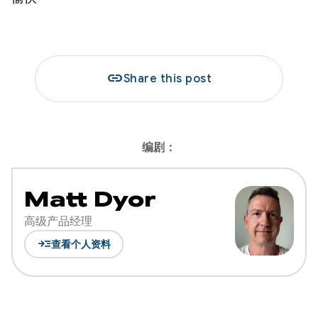
link
Share this post
编剧：
Matt Dyor
高级产品经理
read_more
查看个人资料