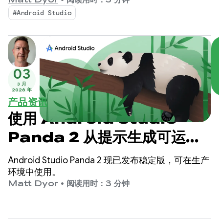
赋能的工作流程，从而比以往更轻松地构建高品质的
Matt Dyor
•
阅读用时：3 分钟
Android 应用。
#Android Studio
03
3 月
2026 年
产品资讯
使用 Android Studio
Panda 2 从提示生成可运行
的原型
Android Studio Panda 2 现已发布稳定版，可在生产
环境中使用。
Matt Dyor
•
阅读用时：3 分钟