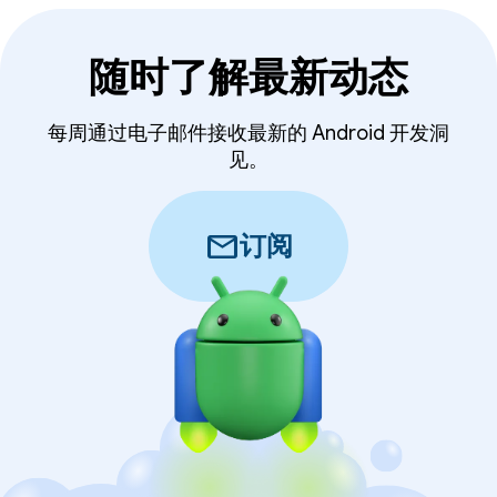
随时了解最新动态
每周通过电子邮件接收最新的 Android 开发洞
见。
mail
订阅