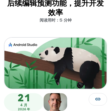
后续编辑预测功能，提升开发
效率
阅读用时：5 分钟
21
link
4 月
2026 年