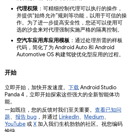
代理权限
：可精细控制代理可以执行的操作，
并提供“始终允许”规则等功能，以用于可信的操
作。为了进一步提高安全性，您还可以使用可
选的沙盒来对代理强制实施严格的隔离控制。
空汽车应用库应用模板
：通过处理所需的样板
代码，简化了为 Android Auto 和 Android
Automotive OS 构建驾驶优化型应用的过程。
开始
立即开始，加快开发速度。
下载
Android Studio
Panda 4，立即开始探索这些强大的全新智能体功
能。
一如既往，您的反馈对我们至关重要。
查看已知问
题
、
报告 bug
，并通过
LinkedIn
、
Medium
、
YouTube
或
X
加入我们生机勃勃的社区。祝您编码
愉快