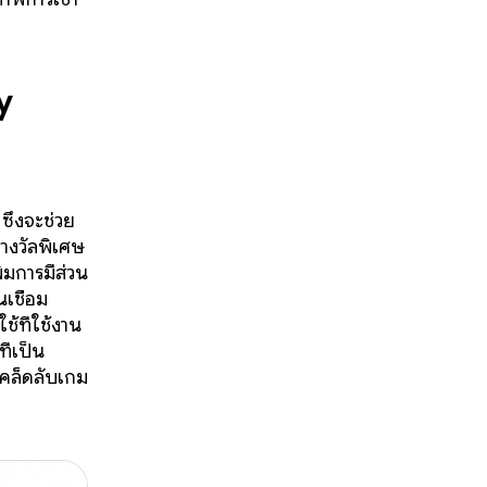
y
ึ่งจะช่วย
 รางวัลพิเศษ
่มการมีส่วน
เชื่อม
ช้ที่ใช้งาน
ี่เป็น
เคล็ดลับเกม