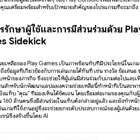
วยคุณเตรียมพร้อมสำหรับเป้าหมายสำคัญของโปรแกรมที่จะมาถึง
ารรักษาผู้ใช้และการมีส่วนร่วมด้วย Pla
s Sidekick
ยเหลือของ Play Games เป็นภาพซ้อนทับที่มีประโยชน์ในเกม ซ
ข้าถึงข้อมูลที่เกี่ยวข้องกับการเล่นเกมได้ทันที เช่น รางวัล ข้อเสนอ
หน้าของภารกิจ ซึ่งจะช่วยให้ผู้เล่นมีส่วนร่วมกับเกมต่อไปและเพิ
เล่นสำหรับนักพัฒนาแอปแผงความช่วยเหลือนี้ทำหน้าที่เป็นสะพาน
ปยังแท็บ "คุณ" ที่มองเห็นได้ชัดเจน โดยเชื่อมต่อเกมของคุณกับผู้ใ
น 160 ล้านคนซึ่งมีส่วนร่วมในแท็บดังกล่าวอยู่แล้ว และยังทำหน้าท
เล่นเกมที่ใช้งานอยู่ซึ่งจะช่วยยกระดับประสบการณ์ของผู้เล่นด้วย
ยชน์ซึ่งสร้างขึ้นโดย AI