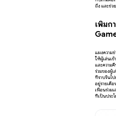
ถึง และช่
เพิ่มก
Game
แผงความช่ว
ให้ผู้เล่นเ
และความคืบ
ร่วมของผู้
ที่ราบรื่นไ
อยู่รายเดือ
เพื่อนร่วม
ที่เป็นประโ