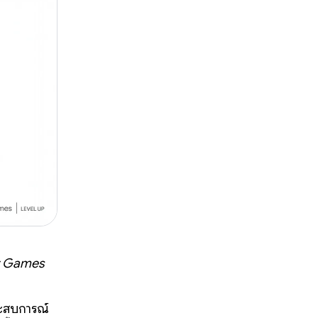
ay Games
ะสบการณ์