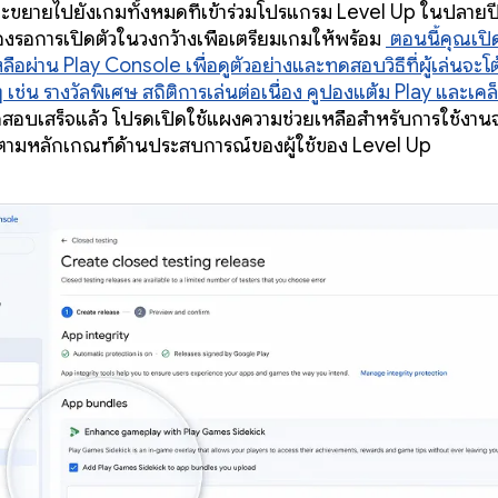
ะขยายไปยังเกมทั้งหมดที่เข้าร่วมโปรแกรม Level Up ในปลายปีน
้องรอการเปิดตัวในวงกว้างเพื่อเตรียมเกมให้พร้อม
ตอนนี้คุณเปิ
ลือผ่าน Play Console เพื่อดูตัวอย่างและทดสอบวิธีที่ผู้เล่นจะ
ๆ เช่น รางวัลพิเศษ สถิติการเล่นต่อเนื่อง คูปองแต้ม Play และเคล
ดสอบเสร็จแล้ว โปรดเปิดใช้แผงความช่วยเหลือสำหรับการใช้งานจร
ตามหลักเกณฑ์ด้านประสบการณ์ของผู้ใช้ของ Level Up