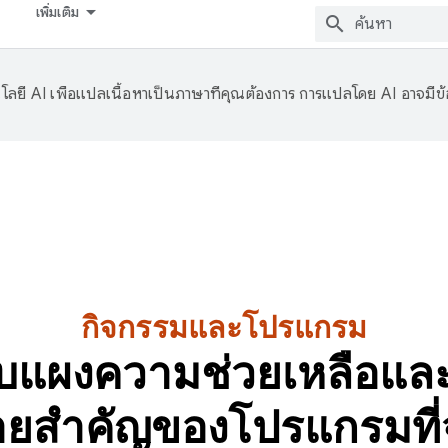
เพิ่มเติม
ลยี AI เพื่อแปลเนื้อหาเป็นภาษาที่คุณต้องการ การแปลโดย AI อาจมีข
กิจกรรมและโปรแกรม
แผงความช่วยเหลือและเ
ายสำคัญของโปรแกรมที่