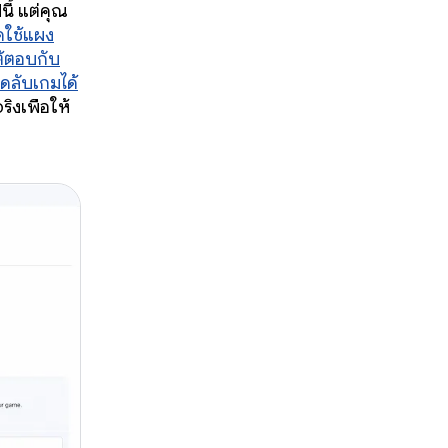
ี้ แต่คุณ
ดใช้แผง
โต้ตอบกับ
็ดลับเกมได้
ิงเพื่อให้