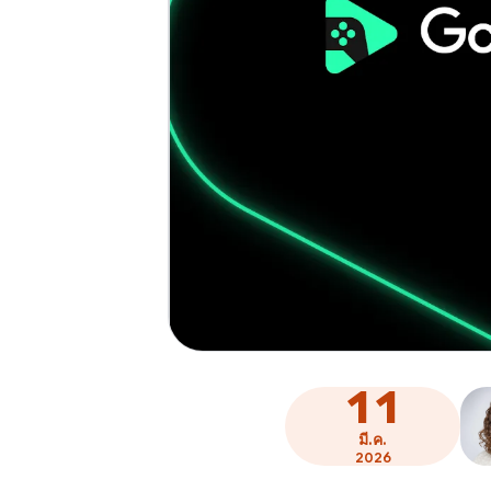
11
มี.ค.
2026