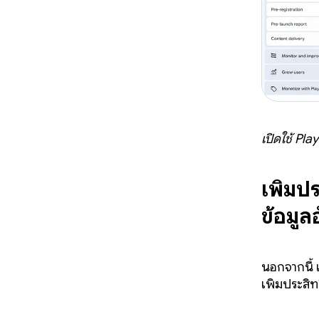
เปิดใช้ Pl
เพิ่มป
ข้อมู
นอกจากนี้ 
เพิ่มประสิ