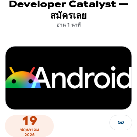
Developer Catalyst —
สมัครเลย
อ่าน 1 นาที
19
link
พฤษภาคม
2026