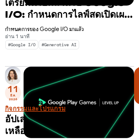
เตรียมพร้อมสำหรับ Google
I/O: กำหนดการไลฟ์สดเปิดเผย
แล้ว
กำหนดการของ Google I/O มาแล้ว
อ่าน 1 นาที
#Google I/O
#Generative AI
11
มี.ค.
2026
กิจกรรมและโปรแกรม
อัปเลเวล: ทดสอบแผงความช่วย
เหลือและเตรียมพร้อมสำหรับ