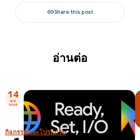
link
Share this post
อ่านต่อ
14
เม.ย.
2026
กิจกรรมและโปรแกรม