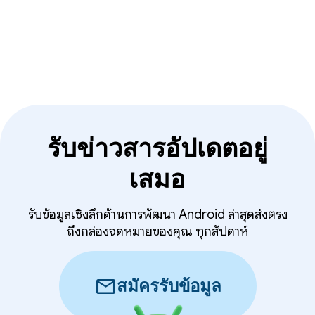
Android, Chrome, Cloud และอีกมากมาย
รับข่าวสารอัปเดตอยู่
เสมอ
รับข้อมูลเชิงลึกด้านการพัฒนา Android ล่าสุดส่งตรง
ถึงกล่องจดหมายของคุณ ทุกสัปดาห์
mail
สมัครรับข้อมูล