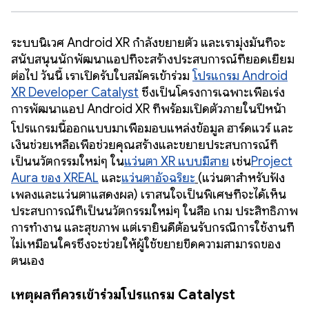
ระบบนิเวศ Android XR กำลังขยายตัว และเรามุ่งมั่นที่จะ
สนับสนุนนักพัฒนาแอปที่จะสร้างประสบการณ์ที่ยอดเยี่ยม
ต่อไป วันนี้ เราเปิดรับใบสมัครเข้าร่วม
โปรแกรม Android
XR Developer Catalyst
ซึ่งเป็นโครงการเฉพาะเพื่อเร่ง
การพัฒนาแอป Android XR ที่พร้อมเปิดตัวภายในปีหน้า
โปรแกรมนี้ออกแบบมาเพื่อมอบแหล่งข้อมูล ฮาร์ดแวร์ และ
เงินช่วยเหลือเพื่อช่วยคุณสร้างและขยายประสบการณ์ที่
เป็นนวัตกรรมใหม่ๆ ใน
แว่นตา XR แบบมีสาย
เช่น
Project
Aura ของ XREAL
และ
แว่นตาอัจฉริยะ
(แว่นตาสำหรับฟัง
เพลงและแว่นตาแสดงผล) เราสนใจเป็นพิเศษที่จะได้เห็น
ประสบการณ์ที่เป็นนวัตกรรมใหม่ๆ ในสื่อ เกม ประสิทธิภาพ
การทำงาน และสุขภาพ แต่เรายินดีต้อนรับกรณีการใช้งานที่
ไม่เหมือนใครซึ่งจะช่วยให้ผู้ใช้ขยายขีดความสามารถของ
ตนเอง
เหตุผลที่ควรเข้าร่วมโปรแกรม Catalyst