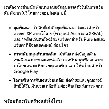
เราต้องการช่วยนักพัฒนาแอปขจัดอุปสรรคทั่วไปในการเริ่ม
ต้นพัฒนา XR โดยการมอบสิ่งต่อไปนี้
ชุดพัฒนา:
รับสิทธิ์เข้าถึงชุดพัฒนาฮาร์ดแวร์สำหรับ
แว่นตา XR แบบใช้สาย (Project Aura ของ XREAL)
และ / หรือแว่นตาอัจฉริยะ (แว่นตาสำหรับฟังเพลงและ
แว่นตาที่มีจอแสดงผล) ก่อนใคร
การสนับสนุนด้านเทคนิค
: เข้าถึงแหล่งข้อมูลด้าน
เทคนิคเฉพาะทางและฟอรัมการสนับสนุนที่ออกแบบ
มาโดยเฉพาะเพื่อช่วยคุณเตรียมแอปให้พร้อมสำหรับ
Google Play
โอกาสในการรับเงินช่วยเหลือ:
ส่งคำขอและคุณอาจมี
สิทธิ์ได้รับเงินช่วยเหลือที่ไม่ต้องคืนเพื่อเร่งการพัฒนา
พร้อมที่จะเริ่มสร้างแล้วใช่ไหม