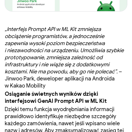
„Interfejs Prompt API w ML Kit zmniejsza
obciążenie programistów, a jednocześnie
zapewnia wysoki poziom bezpieczeństwa
i niezawodności na urządzeniu. Umożliwia szybkie
prototypowanie, zmniejsza zależność od
infrastruktury i nie wiąże się z dodatkowymi
kosztami. Nie ma powodu, aby go nie polecać”.
–
Jinwoo Park, deweloper aplikacji na Androida
w Kakao Mobility
Osiąganie świetnych wyników dzięki
interfejsowi GenAI Prompt API w ML Kit
Dzięki temu funkcja wyodrębniania informacji
prawidłowo identyfikuje niezbędne szczegóły
każdego zamówienia, nawet jeśli wpisano wiele
nazw i adresów. Aby zmaksymalizować zasięg tej