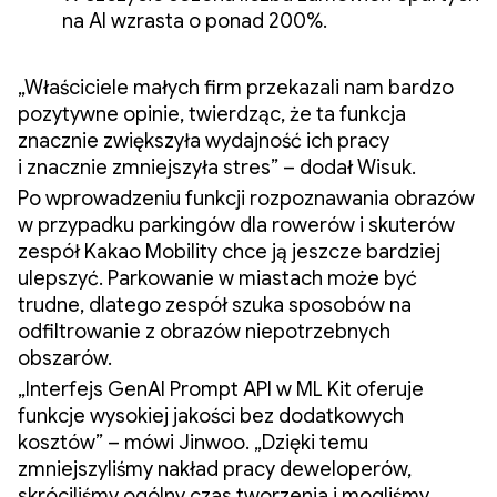
na AI wzrasta o ponad 200%.
„Właściciele małych firm przekazali nam bardzo
pozytywne opinie, twierdząc, że ta funkcja
znacznie zwiększyła wydajność ich pracy
i znacznie zmniejszyła stres” – dodał Wisuk.
Po wprowadzeniu funkcji rozpoznawania obrazów
w przypadku parkingów dla rowerów i skuterów
zespół Kakao Mobility chce ją jeszcze bardziej
ulepszyć. Parkowanie w miastach może być
trudne, dlatego zespół szuka sposobów na
odfiltrowanie z obrazów niepotrzebnych
obszarów.
„Interfejs GenAI Prompt API w ML Kit oferuje
funkcje wysokiej jakości bez dodatkowych
kosztów” – mówi Jinwoo. „Dzięki temu
zmniejszyliśmy nakład pracy deweloperów,
skróciliśmy ogólny czas tworzenia i mogliśmy