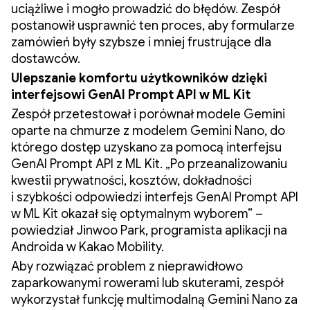
uciążliwe i mogło prowadzić do błędów. Zespół
postanowił usprawnić ten proces, aby formularze
zamówień były szybsze i mniej frustrujące dla
dostawców.
Ulepszanie komfortu użytkowników dzięki
interfejsowi GenAI Prompt API w ML Kit
Zespół przetestował i porównał modele Gemini
oparte na chmurze z modelem Gemini Nano, do
którego dostęp uzyskano za pomocą interfejsu
GenAI Prompt API z ML Kit. „Po przeanalizowaniu
kwestii prywatności, kosztów, dokładności
i szybkości odpowiedzi interfejs GenAI Prompt API
w ML Kit okazał się optymalnym wyborem” –
powiedział Jinwoo Park, programista aplikacji na
Androida w Kakao Mobility.
Aby rozwiązać problem z nieprawidłowo
zaparkowanymi rowerami lub skuterami, zespół
wykorzystał funkcję multimodalną Gemini Nano za