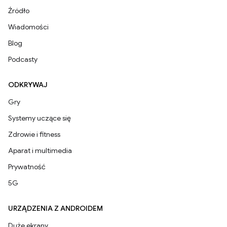
Źródło
Wiadomości
Blog
Podcasty
ODKRYWAJ
Gry
Systemy uczące się
Zdrowie i fitness
Aparat i multimedia
Prywatność
5G
URZĄDZENIA Z ANDROIDEM
Duże ekrany