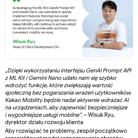
„Dzięki wykorzystaniu interfejsu GenAI Prompt API
z ML Kit i Gemini Nano udało nam się szybko
wdrożyć funkcje, które zwiększają wartość
społeczną bez pogarszania wrażeń użytkowników.
Kakao Mobility będzie nadal aktywnie wdrażać AI
na urządzeniach, aby zapewniać bezpieczniejsze
i wygodniejsze usługi mobilne”.
– Wisuk Ryu,
dyrektor działu rozwoju klienta
Aby rozwiązać te problemy, zespół początkowo