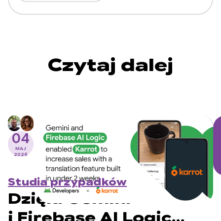
Czytaj dalej
04
MAJ
2026
Studia przypadków
Dzięki Gemini
i Firebase AI Logic