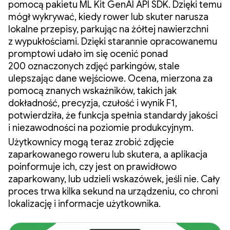
pomocą pakietu ML Kit GenAI API SDK. Dzięki temu
mógł wykrywać, kiedy rower lub skuter narusza
lokalne przepisy, parkując na żółtej nawierzchni
z wypukłościami. Dzięki starannie opracowanemu
promptowi udało im się ocenić ponad
200 oznaczonych zdjęć parkingów, stale
ulepszając dane wejściowe. Ocena, mierzona za
pomocą znanych wskaźników, takich jak
dokładność, precyzja, czułość i wynik F1,
potwierdziła, że funkcja spełnia standardy jakości
i niezawodności na poziomie produkcyjnym.
Użytkownicy mogą teraz zrobić zdjęcie
zaparkowanego roweru lub skutera, a aplikacja
poinformuje ich, czy jest on prawidłowo
zaparkowany, lub udzieli wskazówek, jeśli nie. Cały
proces trwa kilka sekund na urządzeniu, co chroni
lokalizację i informacje użytkownika.