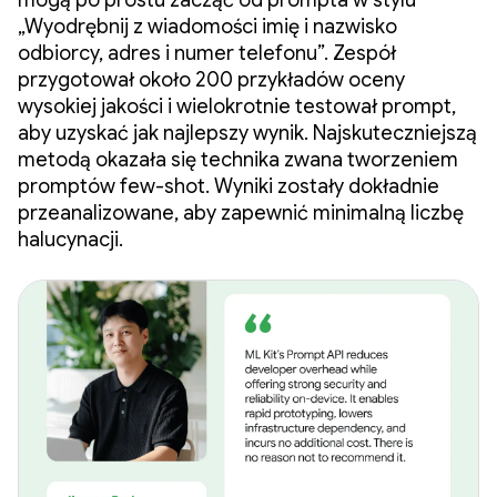
mogą po prostu zacząć od prompta w stylu
„Wyodrębnij z wiadomości imię i nazwisko
odbiorcy, adres i numer telefonu”. Zespół
przygotował około 200 przykładów oceny
wysokiej jakości i wielokrotnie testował prompt,
aby uzyskać jak najlepszy wynik. Najskuteczniejszą
metodą okazała się technika zwana tworzeniem
promptów few-shot. Wyniki zostały dokładnie
przeanalizowane, aby zapewnić minimalną liczbę
halucynacji.