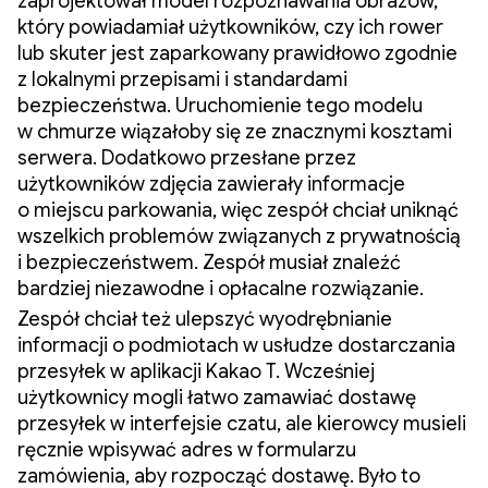
zaprojektował model rozpoznawania obrazów,
który powiadamiał użytkowników, czy ich rower
lub skuter jest zaparkowany prawidłowo zgodnie
z lokalnymi przepisami i standardami
bezpieczeństwa. Uruchomienie tego modelu
w chmurze wiązałoby się ze znacznymi kosztami
serwera. Dodatkowo przesłane przez
użytkowników zdjęcia zawierały informacje
o miejscu parkowania, więc zespół chciał uniknąć
wszelkich problemów związanych z prywatnością
i bezpieczeństwem. Zespół musiał znaleźć
bardziej niezawodne i opłacalne rozwiązanie.
Zespół chciał też ulepszyć wyodrębnianie
informacji o podmiotach w usłudze dostarczania
przesyłek w aplikacji Kakao T. Wcześniej
użytkownicy mogli łatwo zamawiać dostawę
przesyłek w interfejsie czatu, ale kierowcy musieli
ręcznie wpisywać adres w formularzu
zamówienia, aby rozpocząć dostawę. Było to